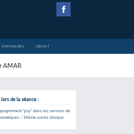
PARTENAIRES
CONTACT
ne AMAR
 lors de la séance :
mpagnement “psy” dans les services de
somatiques – 34ème soirée clinique