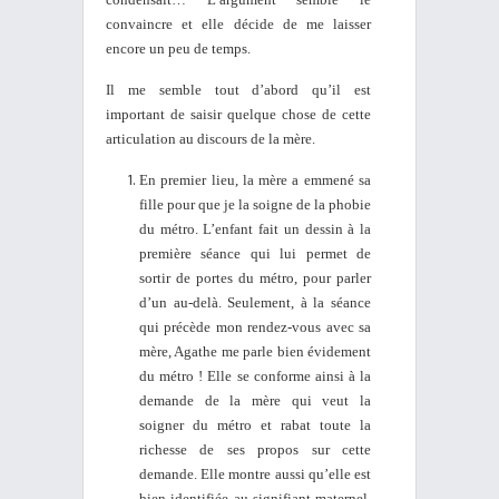
convaincre et elle décide de me laisser
encore un peu de temps.
Il me semble tout d’abord qu’il est
important de saisir quelque chose de cette
articulation au discours de la mère.
En premier lieu, la mère a emmené sa
fille pour que je la soigne de la phobie
du métro. L’enfant fait un dessin à la
première séance qui lui permet de
sortir de portes du métro, pour parler
d’un au-delà. Seulement, à la séance
qui précède mon rendez-vous avec sa
mère, Agathe me parle bien évidement
du métro ! Elle se conforme ainsi à la
demande de la mère qui veut la
soigner du métro et rabat toute la
richesse de ses propos sur cette
demande. Elle montre aussi qu’elle est
bien identifiée au signifiant maternel,