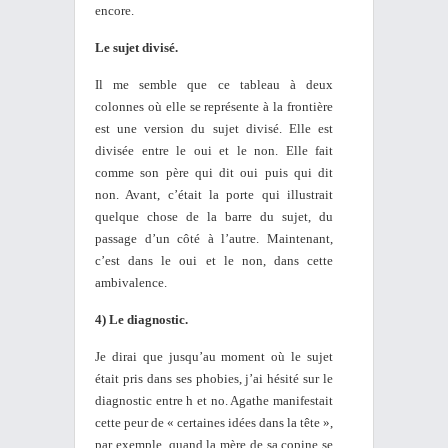
encore.
Le sujet divisé.
Il me semble que ce tableau à deux
colonnes où elle se représente à la frontière
est une version du sujet divisé. Elle est
divisée entre le oui et le non. Elle fait
comme son père qui dit oui puis qui dit
non. Avant, c’était la porte qui illustrait
quelque chose de la barre du sujet, du
passage d’un côté à l’autre. Maintenant,
c’est dans le oui et le non, dans cette
ambivalence.
4) Le diagnostic.
Je dirai que jusqu’au moment où le sujet
était pris dans ses phobies, j’ai hésité sur le
diagnostic entre h et no. Agathe manifestait
cette peur de « certaines idées dans la tête »,
par exemple, quand la mère de sa copine se