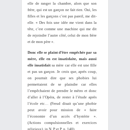
elle de ranger la chambre, alors que son
frère, qui est un garçon ne fait rien. Oui, les
filles et les garçons c’est pas pareil, me dit-
elle. « Des fois une idée me vient dans la
tête, c’est comme une machine qui me dit
de rejoindre l’autre côté, celui de mon frère
et de mon père ».
Donc elle se plaint d’être empêchée par sa
mère, elle en est insatisfaite, mais aussi
elle insatisfait
sa mère car elle est une fille
et pas un garçon. Je crois que, après coup,
on pourrait dire que ses phobies lui
permettaient de se plaindre car elles
l’empêchaient de prendre le métro et donc
d’aller à l’Opéra, de rester à l’étude après
l’école etc… (
Freud disait qu’une phobie
peut avoir pour mission de « faire
l’économie d’un accès d’hystérie ».
(Actions compulsionnelles et exercices
religieux). in N, P et P, p. 140).