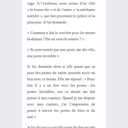
cage. A l’extérieur, nous avons d’un côté
« la bonne fée » et de l’autre, « la méchante
sorcière », qui fait prisonnier le prince et la
princesse. Je lui demande :
« Comment a fait la sorcière pour les mettre
là-dedans ? Par où sont-ils rentrés ? ».
« Ils sont rentrés par une porte, me dit–elle,
une porte invisible ».
Je lui demande alors si elle pense que sa
peur des portes du métro pourrait avoir un
lien avec ce dessin. Elle me répond : « Peut-
être il y a un lien avec les portes….les
portes invisibles, oui ce dessin me fait
penser à mes copines. Quand je me dispute
avec mes copines, j’ai l’impression de
passer à travers les portes du bien et du
mal ».
Je lui dis que ce qu’elle vient de dire est très