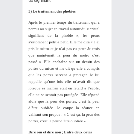
du signifiant.
3) Le traitement des phobies
Après le premier temps du traitement qui a
permis au sujet ce travail autour du « cristal
signifiant de la phobie », les peurs
s’estompent petit à petit. Elle me dira « J’ai
pris le métro et je n’ai pas eu peur. Je crois
que maintenait la peur du métro c’est
passé ». Elle enchaîne sur un dessin des
portes du métro et me dit qu’elle a compris
que les portes servent à protéger. Je lui
rappelle qu’une fois elle m’avait dit que
lorsque sa maman était en retard à l’école,
elle ne se sentait pas protégée. Elle répond
alors que la peur des portes, c’est la peur
d’être oubliée. Je coupe la séance en
valisant son propos : « C’est ça, la peur des
portes, c’est la peur d’être oubliée ».
Dire oui et dire non ; Entre deux côtés