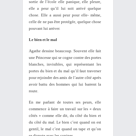
sortie de l’école elle panique, elle pleure,
elle a peur qu’il lui soit arrivé quelque
chose. Elle a aussi peur pour elle- même,
celle de ne pas être protégée, quelque chose
pouvant lui arriver.
Le bien et le mal
Agathe dessine beaucoup. Souvent elle fait
une Princesse qui se cogne contre des portes
blanches, invisibles, qui représentant les
portes du bien et du mal qu’il faut traverser
pour rejoindre des amis de l’autre côté après
avoir battu des hommes qui lui barrent la
route.
En me parlant de toutes ses peurs, elle
commence à faire un travail sur les « deux
côtés » comme elle dit, du côté du bien et
du côté du mal. Le bien c’est quand on est
gentil, le mal c’est quand on tape et qu’on
se dispute avec les copines.