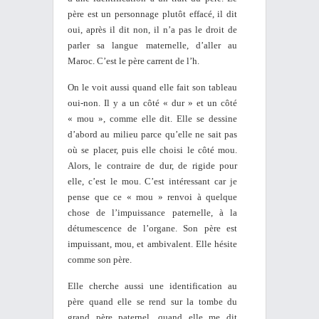
père est un personnage plutôt effacé, il dit
oui, après il dit non, il n’a pas le droit de
parler sa langue maternelle, d’aller au
Maroc. C’est le père carrent de l’h.
On le voit aussi quand elle fait son tableau
oui-non. Il y a un côté « dur » et un côté
« mou », comme elle dit. Elle se dessine
d’abord au milieu parce qu’elle ne sait pas
où se placer, puis elle choisi le côté mou.
Alors, le contraire de dur, de rigide pour
elle, c’est le mou. C’est intéressant car je
pense que ce « mou » renvoi à quelque
chose de l’impuissance paternelle, à la
détumescence de l’organe. Son père est
impuissant, mou, et ambivalent. Elle hésite
comme son père.
Elle cherche aussi une identification au
père quand elle se rend sur la tombe du
grand père paternel, quand elle me dit