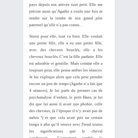
pays depuis son arrivée tout petit. Elle me
précise aussi qu’Agathe a voulu une fois se
rendre sur la tombe de son grand père
paternel qu’elle n’a pas connu. .
Sinon pour elle, tout va bien. Elle voulait
une petite fille, elle a eu une petite fille,
avec des cheveux bouclés, elle a les
cheveux bouclés. C’est la fille parfaite. Elle
est adorable et gentille. Mais comme elle a
toujours peur, elle pense arrêter les séances.
Je lui explique alors que cela peut prendre
encore un peu de temps (Agathe n’a fait que
4 séances). Je lui parle du premier cas de
psychanalyse d’enfant, le petit Hans, je lui
dis que lui aussi il avait une phobie, celle
des chevaux, (à l’époque il n’y avait pas de
métro !) et que cela avait pris un certain
temps à afin qu’il trouve avec Freud toutes
les significations que le cheval
condensait… L’argument semble le