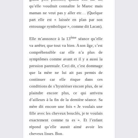
qu’e
lle voudrait connaître le Maroc mais
maman ne veut pas y aller etc…
(Quelque
part elle est « laissée en plan par son
entourage symbolique », comme dit Lacan).
ème
Elle m’annonce à la 13
séance qu’elle
va arrêter, que tout va bien. A son âge, c’est
compréhensible car elle n’a plus de
symptômes comme avant et il y a aussi la
pression parentale. Ceci dit, c’est dommage
que la mère ne lui ait pas permis de
continuer car elle risque dans ces
conditions de s’hystériser encore plus, de se
plaindre encore plus, ce qui arrivera
d’ailleurs à la fin de la dernière séance. Sa
mère dit encore une fois « Je voulais une
fille avec les cheveux bouclés, je te voulais
exactement comme tu es ». Et l’enfant
répond qu’elle aurait aimé avoir les
cheveux lisses. Bon.