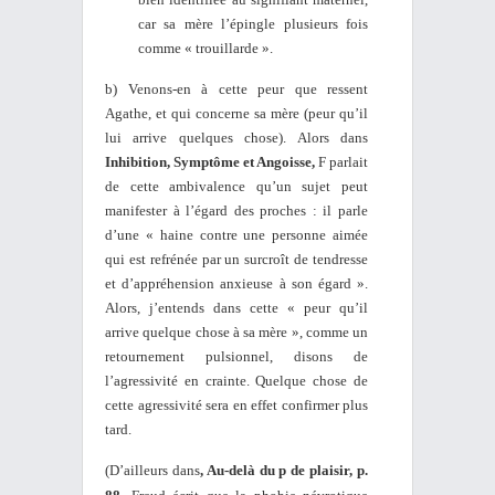
car sa mère l’épingle plusieurs fois
comme « trouillarde ».
b) Venons-en à cette peur que ressent
Agathe, et qui concerne sa mère (peur qu’il
lui arrive quelques chose). Alors d
ans
Inhibition, Symptôme et Angoisse,
F parlait
de cette ambivalence qu’un sujet peut
manifester à l’égard des proches : il parle
d’une « haine contre une personne aimée
qui est refrénée par un surcroît de tendresse
et d’appréhension anxieuse à son égard ».
Alors, j’entends dans cette « peur qu’il
arrive quelque chose à sa mère », comme un
retournement pulsionnel, disons de
l’agressivité en crainte. Quelque chose de
cette agressivité sera en effet confirmer plus
tard.
(D’ailleurs dans
, Au-delà du p de plaisir, p.