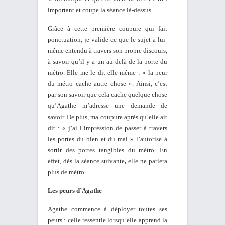
important et coupe la séance là-dessus.
Grâce à cette première coupure qui fait
ponctuation, je valide ce que le sujet a lui-
même entendu à travers son propre discours,
à savoir qu’il y a un au-delà de la porte du
métro. Elle me le dit elle-même : « la peur
du métro cache autre chose ». Ainsi, c’est
par son savoir que cela cache quelque chose
qu’Agathe m’adresse une demande de
savoir. De plus, ma coupure après qu’elle ait
dit : «
j’ai l’impression de passer à travers
les portes du bien et du mal »
l’autorise à
sortir des portes tangibles du métro. En
effet, dès la
séance suivante
,
elle ne parlera
plus de métro.
Les peurs d’Agathe
Agathe commence à déployer toutes ses
peurs : celle ressentie lorsqu’elle apprend la