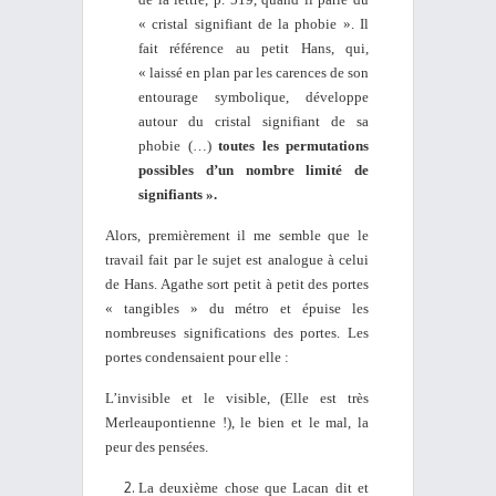
« cristal signifiant de la phobie ». Il
fait référence au petit Hans, qui,
« laissé en plan par les carences de son
entourage symbolique, développe
autour du cristal signifiant de sa
phobie (…)
toutes les permutations
possibles d’un nombre limité de
signifiants ».
Alors, premièrement il me semble que le
travail fait par le sujet est analogue à celui
de Hans. Agathe sort petit à petit des portes
« tangibles » du métro et épuise les
nombreuses significations des portes. Les
portes condensaient pour elle :
L’invisible et le visible, (Elle est très
Merleaupontienne !), le bien et le mal, la
peur des pensées.
La deuxième chose que Lacan dit et