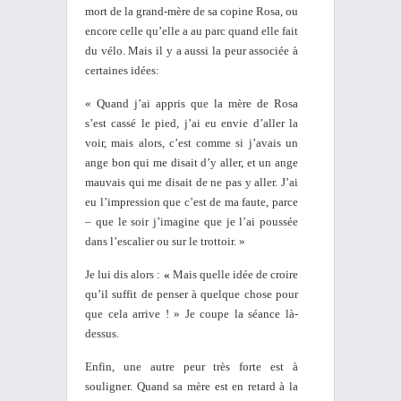
mort de la grand-mère de sa copine Rosa, ou
encore celle qu’elle a au parc quand elle fait
du vélo. Mais il y a aussi la peur associée à
certaines idées:
« Quand j’ai appris que la mère de Rosa
s’est cassé le pied, j’ai eu envie d’aller la
voir, mais alors, c’est comme si j’avais un
ange bon qui me disait d’y aller, et un ange
mauvais qui me disait de ne pas y aller. J’ai
eu l’impression que c’est de ma faute, parce
– que le soir j’imagine que je l’ai poussée
dans l’escalier ou sur le trottoir. »
Je lui dis alors :
«
Mais quelle idée de croire
qu’il suffit de penser à quelque chose pour
que cela arrive ! » Je coupe la séance là-
dessus.
Enfin, une autre peur très forte est à
souligner. Quand sa mère est en retard à la