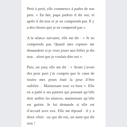
Petit à petit, elle commence à parler de son
père. « En fait, papa parfois il dit oui, et
après il dit non et je ne comprends pas. Il y
a des choses que je ne comprend pas ».
A la séance suivante, elle me dit : « Je ne
comprends pas. Quand mes copines me
demandent si je veux jouer aux billes je dis
non…alors que je voulais dire oui ».
Puis, un jour, elle me dit : « Avant j’avais
des peur puis j’ai compris que le cœur de
toutes mes peurs était la peur d’être
oubliée… Maintenant tout va bien ». Elle
en a parlé à ses parents qui pensant qu’elle
doit arrêter les séances, maintenant qu’elle
est guérie. Je lui demande si elle est
d’accord avec eux. Elle me répond : il y a
deux côtés : un qui dit oui, un autre qui dit
non !