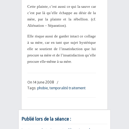
Cette plainte, c’est aussi ce qui la sauve car
c’est par là qu’elle échappe au désir de la
mère, par la plainte et la rébellion. (cf.
Aliénation – Séparation).
Elle risque aussi de garder intact ce collage
à sa mère, car en tant que sujet hystérique
elle se soutient de l’insatisfaction que lui
procure sa mère et de l’insatisfaction qu’elle
procure elle-même à sa mère.
On 14 June 2008
/
Tags:
phobie
,
temporalité traitement
Publié lors de la séance :