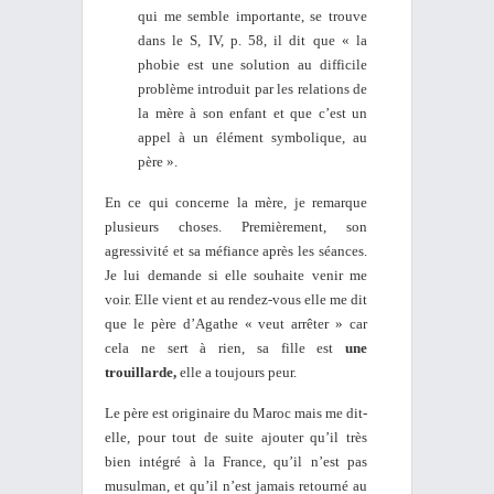
qui me semble importante, se trouve
dans le S, IV, p. 58, il dit que « la
phobie est une solution au difficile
problème introduit par les relations de
la mère à son enfant et que c’est un
appel à un élément symbolique, au
père ».
En ce qui concerne la mère, je remarque
plusieurs choses. Premièrement, son
agressivité et sa méfiance après les séances.
Je lui demande si elle souhaite venir me
voir. Elle vient et au rendez-vous elle me dit
que le père d’Agathe « veut arrêter » car
cela ne sert à rien, sa fille est
une
trouillarde,
elle a toujours peur.
Le père est originaire du Maroc mais me dit-
elle, pour tout de suite ajouter qu’il très
bien intégré à la France, qu’il n’est pas
musulman, et qu’il n’est jamais retourné au