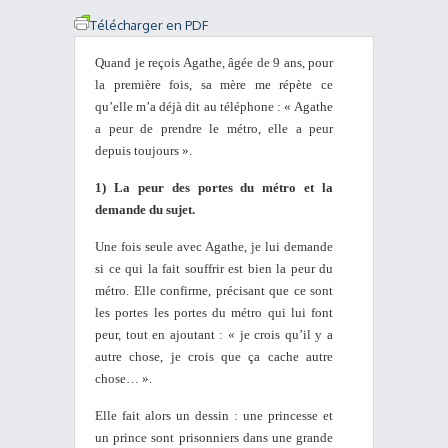
Télécharger en PDF
Quand je reçois Agathe, âgée de 9 ans, pour
la première fois, sa mère me répète ce
qu’elle m’a déjà dit au téléphone : « Agathe
a peur de prendre le métro, elle a peur
depuis toujours ».
1) La peur des portes du métro et la
demande du sujet.
Une fois seule avec Agathe, je lui demande
si ce qui la fait souffrir est bien la peur du
métro. Elle confirme, précisant que ce sont
les portes les portes du métro qui lui font
peur, tout en ajoutant : « je crois qu’il y a
autre chose, je crois que ça cache autre
chose… ».
Elle fait alors un dessin : une princesse et
un prince sont prisonniers dans une grande