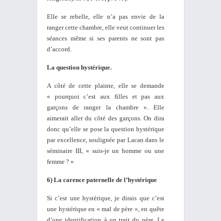
Elle se rebelle, elle n’a pas envie de la
ranger cette chambre, elle veut continuer les
séances même si ses parents ne sont pas
d’accord.
La question hystérique.
A côté de cette plainte, elle se demande
« pourquoi c’est aux filles et pas aux
garçons de ranger la chambre ». Elle
aimerait aller du côté des garçons. On dira
donc qu’elle se pose la question hystérique
par excellence, soulignée par Lacan dans le
séminaire III, «
suis-je un homme ou une
femme ? »
6) La carence paternelle de l’hystérique
Si c’est une hystérique, je dirais que c’est
une hystérique en « mal de père », en quête
d’une identification à un trait du père. Le