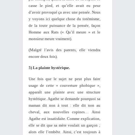
casse le pied, et qu’elle avait eu peur
d’avoir provoqué ça avec une pensée. Nous
y voyons ici quelque chose du totémisme,
de la toute puissance de la pensée, façon
Homme aux Rats (« Qu’il meure » et le
monsieur meure vraiment).
(Malgré l’avis des parents, elle viendra
encore deux fois).
5) La plainte hystérique.
Une fois que le sujet ne peut plus faire
usage de cette « couverture phobique »,
apparaît une plainte avec une structure
hystérique. Agathe se demande pourquoi sa
maman dit non à tout : elle dit non au
cheval, aux nouvelles copines… Ainsi
Agathe est insatisfaite. Comme explication,
elle se dit que sa mère voulait un garçon ;
alors elle l’embête. Ainsi, c’est toujours à