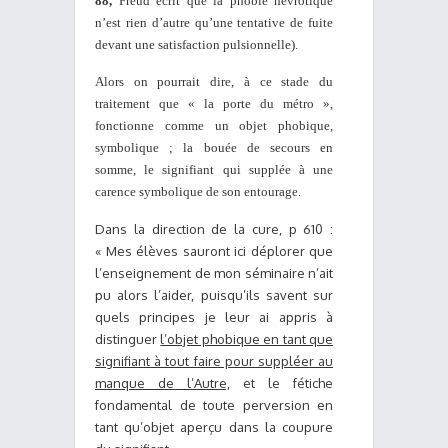
88,
Freud écrit que la
phobie névrotique
n’est rien d’autre qu’une tentative de fuite
devant une satisfaction pulsionnelle).
Alors on pourrait dire, à ce stade du
traitement que « la porte du métro »,
fonctionne comme un objet phobique,
symbolique ; la bouée de secours en
somme, le signifiant qui supplée à une
carence symbolique de son entourage.
Dans la direction de la cure, p 610 :
« Mes élèves sauront ici déplorer que
l’enseignement de mon séminaire n’ait
pu alors l’aider, puisqu’ils savent sur
quels prin­cipes je leur ai appris à
distinguer
l’objet phobique en tant que
signifiant à tout faire pour suppléer au
manque de l’Autre,
et le fétiche
fondamental de toute perversion en
tant qu’objet aperçu dans la coupure