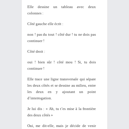
Elle dessine un tableau avec deux
colonnes :
Côté gauche elle écrit :
non ! pas du tout ! côté dur ! tu ne dois pas
continuer !
Côté droit :
oui ! bien sûr ! côté mou ! Si, tu dois
continuer !
Elle trace une ligne transversale qui sépare
les deux côtés et se dessine au milieu, entre
les deux en y ajoutant un point
d’interrogation.
Je lui dis : « Ah, tu t’es mise à la frontière
des deux côtés »
Oui, me dit-elle, mais je décide de venir