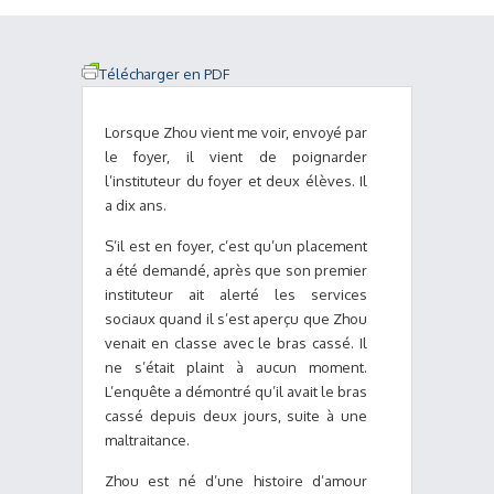
Télécharger en PDF
Lorsque Zhou vient me voir, envoyé par
le foyer, il vient de poignarder
l’instituteur du foyer et deux élèves. Il
a dix ans.
S’il est en foyer, c’est qu’un placement
a été demandé, après que son premier
instituteur ait alerté les services
sociaux quand il s’est aperçu que Zhou
venait en classe avec le bras cassé. Il
ne s’était plaint à aucun moment.
L’enquête a démontré qu’il avait le bras
cassé depuis deux jours, suite à une
maltraitance.
Zhou est né d’une histoire d’amour