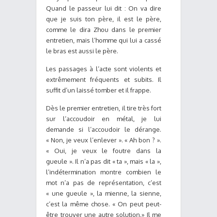
Quand le passeur lui dit : On va dire
que je suis ton père, il est le père,
comme le dira Zhou dans le premier
entretien, mais l’homme qui lui a cassé
le bras est aussi le père.
Les passages à l’acte sont violents et
extrêmement fréquents et subits. Il
suffit d’un laissé tomber et il frappe.
Dès le premier entretien, il tire très fort
sur l’accoudoir en métal, je lui
demande si l’accoudoir le dérange.
« Non, je veux l’enlever ». « Ah bon ? ».
« Oui, je veux le foutre dans la
gueule ». Il n’a pas dit « ta », mais « la »,
l’indétermination montre combien le
mot n’a pas de représentation, c’est
« une gueule », la mienne, la sienne,
c’est la même chose. « On peut peut-
être trouver une autre solution.» Il me