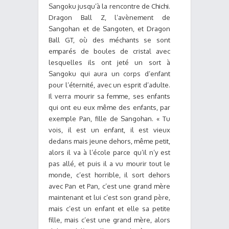
Sangoku jusqu’à la rencontre de Chichi.
Dragon Ball Z, l’avènement de
Sangohan et de Sangoten, et Dragon
Ball GT, où des méchants se sont
emparés de boules de cristal avec
lesquelles ils ont jeté un sort à
Sangoku qui aura un corps d’enfant
pour l’éternité, avec un esprit d’adulte.
Il verra mourir sa femme, ses enfants
qui ont eu eux même des enfants, par
exemple Pan, fille de Sangohan. « Tu
vois, il est un enfant, il est vieux
dedans mais jeune dehors, même petit,
alors il va à l’école parce qu’il n’y est
pas allé, et puis il a vu mourir tout le
monde, c’est horrible, il sort dehors
avec Pan et Pan, c’est une grand mère
maintenant et lui c’est son grand père,
mais c’est un enfant et elle sa petite
fille, mais c’est une grand mère, alors