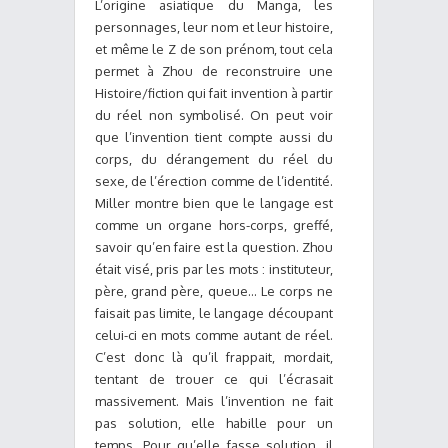
L’origine asiatique du Manga, les
personnages, leur nom et leur histoire,
et même le Z de son prénom, tout cela
permet à Zhou de reconstruire une
Histoire/fiction qui fait invention à partir
du réel non symbolisé. On peut voir
que l’invention tient compte aussi du
corps, du dérangement du réel du
sexe, de l’érection comme de l’identité.
Miller montre bien que le langage est
comme un organe hors-corps, greffé,
savoir qu’en faire est la question. Zhou
était visé, pris par les mots : instituteur,
père, grand père, queue… Le corps ne
faisait pas limite, le langage découpant
celui-ci en mots comme autant de réel.
C’est donc là qu’il frappait, mordait,
tentant de trouer ce qui l’écrasait
massivement. Mais l’invention ne fait
pas solution, elle habille pour un
temps. Pour qu’elle fasse solution, il