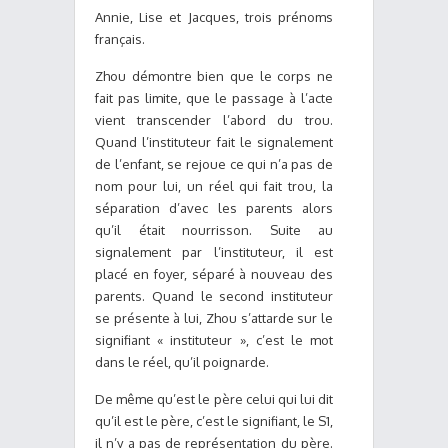
Annie, Lise et Jacques, trois prénoms
français.
Zhou démontre bien que le corps ne
fait pas limite, que le passage à l’acte
vient transcender l’abord du trou.
Quand l’instituteur fait le signalement
de l’enfant, se rejoue ce qui n’a pas de
nom pour lui, un réel qui fait trou, la
séparation d’avec les parents alors
qu’il était nourrisson. Suite au
signalement par l’instituteur, il est
placé en foyer, séparé à nouveau des
parents. Quand le second instituteur
se présente à lui, Zhou s’attarde sur le
signifiant « instituteur », c’est le mot
dans le réel, qu’il poignarde.
De même qu’est le père celui qui lui dit
qu’il est le père, c’est le signifiant, le S1,
il n’y a pas de représentation du père.