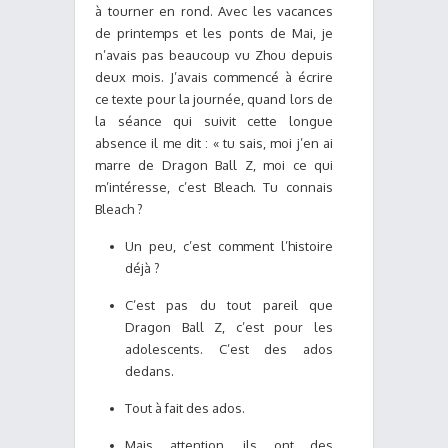
à tourner en rond. Avec les vacances
de printemps et les ponts de Mai, je
n’avais pas beaucoup vu Zhou depuis
deux mois. J’avais commencé à écrire
ce texte pour la journée, quand lors de
la séance qui suivit cette longue
absence il me dit : « tu sais, moi j’en ai
marre de Dragon Ball Z, moi ce qui
m’intéresse, c’est Bleach. Tu connais
Bleach ?
Un peu, c’est comment l’histoire
déjà ?
C’est pas du tout pareil que
Dragon Ball Z, c’est pour les
adolescents. C’est des ados
dedans.
Tout à fait des ados.
Mais attention, ils ont des