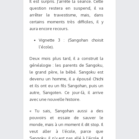
Il est surpris. J’arrête la séance. Cette
question restera en suspend, il va
arrêter le travestisme, mais, dans
certains moments très difficiles, il y
aura encore recours.
Vignette 3 : (Sangohan choisit
l’école).
Deux mois plus tard, il a construit la
généalogie : les parents de Sangoku,
le grand père, le bébé. Sangoku est
devenu un homme, il a épousé Chichi
et ils ont eu un fils Sangohan, puis un
autre, Sangoten. Ce jour-là, il arrive
avec une nouvelle histoire.
« Tu sais, Sangohan aussi a des
pouvoirs et essaie de sauver le
monde, mais à un moment il dit stop. Il
veut aller à l’école, parce que
Sangoku, il n’y est pas allé à l’école, il