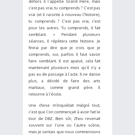
dehors il l’appelle Grand mère, mais
c’est pas vrai, tu comprends ? C’est pas
vrai (et il raconte à nouveau l’histoire),
tu comprends ? C’est pas vrai, c’est
pour les autres. Tu comprends, il fait
semblant. » Pendant plusieurs
séances, il répètera cette histoire. Je
finirai par dire que je crois que je
comprends, oui, parfois il faut savoir
faire semblant. Il est apaisé, cela fait
maintenant plusieurs mois qu’il n’y a
pas eu de passage à l’acte. Il ne danse
plus, a décidé de faire des arts
martiaux, comme grand père. Il
retourne à l’école.
Une chose m’inquiétait malgré tout,
c’est que l’on commençait à avoir fait le
tour de DBZ. Bien sûr, Zhou revenait
souvent sur l’une ou l’autre scène,
mais je sentais que nous commencions