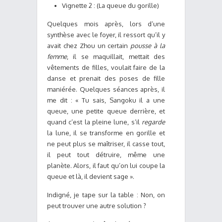
Vignette 2 : (La queue du gorille)
Quelques mois après, lors d’une
synthèse avec le foyer, il ressort qu’il y
avait chez Zhou un certain
pousse à la
femme
, il se maquillait, mettait des
vêtements de filles, voulait faire de la
danse et prenait des poses de fille
maniérée. Quelques séances après, il
me dit : « Tu sais, Sangoku il a une
queue, une petite queue derrière, et
quand c’est la pleine lune, s’il
regarde
la lune, il se transforme en gorille et
ne peut plus se maîtriser, il casse tout,
il peut tout détruire, même une
planète. Alors, il faut qu’on lui coupe la
queue et là, il devient sage ».
Indigné, je tape sur la table : Non, on
peut trouver une autre solution ?