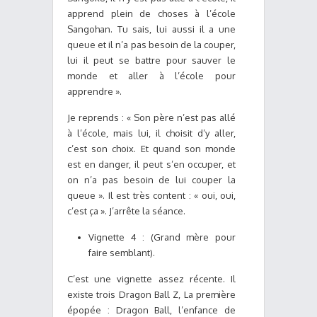
apprend plein de choses à l’école
Sangohan. Tu sais, lui aussi il a une
queue et il n’a pas besoin de la couper,
lui il peut se battre pour sauver le
monde et aller à l’école pour
apprendre ».
Je reprends : « Son père n’est pas allé
à l’école, mais lui, il choisit d’y aller,
c’est son choix. Et quand son monde
est en danger, il peut s’en occuper, et
on n’a pas besoin de lui couper la
queue ». Il est très content : « oui, oui,
c’est ça ». J’arrête la séance.
Vignette 4 : (Grand mère pour
faire semblant).
C’est une vignette assez récente. Il
existe trois Dragon Ball Z, La première
épopée : Dragon Ball, l’enfance de