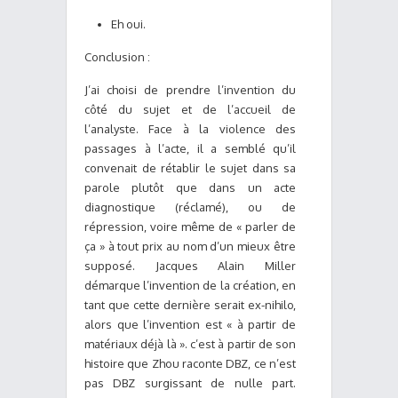
Eh oui.
Conclusion :
J’ai choisi de prendre l’invention du
côté du sujet et de l’accueil de
l’analyste. Face à la violence des
passages à l’acte, il a semblé qu’il
convenait de rétablir le sujet dans sa
parole plutôt que dans un acte
diagnostique (réclamé), ou de
répression, voire même de « parler de
ça » à tout prix au nom d’un mieux être
supposé. Jacques Alain Miller
démarque l’invention de la création, en
tant que cette dernière serait ex-nihilo,
alors que l’invention est « à partir de
matériaux déjà là ». c’est à partir de son
histoire que Zhou raconte DBZ, ce n’est
pas DBZ surgissant de nulle part.