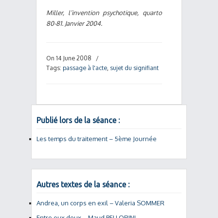
Miller, l’invention psychotique, quarto
80-81. Janvier 2004.
On 14 June 2008
/
Tags:
passage à l'acte
,
sujet du signifiant
Publié lors de la séance :
Les temps du traitement – 5ème Journée
Autres textes de la séance :
Andrea, un corps en exil – Valeria SOMMER
Entre eux deux – Maud BELLORINI