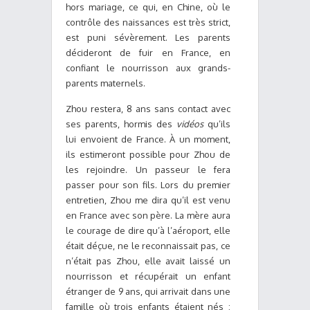
hors mariage, ce qui, en Chine, où le
contrôle des naissances est très strict,
est puni sévèrement. Les parents
décideront de fuir en France, en
confiant le nourrisson aux grands-
parents maternels.
Zhou restera, 8 ans sans contact avec
ses parents, hormis des
vidéos
qu’ils
lui envoient de France. À un moment,
ils estimeront possible pour Zhou de
les rejoindre. Un passeur le fera
passer pour son fils. Lors du premier
entretien, Zhou me dira qu’il est venu
en France avec son père. La mère aura
le courage de dire qu’à l’aéroport, elle
était déçue, ne le reconnaissait pas, ce
n’était pas Zhou, elle avait laissé un
nourrisson et récupérait un enfant
étranger de 9 ans, qui arrivait dans une
famille où trois enfants étaient nés :