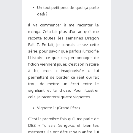
Un tout petit peu, de quoi ça parle
déjà ?
Il va commencer à me raconter le
manga. Cela fait plus d’un an qu’il me
raconte toutes les semaines Dragon
Ball Z. En fait, je connais assez cette
série, pour savoir que parfois il modifie
l’histoire, ce que ces personnages de
fiction viennent jouer, c’est son histoire
à lui, mais « imaginarisée », lui
permettant de border ce réel qui fait
trou, de mettre un écart entre le
signifiant et la chose. Pour illustrer
cela, je raconterai quatre vignettes.
Vignette 1 : (Grand Père)
C’est la première fois qu’il me parle de
DBZ. « Tu sais, Sangoku, eh bien les
méchants, ils ont détruit sa planète, lui