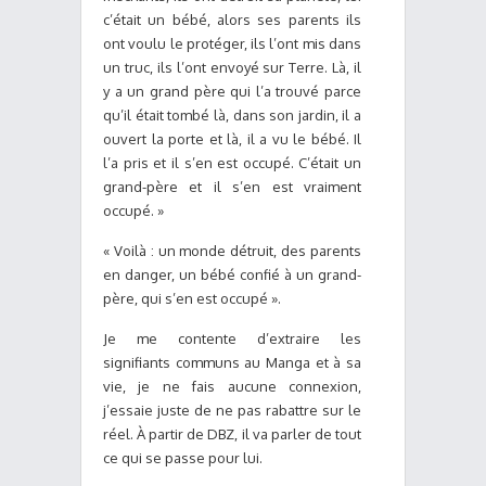
c’était un bébé, alors ses parents ils
ont voulu le protéger, ils l’ont mis dans
un truc, ils l’ont envoyé sur Terre. Là, il
y a un grand père qui l’a trouvé parce
qu’il était tombé là, dans son jardin, il a
ouvert la porte et là, il a vu le bébé. Il
l’a pris et il s’en est occupé. C’était un
grand-père et il s’en est vraiment
occupé. »
« Voilà : un monde détruit, des parents
en danger, un bébé confié à un grand-
père, qui s’en est occupé ».
Je me contente d’extraire les
signifiants communs au Manga et à sa
vie, je ne fais aucune connexion,
j’essaie juste de ne pas rabattre sur le
réel. À partir de DBZ, il va parler de tout
ce qui se passe pour lui.