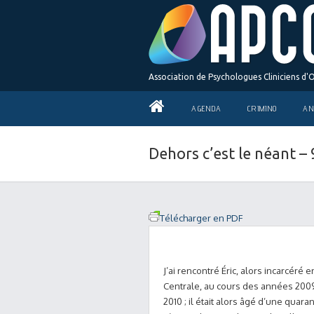
Association de Psychologues Cliniciens d'
AGENDA
CRIMINO
AN
Dehors c’est le néant –
Télécharger en PDF
J’ai rencontré Éric, alors incarcéré 
Centrale, au cours des années 2009
2010 ; il était alors âgé d’une quar