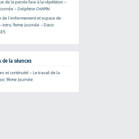
ue de la parole face à la répétition –
ournée – Delphine CHAPIN
e de l’enfermement et espace de
 – intro, 9eme Journée – Dario
ES
s de la séances
s et continuité – Le travail de la
se, 9ème Journée