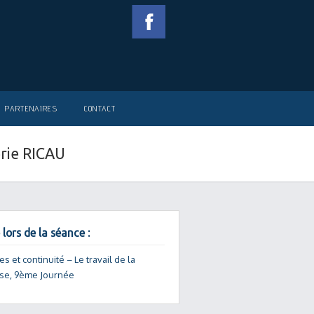
PARTENAIRES
CONTACT
érie RICAU
 lors de la séance :
s et continuité – Le travail de la
se, 9ème Journée