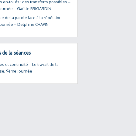
 en-toilés : des transferts possibles –
ournée – Gaëlle BRIGARDIS
ue de la parole face à la répétition –
ournée – Delphine CHAPIN
s de la séances
s et continuité – Le travail de la
se, 9ème Journée