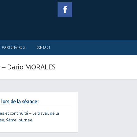
PARTENAIRES
CONTACT
ée – Dario MORALES
 lors de la séance :
s et continuité – Le travail de la
se, 9ème Journée