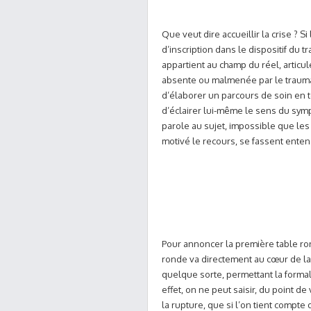
Que veut dire accueillir la crise ? Si
d’inscription dans le dispositif du t
appartient au champ du réel, articule
absente ou malmenée par le traumatis
d’élaborer un parcours de soin en te
d’éclairer lui-même le sens du symp
parole au sujet, impossible que les a
motivé le recours, se fassent enten
Pour annoncer la première table rond
ronde va directement au cœur de la
quelque sorte, permettant la formali
effet, on ne peut saisir, du point de
la rupture, que si l’on tient compte 