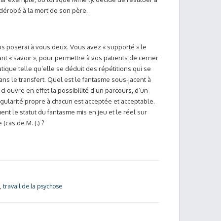
it dérobé à la mort de son père.
ous poserai à vous deux. Vous avez « supporté » le
nt « savoir », pour permettre à vos patients de cerner
tique telle qu’elle se déduit des répétitions qui se
ans le transfert. Quel est le fantasme sous-jacent à
ci ouvre en effet la possibilité d’un parcours, d’un
ularité propre à chacun est acceptée et acceptable.
t le statut du fantasme mis en jeu et le réel sur
(cas de M. J.) ?
,
travail de la psychose