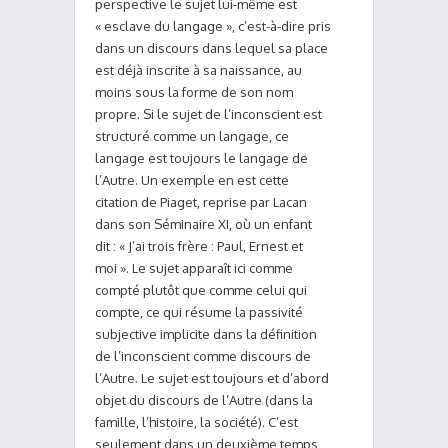
perspective le sujet lui-même est
« esclave du langage », c’est-à-dire pris
dans un discours dans lequel sa place
est déjà inscrite à sa naissance, au
moins sous la forme de son nom
propre. Si le sujet de l’inconscient est
structuré comme un langage, ce
langage est toujours le langage de
l’Autre. Un exemple en est cette
citation de Piaget, reprise par Lacan
dans son Séminaire XI, où un enfant
dit : « J’ai trois frère : Paul, Ernest et
moi ». Le sujet apparaît ici comme
compté plutôt que comme celui qui
compte, ce qui résume la passivité
subjective implicite dans la définition
de l’inconscient comme discours de
l’Autre. Le sujet est toujours et d’abord
objet du discours de l’Autre (dans la
famille, l’histoire, la société). C’est
seulement dans un deuxième temps