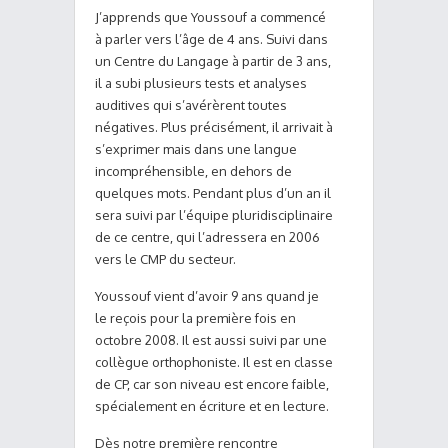
J’apprends que Youssouf a commencé
à parler vers l’âge de 4 ans. Suivi dans
un Centre du Langage à partir de 3 ans,
il a subi plusieurs tests et analyses
auditives qui s’avérèrent toutes
négatives. Plus précisément, il arrivait à
s’exprimer mais dans une langue
incompréhensible,
en dehors de
quelques mots. Pendant plus d’un an il
sera suivi par l’équipe pluridisciplinaire
de ce centre, qui l’adressera en 2006
vers le CMP du secteur.
Youssouf vient d’avoir 9 ans quand je
le reçois pour la première fois en
octobre 2008. Il est aussi suivi par une
collègue orthophoniste. Il est en classe
de CP, car son niveau est encore faible,
spécialement en écriture et en lecture.
Dès notre première rencontre