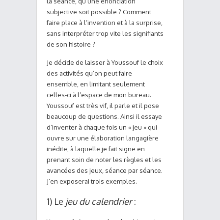
la séance, qu’une énonciation
subjective soit possible ? Comment
faire place à l’invention et à la surprise,
sans interpréter trop vite les signifiants
de son histoire ?
Je décide de laisser à Youssouf le choix
des activités qu’on peut faire
ensemble, en limitant seulement
celles-ci à l’espace de mon bureau.
Youssouf est très vif, il parle et il pose
beaucoup de questions. Ainsi il essaye
d’inventer à chaque fois un « jeu » qui
ouvre sur une élaboration langagière
inédite, à laquelle je fait signe en
prenant soin de noter les règles et les
avancées des jeux, séance par séance.
J’en exposerai trois exemples.
1) Le
jeu du calendrier
: