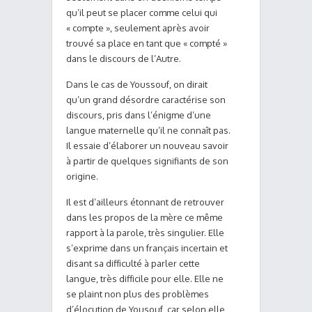
qu’il peut se placer comme celui qui
« compte », seulement après avoir
trouvé sa place en tant que « compté »
dans le discours de l’Autre.
Dans le cas de Youssouf, on dirait
qu’un grand désordre caractérise son
discours, pris dans l’énigme d’une
langue maternelle qu’il ne connaît pas.
Il essaie d’élaborer un nouveau savoir
à partir de quelques signifiants de son
origine.
Il est d’ailleurs étonnant de retrouver
dans les propos de la mère ce même
rapport à la parole, très singulier. Elle
s’exprime dans un français incertain et
disant sa difficulté à parler cette
langue, très difficile pour elle. Elle ne
se plaint non plus des problèmes
d’élocution de Yousouf, car selon elle