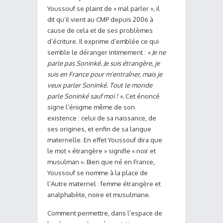
Youssouf se plaint de « mal parler », il
dit qu’il vient au CMP depuis 2006 à
cause de cela et de ses problèmes
d’écriture. Il exprime d’emblée ce qui
semble le déranger intimement :
« Je ne
parle pas Soninké. Je suis étrangère, je
suis en France pour m’entraîner, mais je
veux parler Soninké. Tout le monde
parle Soninké sauf moi ! ».
Cet énoncé
signe l’énigme même de son
existence : celui de sa naissance, de
ses origines, et enfin de sa langue
maternelle. En effet Youssouf dira que
le mot « étrangère » signifie « noir et
musulman ». Bien que né en France,
Youssouf se nomme à la place de
l’Autre maternel : femme étrangère et
analphabète, noire et musulmane.
Comment permettre, dans l’espace de