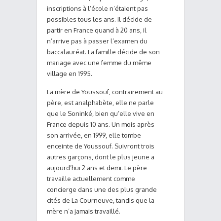
inscriptions à l’école n’étaient pas
possibles tous les ans. Il décide de
partir en France quand à 20 ans, il
n’arrive pas à passer l’examen du
baccalauréat. La famille décide de son
mariage avec une femme du même
village en 1995.
La mère de Youssouf, contrairement au
père, est analphabète, elle ne parle
que le Soninké, bien qu’elle vive en
France depuis 10 ans. Un mois après
son arrivée, en 1999, elle tombe
enceinte de Youssouf. Suivront trois
autres garçons, dont le plus jeune a
aujourd’hui 2 ans et demi. Le père
travaille actuellement comme
concierge dans une des plus grande
cités de La Courneuve, tandis que la
mère n’a jamais travaillé.