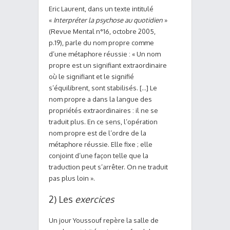
Eric Laurent, dans un texte intitulé
«
Interpréter la psychose au quotidien
»
(Revue Mental n°16, octobre 2005,
p.19), parle du nom propre comme
d’une métaphore réussie : « Un nom
propre est un signifiant extraordinaire
où le signifiant et le signifié
s’équilibrent, sont stabilisés. […] Le
nom propre a dans la langue des
propriétés extraordinaires : il ne se
traduit plus. En ce sens, l’opération
nom propre est de l’ordre de la
métaphore réussie. Elle fixe ; elle
conjoint d’une façon telle que la
traduction peut s’arrêter. On ne traduit
pas plus loin ».
2) Les
exercices
Un jour Youssouf repère la salle de