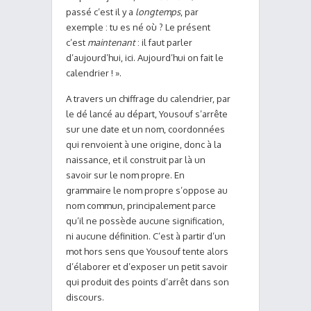
passé c’est il y a
longtemps
, par
exemple : tu es né où ? Le présent
c’est
maintenant
: il faut parler
d’aujourd’hui, ici. Aujourd’hui on fait le
calendrier ! ».
A travers un chiffrage du calendrier, par
le dé lancé au départ, Yousouf s’arrête
sur une date et un nom, coordonnées
qui renvoient à une origine, donc à la
naissance, et il construit par là un
savoir sur le nom propre. En
grammaire le nom propre s’oppose au
nom commun, principalement parce
qu’il ne possède aucune signification,
ni aucune définition. C’est à partir d’un
mot hors sens que Yousouf tente alors
d’élaborer et d’exposer un petit savoir
qui produit des points d’arrêt dans son
discours.