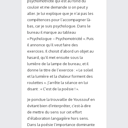
psychomotricité qui est au fond du
couloir et me demande si on peut y
aller. Je lui explique que je n’ai pas les
compétences pour l’accompagner là-
bas, car je suis psychologue. Dans le
bureau il marque au tableau
« Psychologue – Psychomotricité ». Puis
il annonce qu’il veut faire des
exercices. Il choisit d’abord un objet au
hasard, qu’il met ensuite sous la
lumière de la lampe de bureau, et il
donne le titre de l’exercice : « Le soleil
et la lumière et la chaleur forment des
roulettes ». J’arrête la séance en lui
disant : « C’est de la poésie ! ».
Je ponctue la trouvaille de Youssouf en
évitant bien d’interpréter, c’est-à-dire
de mettre du sens sur cet effort
d’élaboration langagière hors sens.
Dans la poésie l’importance dominante