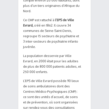
compte environ 20 000 habitants, dont
plus d’un tiers originaires d’Afrique du
Nord.
Ce CMP est rattaché à
l’EPS de Ville
Evrard,
créé en 1862. Il couvre 34
communes de Seine-Saint-Denis,
regroupe 15 secteurs de psychiatrie et
3 inter-secteurs de psychiatrie infanto
juvénile.
La population desservie par Ville
Evrard, en 2000 était pour les adultes
de plus de 800 000 patients adultes, et
250 000 enfants.
L’EPS de Ville Evrard possède 90 lieux
de soins ambulatoires dont des
Centres Médico-Psychogiques (CMP) :
ce sont des unités d’accueil, de soins
et de prévention, où sont organisées
sur rendez-vous des consultations