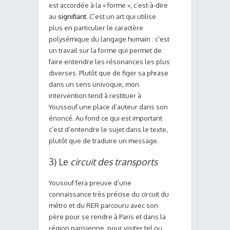
est accordée à la
« forme »
, c’est-à-dire
au
signifiant
. C’est un art qui utilise
plus en particulier le caractère
polysémique du langage humain : c’est
un travail sur la forme qui permet de
faire entendre les résonances les plus
diverses. Plutôt que de figer sa phrase
dans un sens univoque, mon
intervention tend à restituer à
Youssouf une place d’auteur dans son
énoncé. Au fond ce qui est important
c’est d’entendre le sujet dans le texte,
plutôt que de traduire un message.
3) Le
circuit des transports
Yousouf fera preuve d’une
connaissance très précise du circuit du
métro et du RER parcouru avec son
père pour se rendre à Paris et dans la
région parisienne, pour visiter tel ou