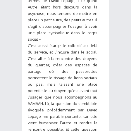
termes de David Lepage, « le grand
Autre étant hors discours dans la
psychose, nous tentons de mettre en
place un petit autre, des petits autres. Il
s’agit d’accompagner l’usager à avoir
une place symbolique dans le corps
social ».
C’est aussi élargir le collectif au delà
du service, et l’inclure dans le social.
C’est aller à la rencontre des citoyens
du quartier, créer des espaces de
partage où des passerelles
permettent le tissage de liens sociaux
ou pas, mais laissant une place
potentielle au citoyen qu’est avant tout
l’usager que nous accompagnons au
SAMSAH. Là, la question du semblable
évoquée précédemment par David
Lepage me paraît importante, car elle
vient humaniser l’autre et rendre la
rencontre possible. Et cette question