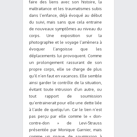
faire des liens avec son histoire, la
maltraitance et les traumatismes subis
dans l’enfance, déjà évoqué au début
du suivi, mais sans que cela entraine
de nouveaux symptômes au niveau du
corps. Une exposition sur la
photographie et le voyage l’amènera à
évoquer l’angoisse que les
déplacements lui provoquent. Comme
un prolongement rassurant de son
propre corps, elle se charge de plus
qu’il n’en faut en vacances. Elle semble
ainsi garder le contrôle de la situation,
évitant toute intrusion d’un autre, ou
tout rapport de soumission
qu’entrainerait pour elle une dette liée
à l’aide de quelqu’un. Car le lien n’est
pas perçu par elle comme le « don-
contre-don » de Levi-Strauss
présentée par Monique Garnier, mais
comme un risque de soumission à