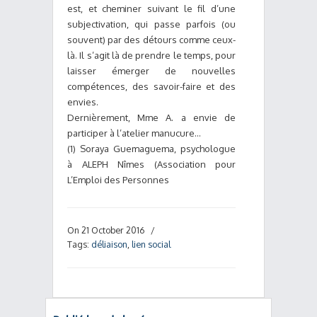
est, et cheminer suivant le fil d’une
subjectivation, qui passe parfois (ou
souvent) par des détours comme ceux-
là. Il s’agit là de prendre le temps, pour
laisser émerger de nouvelles
compétences, des savoir-faire et des
envies.
Dernièrement, Mme A. a envie de
participer à l’atelier manucure…
(1) Soraya Guemaguema, psychologue
à ALEPH Nîmes (Association pour
L’Emploi des Personnes
On 21 October 2016
/
Tags:
déliaison
,
lien social