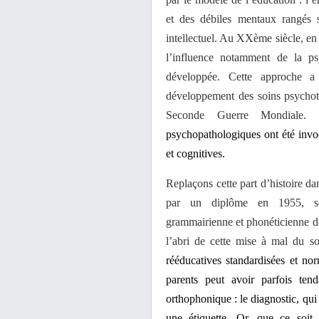
et des débiles mentaux rangés s
intellectuel. Au XXème siècle, en 
l’influence notamment de la ps
développée. Cette approche a
développement des soins psychothé
Seconde Guerre Mondiale.
psychopathologiques ont été invo
et cognitives.
Replaçons cette part d’histoire da
par un diplôme en 1955, so
grammairienne et phonéticienne de
l’abri de cette mise à mal du 
rééducatives standardisées et nor
parents peut avoir parfois ten
orthophonique : le diagnostic, qui
une étiquette. Or, que ce soit