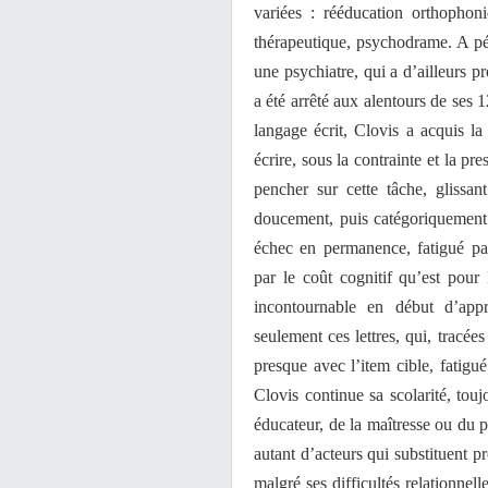
variées : rééducation orthophoni
thérapeutique, psychodrame. A péri
une psychiatre, qui a d’ailleurs p
a été arrêté aux alentours de ses 
langage écrit, Clovis a acquis la
écrire, sous la contrainte et la pre
pencher sur cette tâche, glissant
doucement, puis catégoriquement.
échec en permanence, fatigué par
par le coût cognitif qu’est pour
incontournable en début d’appr
seulement ces lettres, qui, tracée
presque avec l’item cible, fatigu
Clovis continue sa scolarité, tou
éducateur, de la maîtresse ou du p
autant d’acteurs qui substituent 
malgré ses difficultés relationnel