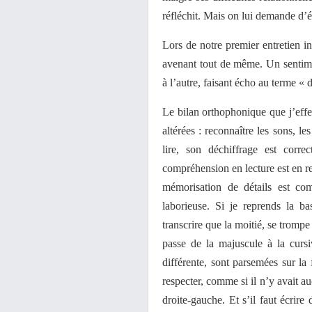
réfléchit. Mais on lui demande d’écr
Lors de notre premier entretien i
avenant tout de même. Un sentim
à l’autre, faisant écho au terme «
Le bilan orthophonique que j’effe
altérées : reconnaître les sons, le
lire, son déchiffrage est corr
compréhension en lecture est en re
mémorisation de détails est com
laborieuse. Si je reprends la ba
transcrire que la moitié, se tromp
passe de la majuscule à la cursiv
différente, sont parsemées sur la 
respecter, comme si il n’y avait au
droite-gauche. Et s’il faut écrir