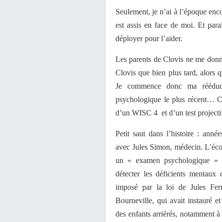
Seulement, je n’ai à l’époque en
est assis en face de moi. Et para
déployer pour l’aider.
Les parents de Clovis ne me don
Clovis que bien plus tard, alors 
Je commence donc ma rééduca
psychologique le plus récent… Ce 
d’un WISC 4 et d’un test project
Petit saut dans l’histoire : ann
avec Jules Simon, médecin. L’écol
un « examen psychologique » po
détecter les déficients mentaux 
imposé par la loi de Jules Fer
Bourneville, qui avait instauré e
des enfants arriérés, notamment à 