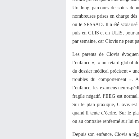
Un long parcours de soins depui
nombreuses prises en charge dès
ou le SESSAD. Il a été scolarisé 
puis en CLIS et en ULIS, pour a
par semaine, car Clovis ne peut p
Les parents de Clovis évoquen
l’enfance », « un retard global 
du dossier médical précisent « u
troubles du comportement ». A
l’enfance, les examens neuro-péd
fragile négatif, l’EEG est normal
Sur le plan praxique, Clovis e
quand il tente d’écrire. Sur le pla
ou au contraire renfermé sur lui-
Depuis son enfance, Clovis a régu