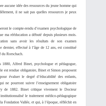
core aucune idée des ressources du jeune homme qui
llèlement, il ne sait pas quelles ressources je peux
neront le compte-rendu d’examen psychologique de
que ma rééducation a débuté depuis plusieurs mois.
tion sans avoir les résultats de son examen
dernier, effectué à l’âge de 12 ans, est constitué
if du Rorschach.
ées 1880, Alfred Binet, psychologue et pédagogue,
e est rendue obligatoire, Binet et Simon proposent
ur évaluer le degré d’éducabilité des enfants,
qui ne pourront suivre l’enseignement obligatoire
ry de 1882. Binet critique vivement le Docteur
t institutionnalisé le traitement médico-pédagogique
la Fondation Vallée, et qui, à l’époque, réfléchit en