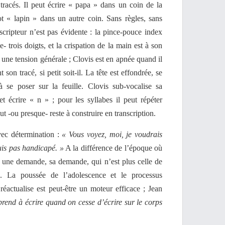
racés. Il peut écrire « papa » dans un coin de la
ot « lapin » dans un autre coin. Sans règles, sans
scripteur n’est pas évidente : la pince-pouce index
 trois doigts, et la crispation de la main est à son
 une tension générale ; Clovis est en apnée quand il
 son tracé, si petit soit-il. La tête est effondrée, se
’à se poser sur la feuille. Clovis sub-vocalise sa
t écrire « n » ; pour les syllabes il peut répéter
ut -ou presque- reste à construire en transcription.
ec détermination :
« Vous voyez, moi, je voudrais
uis pas handicapé. »
A la différence de l’époque où
is une demande, sa demande, qui n’est plus celle de
e. La poussée de l’adolescence et le processus
 réactualise est peut-être un moteur efficace ; Jean
rend à écrire quand on cesse d’écrire sur le corps