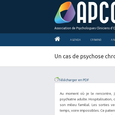
Association de Psychologues Cliniciens d'
AGENDA
CRIMINO
AN
Un cas de psychose chro
Télécharger en PDF
Au moment où je le rencontre, J
psychiatrie adulte. Hospitalisation, 
son milieu familial. Les sorties 
temps, voire impossibles. Ce patient e