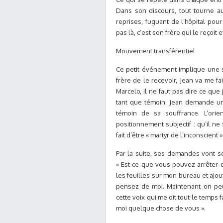
Dans son discours, tout tourne au
reprises, fuguant de l’hôpital pour
pas là, c’est son frère qui le reçoit e
Mouvement transférentiel
Ce petit événement implique une 
frère de le recevoir, Jean va me fa
Marcelo, il ne faut pas dire ce que 
tant que témoin. Jean demande un 
témoin de sa souffrance. L’orie
positionnement subjectif : qu’il ne
fait d’être « martyr de l’inconscient » 
Par la suite, ses demandes vont se 
« Est-ce que vous pouvez arrêter d
les feuilles sur mon bureau et ajou
pensez de moi. Maintenant on peut
cette voix qui me dit tout le temps f
moi quelque chose de vous ».