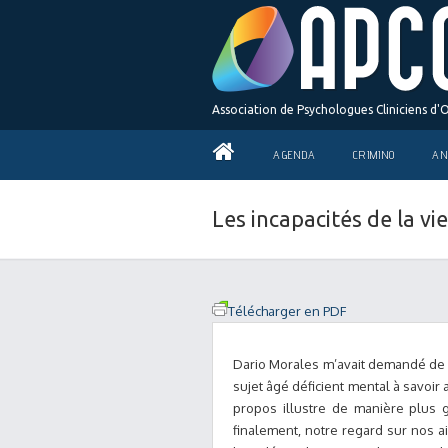
Association de Psychologues Cliniciens d'
AGENDA
CRIMINO
AN
Les incapacités de la vi
Télécharger en PDF
Dario Morales m’avait demandé de ré
sujet âgé déficient mental à savoir 
propos illustre de manière plus g
finalement, notre regard sur nos a