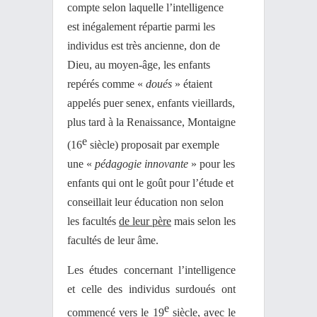
compte selon laquelle l’intelligence
est inégalement répartie parmi les
individus est très ancienne, don de
Dieu, au moyen-âge, les enfants
repérés comme «
doués
» étaient
appelés puer senex, enfants vieillards,
plus tard à la Renaissance, Montaigne
e
(16
siècle) proposait par exemple
une «
pédagogie innovante
» pour les
enfants qui ont le goût pour l’étude et
conseillait leur éducation non selon
les facultés
de leur père
mais selon les
facultés de leur âme.
Les études concernant l’intelligence
et celle des individus surdoués ont
e
commencé vers le 19
siècle, avec le