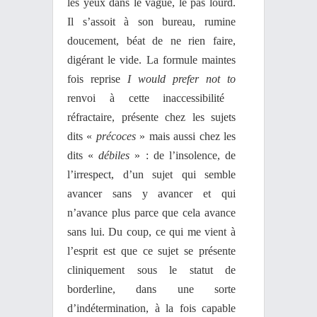
les yeux dans le vague, le pas lourd.
Il s’assoit à son bureau, rumine
doucement, béat de ne rien faire,
digérant le vide. La formule maintes
fois reprise
I would prefer not to
renvoi à cette inaccessibilité
réfractaire, présente chez les sujets
dits «
précoces
» mais aussi chez les
dits «
débiles
» : de l’insolence, de
l’irrespect, d’un sujet qui semble
avancer sans y avancer et qui
n’avance plus parce que cela avance
sans lui. Du coup, ce qui me vient à
l’esprit est que ce sujet se présente
cliniquement sous le statut de
borderline, dans une sorte
d’indétermination, à la fois capable