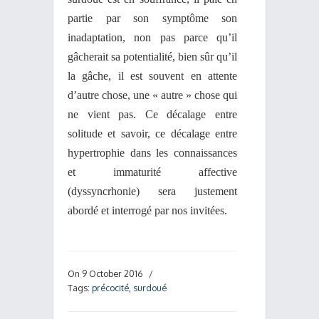
partie par son symptôme son
inadaptation, non pas parce qu’il
gâcherait sa potentialité, bien sûr qu’il
la gâche, il est souvent en attente
d’autre chose, une « autre » chose qui
ne vient pas. Ce décalage entre
solitude et savoir, ce décalage entre
hypertrophie dans les connaissances
et immaturité affective
(dyssyncrhonie) sera justement
abordé et interrogé par nos invitées.
On 9 October 2016
/
Tags:
précocité
,
surdoué