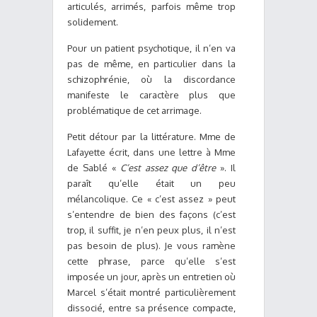
articulés, arrimés, parfois même trop
solidement.
Pour un patient psychotique, il n’en va
pas de même, en particulier dans la
schizophrénie, où la discordance
manifeste le caractère plus que
problématique de cet arrimage.
Petit détour par la littérature. Mme de
Lafayette écrit, dans une lettre à Mme
de Sablé «
C’est assez que d’être
». Il
paraît qu’elle était un peu
mélancolique. Ce « c’est assez » peut
s’entendre de bien des façons (c’est
trop, il suffit, je n’en peux plus, il n’est
pas besoin de plus). Je vous ramène
cette phrase, parce qu’elle s’est
imposée un jour, après un entretien où
Marcel s’était montré particulièrement
dissocié, entre sa présence compacte,