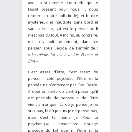
avec la si gentille ritournelle qui le
faisait présent pour nous (il nous
retournait notre sollicitude), et le dire
mystérieux et inaudible, sans bord et
sans adresse, qui est le penser où il
n’est pas du tout. À moins, au contraire,
qu’il n’y soit totalement, dans ce
penser, sous l’égide de Parménide :
«
Le même, lui, est à la fois Penser et
Être
».
C’est assez d’être, c’est assez de
penser : côté psychose, l’être et la
pensée ne s’entament pas l’un l’autre.
A quoi on tente de contra-poser qu’il
est possible de penser, si de l’être
vient à manquer. Là où je pense je ne
suis pas, là où je suis je ne pense pas,
mais c’est le même je. Pour le
psychotique, l’impossible nouage
procède du fait que ni l’être ni la