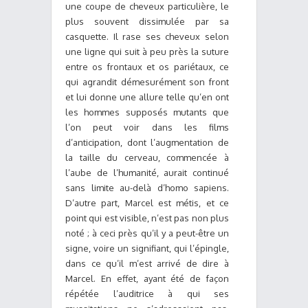
une coupe de cheveux particulière, le
plus souvent dissimulée par sa
casquette. Il rase ses cheveux selon
une ligne qui suit à peu près la suture
entre os frontaux et os pariétaux, ce
qui agrandit démesurément son front
et lui donne une allure telle qu’en ont
les hommes supposés mutants que
l’on peut voir dans les films
d’anticipation, dont l’augmentation de
la taille du cerveau, commencée à
l’aube de l’humanité, aurait continué
sans limite au-delà d’homo sapiens.
D’autre part, Marcel est métis, et ce
point qui est visible, n’est pas non plus
noté ; à ceci près qu’il y a peut-être un
signe, voire un signifiant, qui l’épingle,
dans ce qu’il m’est arrivé de dire à
Marcel. En effet, ayant été de façon
répétée l’auditrice à qui ses