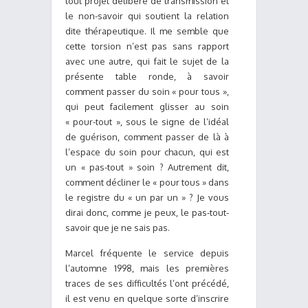
tout projet délibéré de transmission et
le non-savoir qui soutient la relation
dite thérapeutique. Il me semble que
cette torsion n’est pas sans rapport
avec une autre, qui fait le sujet de la
présente table ronde, à savoir
comment passer du soin « pour tous »,
qui peut facilement glisser au soin
« pour-tout », sous le signe de l’idéal
de guérison, comment passer de là à
l’espace du soin pour chacun, qui est
un « pas-tout » soin ? Autrement dit,
comment décliner le « pour tous » dans
le registre du « un par un » ? Je vous
dirai donc, comme je peux, le pas-tout-
savoir que je ne sais pas.
Marcel fréquente le service depuis
l’automne 1998, mais les premières
traces de ses difficultés l’ont précédé,
il est venu en quelque sorte d’inscrire