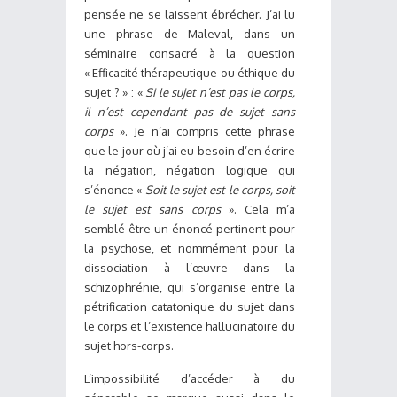
pensée ne se laissent ébrécher. J’ai lu
une phrase de Maleval, dans un
séminaire consacré à la question
« Efficacité thérapeutique ou éthique du
sujet ? » : «
Si le sujet n’est pas le corps,
il n’est cependant pas de sujet sans
corps
». Je n’ai compris cette phrase
que le jour où j’ai eu besoin d’en écrire
la négation, négation logique qui
s’énonce «
Soit le sujet est le corps, soit
le sujet est sans corps
». Cela m’a
semblé être un énoncé pertinent pour
la psychose, et nommément pour la
dissociation à l’œuvre dans la
schizophrénie, qui s’organise entre la
pétrification catatonique du sujet dans
le corps et l’existence hallucinatoire du
sujet hors-corps.
L’impossibilité d’accéder à du