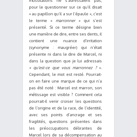
mussitations ne s’adressaient pas,
pour le questionner sur ce qu’il disait
« au papillon qu’il a sur l’épaule », c’est
le terme «
marronner
» qui s’est
présenté. Si ce terme désigne bien
une manière de dire, entre ses dents, il
contient une nuance d’irritation
(synonyme : maugréer) qui n’était
présente ni dans le dire de Marcel, ni
dans la question que je lui adressais
« qu’est-ce que vous marronnez ?
».
Cependant, le mot est resté. Pourrait-
on en faire une marque de ce qui n’a
pas été noté : Marcel est marron, son
métissage est visible ? Comment cela
pourrait-il venir croiser les questions
de l’origine et de la race, de l’identité,
avec ses points d’ancrage et ses
fragilités, questions présentes dans
les préoccupations délirantes de
Marcel lors de sa décompensation au