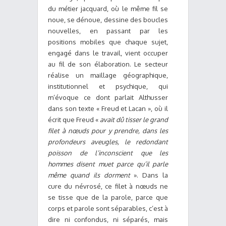
du métier jacquard, où le même fil se
noue, se dénoue, dessine des boucles
nouvelles, en passant par les
positions mobiles que chaque sujet,
engagé dans le travail, vient occuper
au fil de son élaboration. Le secteur
réalise un maillage géographique,
institutionnel et psychique, qui
m’évoque ce dont parlait Althusser
dans son texte « Freud et Lacan », où il
écrit que Freud «
avait dû tisser le grand
filet à nœuds pour y prendre, dans les
profondeurs aveugles, le redondant
poisson de l’inconscient que les
hommes disent muet parce qu’il parle
même quand ils dorment
». Dans la
cure du névrosé, ce filet à nœuds ne
se tisse que de la parole, parce que
corps et parole sont séparables, c’est à
dire ni confondus, ni séparés, mais