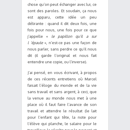
chose qu’on peut échanger avec lui, ce
sont des paroles. Et soudain, ça nous
est apparu, cette idée un peu
délirante : quand il dit deux fois, une
fois pour nous, une fois pour ce que
j’appelle «
le papillon qu’il a sur
l ‘épaule
», n’est-ce pas une façon de
nous parler, sans perdre ce qu’il nous
dit (il garde l’original et nous fait
entendre une copie, ou l’inverse).
J’ai pensé, en vous écrivant, à propos
de ces récents entretiens où Marcel
faisait l’éloge du monde et de la vie
sans travail et sans argent, à ceci, que
la venue au monde nous met à une
place où il faut faire l’avance de son
travail et attendre le résultat (le lait
pour l’enfant qui tête, la note pour
l’élève qui planche, le salaire pour le