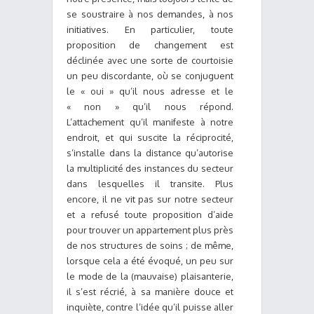
se soustraire à nos demandes, à nos
initiatives. En particulier, toute
proposition de changement est
déclinée avec une sorte de courtoisie
un peu discordante, où se conjuguent
le « oui » qu’il nous adresse et le
« non » qu’il nous répond.
L’attachement qu’il manifeste à notre
endroit, et qui suscite la réciprocité,
s’installe dans la distance qu’autorise
la multiplicité des instances du secteur
dans lesquelles il transite. Plus
encore, il ne vit pas sur notre secteur
et a refusé toute proposition d’aide
pour trouver un appartement plus près
de nos structures de soins ; de même,
lorsque cela a été évoqué, un peu sur
le mode de la (mauvaise) plaisanterie,
il s’est récrié, à sa manière douce et
inquiète, contre l’idée qu’il puisse aller