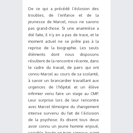
De ce qui a précédé l’éclosion des
troubles, de l’enfance et de la
jeunesse de Marcel, nous ne savons
pas grand-chose. Si une anamnèse a
été faite, il n’y en a pas de trace, et le
moment actuel ne se prête pas à la
reprise de la biographie. Les seuls
éléments dont nous disposons
résultent de la rencontre récente, dans
le cadre du travail, de pairs qui ont
connu Marcel au cours de sa scolarité,
à savoir un brancardier travaillant aux
urgences de l’hôpital et un élève
infirmier venu faire un stage au CMP.
Leur surprise lors de leur rencontre
avec Marcel témoigne du changement
intense survenu du fait de l’éclosion
de la psychose. Ils disent tous deux
avoir connu un jeune homme enjoué,
sociable, boute-en-train, rappeur, ayant