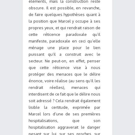
éléments, mais la construction reste
obscure. Il est possible, en revanche,
de faire quelques hypothèses quant à
la position que Marcel y occupe à ses
propres yeux, et qui rendrait raison de
cette réticence paradoxale qu’il
manifeste, paradoxale en ceci qu’elle
ménage une place pour le lien
puissant qu’il a construit avec le
secteur. Ne peut-on, en effet, penser
que cette réticence vise à nous
protéger des menaces que le délire
énonce, voire réalise (au sens qu’il les
rendrait réelles), menaces qui
interdisent de ce fait que le délire nous
soit adressé ? Cela rendrait également
lisible la certitude, exprimée par
Marcel lors d’une de ses premières
hospitalisations, que son
hospitalisation aggraverait le danger
pesant sur lui, sur ses proches, sur