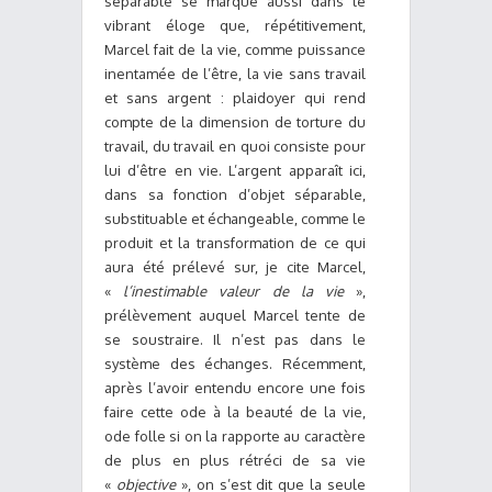
séparable se marque aussi dans le
vibrant éloge que, répétitivement,
Marcel fait de la vie, comme puissance
inentamée de l’être, la vie sans travail
et sans argent : plaidoyer qui rend
compte de la dimension de torture du
travail, du travail en quoi consiste pour
lui d’être en vie. L’argent apparaît ici,
dans sa fonction d’objet séparable,
substituable et échangeable, comme le
produit et la transformation de ce qui
aura été prélevé sur, je cite Marcel,
«
l’inestimable valeur de la vie
»,
prélèvement auquel Marcel tente de
se soustraire. Il n’est pas dans le
système des échanges. Récemment,
après l’avoir entendu encore une fois
faire cette ode à la beauté de la vie,
ode folle si on la rapporte au caractère
de plus en plus rétréci de sa vie
«
objective
», on s’est dit que la seule