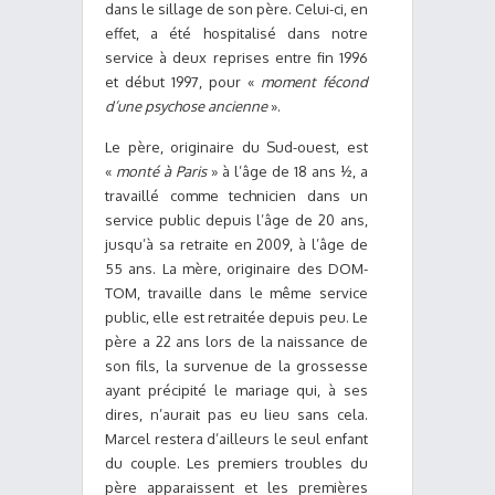
dans le sillage de son père. Celui-ci, en
effet, a été hospitalisé dans notre
service à deux reprises entre fin 1996
et début 1997, pour «
moment fécond
d’une psychose ancienne
».
Le père, originaire du Sud-ouest, est
«
monté à Paris
» à l’âge de 18 ans ½, a
travaillé comme technicien dans un
service public depuis l’âge de 20 ans,
jusqu’à sa retraite en 2009, à l’âge de
55 ans. La mère, originaire des DOM-
TOM, travaille dans le même service
public, elle est retraitée depuis peu. Le
père a 22 ans lors de la naissance de
son fils, la survenue de la grossesse
ayant précipité le mariage qui, à ses
dires, n’aurait pas eu lieu sans cela.
Marcel restera d’ailleurs le seul enfant
du couple. Les premiers troubles du
père apparaissent et les premières