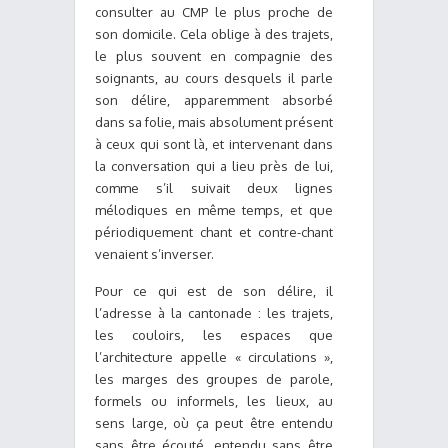
consulter au CMP le plus proche de
son domicile. Cela oblige à des trajets,
le plus souvent en compagnie des
soignants, au cours desquels il parle
son délire, apparemment absorbé
dans sa folie, mais absolument présent
à ceux qui sont là, et intervenant dans
la conversation qui a lieu près de lui,
comme s’il suivait deux lignes
mélodiques en même temps, et que
périodiquement chant et contre-chant
venaient s’inverser.
Pour ce qui est de son délire, il
l’adresse à la cantonade : les trajets,
les couloirs, les espaces que
l’architecture appelle « circulations »,
les marges des groupes de parole,
formels ou informels, les lieux, au
sens large, où ça peut être entendu
sans être écouté, entendu sans être