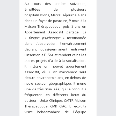
Au cours des années suivantes,
émaillées de plusieurs
hospitalisations, Marcel séjourne 4 ans
dans un foyer de postcure, 9 mois à la
Maison Thérapeutique, puis 3 ans en
Appartement Associatif partagé. La
«
fatigue psychotique
» mentionnée
dans l’observation, l’envahissement
délirant quasi-permanent entravent
l’insertion à l’ESAT et rendent vains les
autres projets d’aide à la socialisation.
Il intègre un nouvel appartement
associatif, où il vit maintenant seul
depuis environ trois ans, en dehors de
notre secteur géographique. Il mène
une vie très ritualisée, qui le conduit à
fréquenter les différents lieux du
secteur : Unité Clinique, CATTP, Maison
Thérapeutique, CMP, CIAC. Il reçoit la
visite hebdomadaire de l’équipe