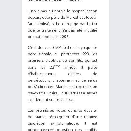
mode exclusivement imaginatif.
Il n’y a pas eu nouvelle hospitalisation
depuis, et le père de Marcel est tout-à-
fait stabilisé, si l’on en juge par le fait
que le traitement n’a pas été modifié
du tout depuis fin 2005.
C’est donc au CMP où il est reçu que le
père signale, au printemps 1998, les
premiers troubles de son fils, qui est
ème
dans sa 22
année. Il parle
d’hallucinations, d’idées de
persécution, d’isolement et de refus
de s’alimenter. Marcel est reçu par un
psychiatre libéral, qui l’adresse assez
rapidement sur le secteur.
Les premières notes dans le dossier
de Marcel témoignent d’une relative
discrétion symptomatique. Il est
principalement question des conflits