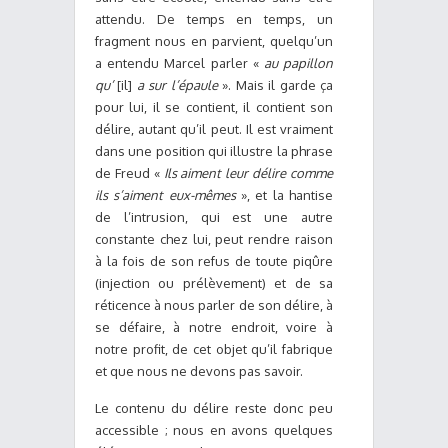
attendu. De temps en temps, un
fragment nous en parvient, quelqu’un
a entendu Marcel parler «
au papillon
qu’
[il]
a sur l’épaule
». Mais il garde ça
pour lui, il se contient, il contient son
délire, autant qu’il peut. Il est vraiment
dans une position qui illustre la phrase
de Freud «
Ils aiment leur délire comme
ils s’aiment eux-mêmes
», et la hantise
de l’intrusion, qui est une autre
constante chez lui, peut rendre raison
à la fois de son refus de toute piqûre
(injection ou prélèvement) et de sa
réticence à nous parler de son délire, à
se défaire, à notre endroit, voire à
notre profit, de cet objet qu’il fabrique
et que nous ne devons pas savoir.
Le contenu du délire reste donc peu
accessible ; nous en avons quelques