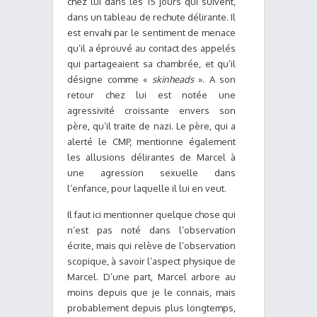
chez lui dans les 15 jours qui suivent,
dans un tableau de rechute délirante. Il
est envahi par le sentiment de menace
qu’il a éprouvé au contact des appelés
qui partageaient sa chambrée, et qu’il
désigne comme «
skinheads
». A son
retour chez lui est notée une
agressivité croissante envers son
père, qu’il traite de nazi. Le père, qui a
alerté le CMP, mentionne également
les allusions délirantes de Marcel à
une agression sexuelle dans
l’enfance, pour laquelle il lui en veut.
Il faut ici mentionner quelque chose qui
n’est pas noté dans l’observation
écrite, mais qui relève de l’observation
scopique, à savoir l’aspect physique de
Marcel. D’une part, Marcel arbore au
moins depuis que je le connais, mais
probablement depuis plus longtemps,