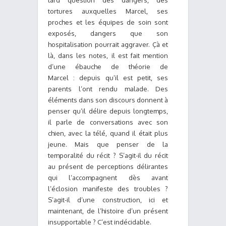
tard question des dangers, des
tortures auxquelles Marcel, ses
proches et les équipes de soin sont
exposés, dangers que son
hospitalisation pourrait aggraver. Çà et
là, dans les notes, il est fait mention
d’une ébauche de théorie de
Marcel : depuis qu’il est petit, ses
parents l’ont rendu malade. Des
éléments dans son discours donnent à
penser qu’il délire depuis longtemps,
il parle de conversations avec son
chien, avec la télé, quand il était plus
jeune. Mais que penser de la
temporalité du récit ? S’agit-il du récit
au présent de perceptions délirantes
qui l’accompagnent dès avant
l’éclosion manifeste des troubles ?
S’agit-il d’une construction, ici et
maintenant, de l’histoire d’un présent
insupportable ? C’est indécidable.