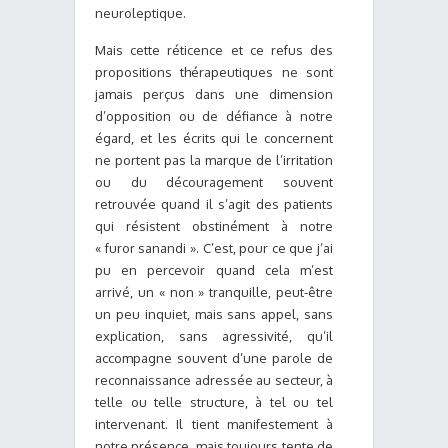
neuroleptique.
Mais cette réticence et ce refus des
propositions thérapeutiques ne sont
jamais perçus dans une dimension
d’opposition ou de défiance à notre
égard, et les écrits qui le concernent
ne portent pas la marque de l’irritation
ou du découragement souvent
retrouvée quand il s’agit des patients
qui résistent obstinément à notre
« furor sanandi ». C’est, pour ce que j’ai
pu en percevoir quand cela m’est
arrivé, un « non » tranquille, peut-être
un peu inquiet, mais sans appel, sans
explication, sans agressivité, qu’il
accompagne souvent d’une parole de
reconnaissance adressée au secteur, à
telle ou telle structure, à tel ou tel
intervenant. Il tient manifestement à
notre présence, mais toujours tente de