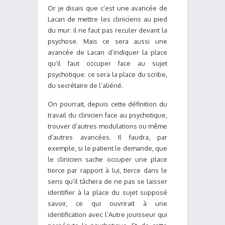
Or je disais que c’est une avancée de
Lacan de mettre les cliniciens au pied
du mur: il ne faut pas reculer devant la
psychose. Mais ce sera aussi une
avancée de Lacan d’indiquer la place
qu’il faut occuper face au sujet
psychotique: ce sera la place du scribe,
du secrétaire de l’aliéné.
On pourrait, depuis cette définition du
travail du clinicien face au psychotique,
trouver d’autres modulations ou même
d’autres avancées. Il faudra, par
exemple, si le patient le demande, que
le clinicien sache occuper une place
tierce par rapport à lui, tierce dans le
sens qu’il tâchera de ne pas se laisser
identifier à la place du sujet supposé
savoir, ce qui ouvrirait à une
identification avec l’Autre jouisseur qui