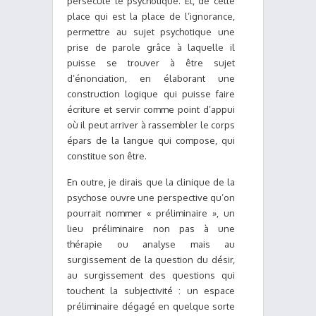
persécute le psychotique. Et, de cette
place qui est la place de l’ignorance,
permettre au sujet psychotique une
prise de parole grâce à laquelle il
puisse se trouver à être sujet
d’énonciation, en élaborant une
construction logique qui puisse faire
écriture et servir comme point d’appui
où il peut arriver à rassembler le corps
épars de la langue qui compose, qui
constitue son être.
En outre, je dirais que la clinique de la
psychose ouvre une perspective qu’on
pourrait nommer « préliminaire », un
lieu préliminaire non pas à une
thérapie ou analyse mais au
surgissement de la question du désir,
au surgissement des questions qui
touchent la subjectivité : un espace
préliminaire dégagé en quelque sorte