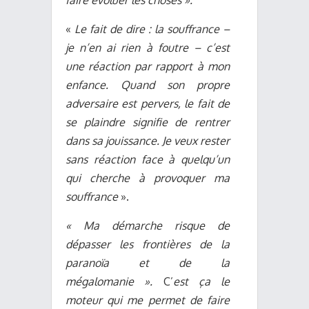
faire évoluer les choses ».
«
Le fait de dire : la souffrance –
je n’en ai rien à foutre – c’est
une réaction par rapport à mon
enfance. Quand son propre
adversaire est pervers, le fait de
se plaindre signifie de rentrer
dans sa jouissance. Je veux rester
sans réaction face à quelqu’un
qui cherche à provoquer ma
souffrance
».
« Ma démarche risque de
dépasser les frontières de la
paranoïa et de la
mégalomanie ».
C
’
est ça le
moteur qui me permet de faire