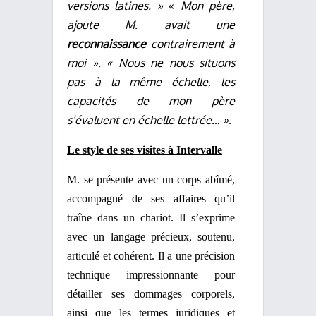
versions latines. »
«
Mon père,
ajoute M. avait une
reconnaissance
contrairement à
moi ». « Nous ne nous situons
pas à la même échelle, les
capacités de mon père
s’évaluent en échelle lettrée… »
.
Le style de ses visites à Intervalle
M. se présente avec un corps abîmé,
accompagné de ses affaires qu’il
traîne dans un chariot. Il s’exprime
avec un langage précieux, soutenu,
articulé et cohérent. Il a une précision
technique impressionnante pour
détailler ses dommages corporels,
ainsi que les termes juridiques et