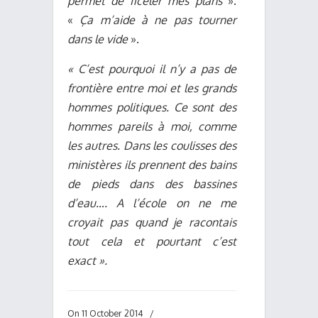
permet
de ficeler mes plans
».
«
Ça m’aide à ne pas tourner
dans le vide
».
« C’est pourquoi il n’y a pas de
frontière entre moi et les grands
hommes politiques. Ce sont des
hommes pareils à moi, comme
les autres. Dans les coulisses des
ministères ils prennent des bains
de pieds dans des bassines
d’eau…. A l’école on ne me
croyait pas quand je racontais
tout cela et pourtant c’est
exact ».
On 11 October 2014
/