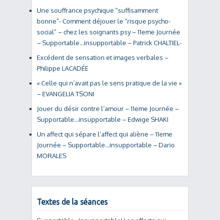
Une souffrance psychique “suffisamment
bonne”- Comment déjouer le “risque psycho-
social” – chez les soignants psy – 11eme Journée
– Supportable…insupportable – Patrick CHALTIEL-
Excédent de sensation et images verbales –
Philippe LACADÉE
« Celle qui n’avait pas le sens pratique de la vie »
– EVANGELIA TSONI
Jouer du désir contre l’amour – 11eme Journée –
Supportable…insupportable – Edwige SHAKI
Un affect qui sépare l’affect qui aliène – 11eme
Journée – Supportable…insupportable – Dario
MORALES
Textes de la séances