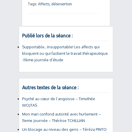
Tags:
Affects
,
désinsertion
Publié lors de la séance :
Supportable…Insupportable! Les affects qui
bloquent ou qui facilient le travail thérapeutique
-11ème journée d’étude
Autres textes de la séance :
Psyché au cœur de l’angoisse – Timothée
WOJTAS
Mon mari confond autorité avec hurlement –
11eme Journée – Thérèse TCHILLIAN
Un blocage au niveau des gens – Téréza PINTO