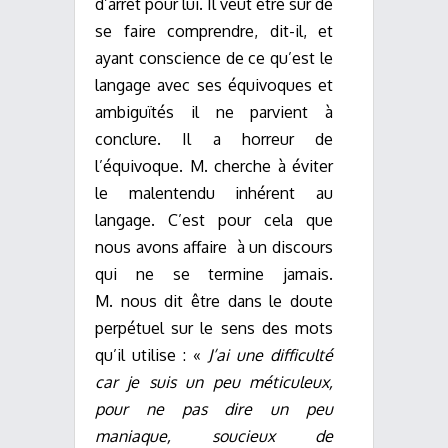
d’arrêt pour lui. Il veut être sûr de
se faire comprendre, dit-il, et
ayant conscience de ce qu’est le
langage avec ses équivoques et
ambiguïtés il ne parvient à
conclure. Il a horreur de
l’équivoque. M. cherche à éviter
le malentendu inhérent au
langage. C’est pour cela que
nous avons affaire à un discours
qui ne se termine jamais.
M. nous dit être dans le doute
perpétuel sur le sens des mots
qu’il utilise : «
J’ai une difficulté
car je suis un peu méticuleux,
pour ne pas dire un peu
maniaque, soucieux de