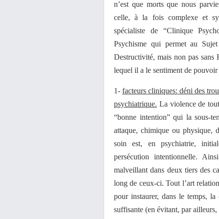
n’est que morts que nous parvien
celle, à la fois complexe et sy
spécialiste de “Clinique Psyc
Psychisme qui permet au Sujet
Destructivité, mais non pas san
lequel il a le sentiment de pouvoir
1-
facteurs cliniques: déni des tr
psychiatrique.
La violence de tout
“bonne intention” qui la sous-te
attaque, chimique ou physique, d
soin est, en psychiatrie, ini
persécution intentionnelle. Ai
malveillant dans deux tiers des c
long de ceux-ci. Tout l’art relatio
pour instaurer, dans le temps, la 
suffisante (en évitant, par ailleurs