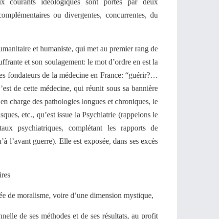
x courants idéologiques sont portés par deux
complémentaires ou divergentes, concurrentes, du
manitaire et humaniste, qui met au premier rang de
ffrante et son soulagement: le mot d’ordre en est la
es fondateurs de la médecine en France: “guérir?…
est de cette médecine, qui réunit sous sa bannière
 en charge des pathologies longues et chroniques, le
sques, etc., qu’est issue la Psychiatrie (rappelons le
taux psychiatriques, complétant les rapports de
’à l’avant guerre). Elle est exposée, dans ses excès
ires
née de moralisme, voire d’une dimension mystique,
nelle de ses méthodes et de ses résultats, au profit