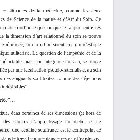
s constituantes de la médecine, comme les deux
acs de Science de la nature et d’Art du Soin. Ce
urce de souffrance que lorsque le rapport entre ces
ue la dimension d’art relationnel du soin se trouve
oire réprimée, au nom d’un scientisme qui n’est que
ue utilitariste. La question de l’empathie et de la
inéluctable, mais part intégrante du soin, se trouve
iée par une idéalisation pseudo-rationaliste, au sein
ns des soignants sont traités comme des déjections
indésirables”.
ortée”…
itue, dans certaines de ses dimensions (et hors de
ne des sources d’apprentissage du métier et de
sumé, une certaine souffrance est le contrepoint de
, dans le travail comme dans le reste de l’existence.