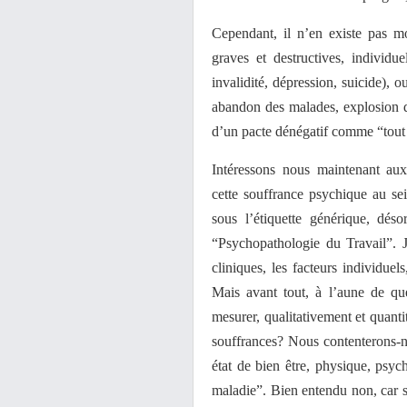
Cependant, il n’en existe pas m
graves et destructives, individue
invalidité, dépression, suicide), o
abandon des malades, explosion de
d’un pacte dénégatif comme “tout 
Intéressons nous maintenant aux
cette souffrance psychique au se
sous l’étiquette générique, dés
“Psychopathologie du Travail”. J
cliniques, les facteurs individuels
Mais avant tout, à l’aune de qu
mesurer, qualitativement et quant
souffrances? Nous contenterons-
état de bien être, physique, psyc
maladie”. Bien entendu non, car si