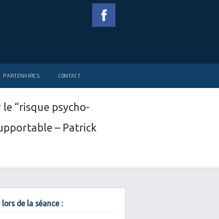
PARTENAIRES
CONTACT
le “risque psycho-
upportable – Patrick
 lors de la séance :