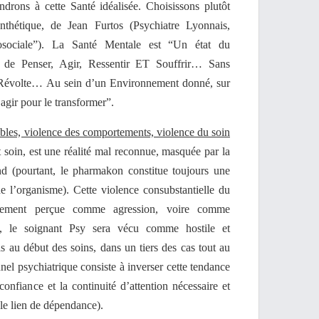
drons à cette Santé idéalisée. Choisissons plutôt
nthétique, de Jean Furtos (Psychiatre Lyonnais,
hosociale”). La Santé Mentale est “Un état du
 de Penser, Agir, Ressentir ET Souffrir… Sans
s Révolte… Au sein d’un Environnement donné, sur
 agir pour le transformer”.
oubles, violence des comportements, violence du soin
 soin, est une réalité mal reconnue, masquée par la
nd (pourtant, le pharmakon constitue toujours une
e l’organisme). Cette violence consubstantielle du
tialement perçue comme agression, voire comme
nsi, le soignant Psy sera vécu comme hostile et
as au début des soins, dans un tiers des cas tout au
nnel psychiatrique consiste à inverser cette tendance
confiance et la continuité d’attention nécessaire et
, le lien de dépendance).