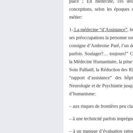
place ; En médecine, ces deu
conceptions, selon les époques 
métier:
1-
La médecine “d’Assistance”,
hu
ses préoccupations la personne sou
consigne d’Ambroise Paré, l’un d
parfois. Soulager?… toujours!” C’
la Médecine Humanitaire, la prise
Soin Palliatif, la Réduction des Ri
“rapport d’assistance” des hôpi
Neurologie et de Psychiatrie jusqu
d’humanisme:
– aux risques de frontières peu cla
– à une technicité parfois imprég
– à un manque d’évaluation ration