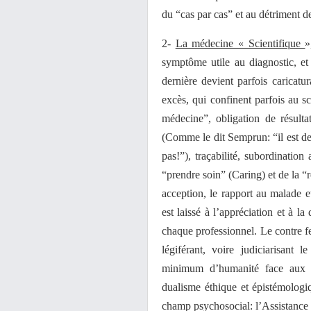
du “cas par cas” et au détriment de 
2-
La médecine « Scientifique
»
symptôme utile au diagnostic, et
dernière devient parfois caricatu
excès, qui confinent parfois au sc
médecine”, obligation de résult
(Comme le dit Semprun: “il est des 
pas!”), traçabilité, subordination
“prendre soin” (Caring) et de la 
acception, le rapport au malade e
est laissé à l’appréciation et à l
chaque professionnel. Le contre f
légiférant, voire judiciarisant 
minimum d’humanité face aux d
dualisme éthique et épistémologiq
champ psychosocial: l’Assistance 