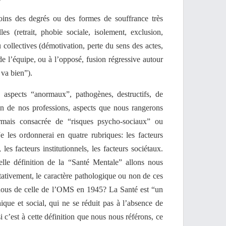
oins des degrés ou des formes de souffrance très
lles (retrait, phobie sociale, isolement, exclusion,
u collectives (démotivation, perte du sens des actes,
 l’équipe, ou à l’opposé, fusion régressive autour
va bien”).
 aspects “anormaux”, pathogènes, destructifs, de
in de nos professions, aspects que nous rangerons
ormais consacrée de “risques psycho-sociaux” ou
e les ordonnerai en quatre rubriques: les facteurs
, les facteurs institutionnels, les facteurs sociétaux.
elle définition de la “Santé Mentale” allons nous
itativement, le caractère pathologique ou non de ces
nous de celle de l’OMS en 1945? La Santé est “un
hique et social, qui ne se réduit pas à l’absence de
 c’est à cette définition que nous nous référons, ce