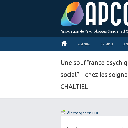
Association de Psychologues Cliniciens d'
AGENDA
CRIMINO
AN
Une souffrance psychiq
social” – chez les soig
CHALTIEL-
Télécharger en PDF