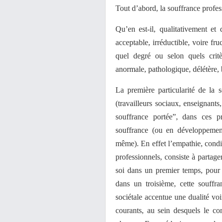
Tout d’abord, la souffrance profe
Qu’en est-il, qualitativement et 
acceptable, irréductible, voire fr
quel degré ou selon quels critè
anormale, pathologique, délétère, 
La première particularité de la 
(travailleurs sociaux, enseignants
souffrance portée”, dans ces p
souffrance (ou en développemen
même). En effet l’empathie, condi
professionnels, consiste à partage
soi dans un premier temps, pour l
dans un troisième, cette souffr
sociétale accentue une dualité vo
courants, au sein desquels le c