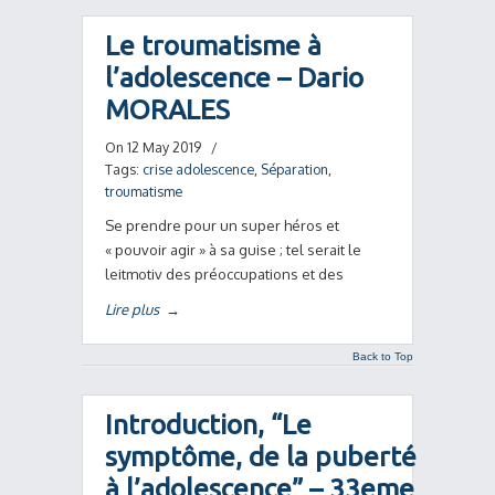
Le troumatisme à
l’adolescence – Dario
MORALES
On 12 May 2019
/
Tags:
crise adolescence
,
Séparation
,
troumatisme
Se prendre pour un super héros et
« pouvoir agir » à sa guise ; tel serait le
leitmotiv des préoccupations et des
Lire plus
→
Back to Top
Introduction, “Le
symptôme, de la puberté
à l’adolescence” – 33eme