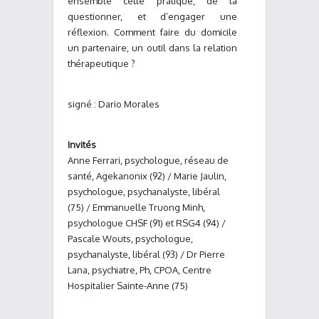
ensemble cette pratique, de la
questionner, et d’engager une
réflexion. Comment faire du domicile
un partenaire, un outil dans la relation
thérapeutique ?
signé : Dario Morales
Invités
Anne Ferrari, psychologue, réseau de
santé, Agekanonix (92) / Marie Jaulin,
psychologue, psychanalyste, libéral
(75) / Emmanuelle Truong Minh,
psychologue CHSF (91) et RSG4 (94) /
Pascale Wouts, psychologue,
psychanalyste, libéral (93) / Dr Pierre
Lana, psychiatre, Ph, CPOA, Centre
Hospitalier Sainte-Anne (75)