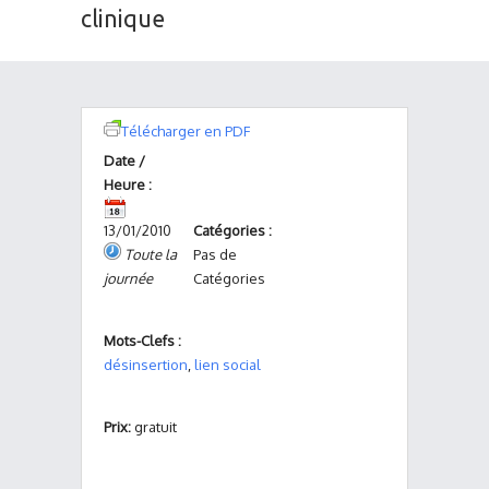
clinique
Télécharger en PDF
Date /
Heure :
13/01/2010
Catégories :
Toute la
Pas de
journée
Catégories
Mots-Clefs :
désinsertion
,
lien social
Prix:
gratuit