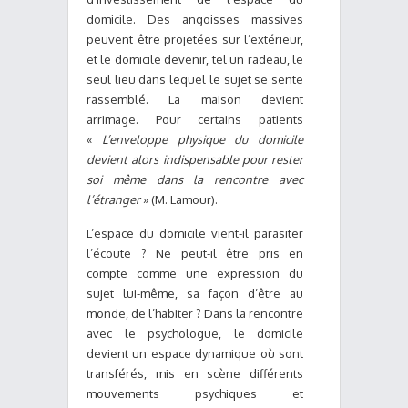
domicile. Des angoisses massives
peuvent être projetées sur l’extérieur,
et le domicile devenir, tel un radeau, le
seul lieu dans lequel le sujet se sente
rassemblé. La maison devient
arrimage. Pour certains patients
«
L’enveloppe physique du domicile
devient alors indispensable pour rester
soi même dans la rencontre avec
l’étranger
» (M. Lamour).
L’espace du domicile vient-il parasiter
l’écoute ? Ne peut-il être pris en
compte comme une expression du
sujet lui-même, sa façon d’être au
monde, de l’habiter ? Dans la rencontre
avec le psychologue, le domicile
devient un espace dynamique où sont
transférés, mis en scène différents
mouvements psychiques et