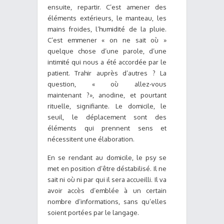
ensuite, repartir. C’est amener des
éléments extérieurs, le manteau, les
mains froides, l’humidité de la pluie.
C’est emmener « on ne sait où »
quelque chose d’une parole, d’une
intimité qui nous a été accordée par le
patient. Trahir auprès d’autres ? La
question, « où allez-vous
maintenant ?», anodine, et pourtant
rituelle, signifiante. Le domicile, le
seuil, le déplacement sont des
éléments qui prennent sens et
nécessitent une élaboration.
En se rendant au domicile, le psy se
met en position d’être déstabilisé. Il ne
sait ni où ni par qui il sera accueilli. Il va
avoir accès d’emblée à un certain
nombre d’informations, sans qu’elles
soient portées par le langage.