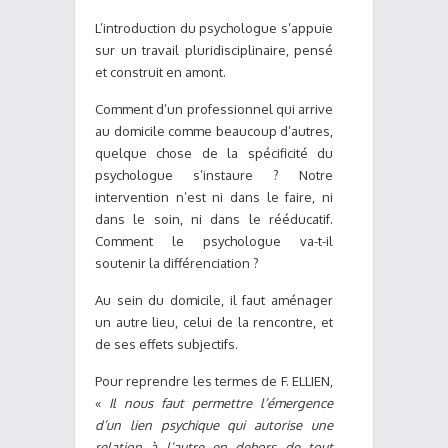
L’introduction du psychologue s’appuie
sur un travail pluridisciplinaire, pensé
et construit en amont.
Comment d’un professionnel qui arrive
au domicile comme beaucoup d’autres,
quelque chose de la spécificité du
psychologue s’instaure ? Notre
intervention n’est ni dans le faire, ni
dans le soin, ni dans le rééducatif.
Comment le psychologue va-t-il
soutenir la différenciation ?
Au sein du domicile, il faut aménager
un autre lieu, celui de la rencontre, et
de ses effets subjectifs.
Pour reprendre les termes de F. ELLIEN,
«
Il nous faut permettre l’émergence
d’un lien psychique qui autorise une
relation à l’autre en dehors de tout