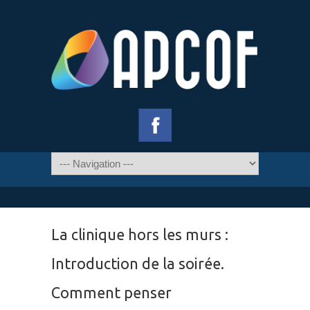
La clinique hors les murs :
Introduction de la soirée.
Comment penser