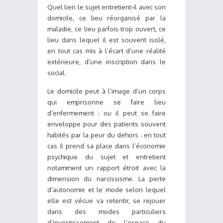
Quel lien le sujet entretient-il avec son
domicile, ce lieu réorganisé par la
maladie, ce lieu parfois trop ouvert, ce
lieu dans lequel il est souvent isolé,
en tout cas mis à l’écart d’une réalité
extérieure, d’une inscription dans le
social.
Le domicile peut à l’image d’un corps
qui emprisonne se faire lieu
d’enfermement ; ou il peut se faire
enveloppe pour des patients souvent
habités par la peur du dehors ; en tout
cas il prend sa place dans l’économie
psychique du sujet et entretient
notamment un rapport étroit avec la
dimension du narcissisme. La perte
d’autonomie et le mode selon lequel
elle est vécue va retentir, se rejouer
dans des modes particuliers
d’investissement de l’espace du