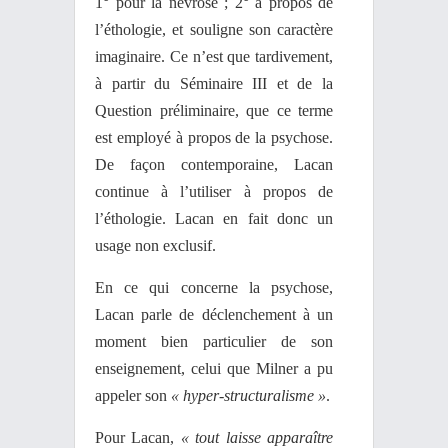
1° pour la névrose ; 2° à propos de
l’éthologie, et souligne son caractère
imaginaire. Ce n’est que tardivement,
à partir du Séminaire III et de la
Question préliminaire, que ce terme
est employé à propos de la psychose.
De façon contemporaine, Lacan
continue à l’utiliser à propos de
l’éthologie. Lacan en fait donc un
usage non exclusif.
En ce qui concerne la psychose,
Lacan parle de déclenchement à un
moment bien particulier de son
enseignement, celui que Milner a pu
appeler son
« hyper-structuralisme »
.
Pour Lacan,
« tout laisse apparaître