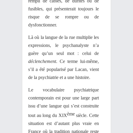
rempli de câbles, de durites ou de
fusibles, qui présenterait toujours le
risque de se rompre ou de
dysfonctionner.
Là où la langue de la rue multiplie les
expressions, le psychanalyste n’a
guère qu’un seul mot : celui de
déclenchement
. Ce terme lui-même,
s’il a été popularisé par Lacan, vient
de la psychiatrie et a une histoire.
Le vocabulaire psychiatrique
contemporain est pour une large part
issu d’une langue qui s’est construite
ème
tout au long du XIX
siècle. Cette
situation est d’autant plus vraie en
France où la tradition nationale reste