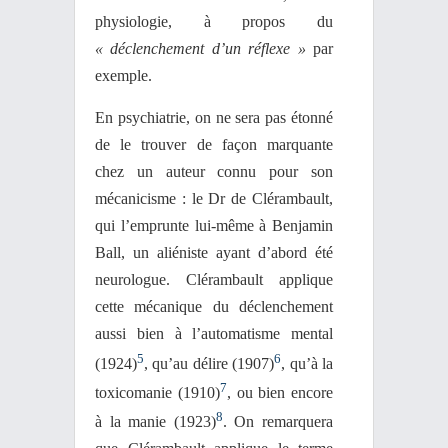
physiologie, à propos du
« déclenchement d’un réflexe »
par
exemple.
En psychiatrie, on ne sera pas étonné
de le trouver de façon marquante
chez un auteur connu pour son
mécanicisme : le Dr de Clérambault,
qui l’emprunte lui-même à Benjamin
Ball, un aliéniste ayant d’abord été
neurologue. Clérambault applique
cette mécanique du déclenchement
aussi bien à l’automatisme mental
5
6
(1924)
, qu’au délire (1907)
, qu’à la
7
toxicomanie (1910)
, ou bien encore
8
à la manie (1923)
. On remarquera