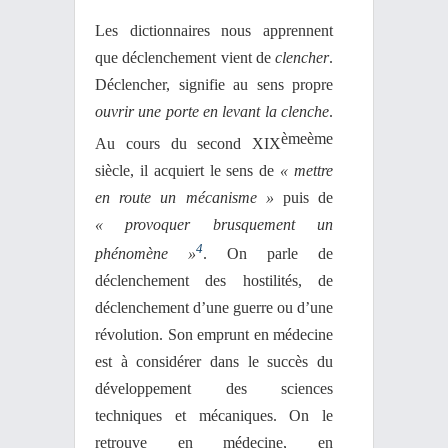
Les dictionnaires nous apprennent
que déclenchement vient de
clencher
.
Déclencher, signifie au sens propre
ouvrir une porte en levant la clenche
.
èmeème
Au cours du second XIX
siècle, il acquiert le sens de
« mettre
en route un mécanisme »
puis de
« provoquer brusquement un
4
phénomène »
. On parle de
déclenchement des hostilités, de
déclenchement d’une guerre ou d’une
révolution. Son emprunt en médecine
est à considérer dans le succès du
développement des sciences
techniques et mécaniques. On le
retrouve en médecine, en