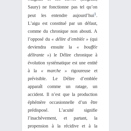
Saury) ne fonctionne pas tel qu’on
1
peut les entendre aujourd’hui
.
L’aigu est constitué par un défaut,
comme du chronique non abouti. A
l’opposé du
« délire d’emblée »
(qui
deviendra ensuite la
« bouffée
délirante »
) le Délire chronique à
évolution systématique est une entité
à la
« marche »
rigoureuse et
prévisible. Le Délire d’emblée
apparaît comme un ratage, un
accident. Il n’est que la production
éphémère occasionnelle d’un être
prédisposé. L’acuité signifie
l’inachèvement, et partant, la
propension à la récidive et à la