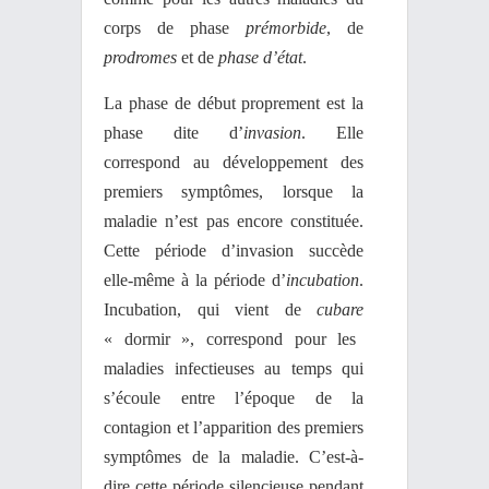
corps de phase
prémorbide
, de
prodromes
et de
phase d’état
.
La phase de début proprement est la
phase dite d’
invasion
. Elle
correspond au développement des
premiers symptômes, lorsque la
maladie n’est pas encore constituée.
Cette période d’invasion succède
elle-même à la période d’
incubation
.
Incubation, qui vient de
cubare
« dormir », correspond pour les
maladies infectieuses au temps qui
s’écoule entre l’époque de la
contagion et l’apparition des premiers
symptômes de la maladie. C’est-à-
dire cette période silencieuse pendant