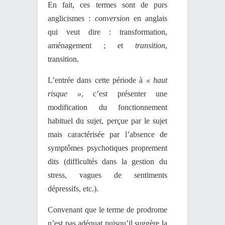
En fait, ces termes sont de purs
anglicismes :
conversion
en anglais
qui veut dire : transformation,
aménagement ; et
transition
,
transition.
L’entrée dans cette période à
« haut
risque »
, c’est présenter une
modification du fonctionnement
habituel du sujet, perçue par le sujet
mais caractérisée par l’absence de
symptômes psychotiques proprement
dits (difficultés dans la gestion du
stress, vagues de sentiments
dépressifs, etc.).
Convenant que le terme de prodrome
n’est pas adéquat puisqu’il suggère la