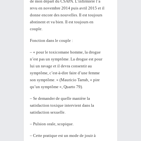
de mon départ du CSAPA. L’infirmière l’a
revu en novembre 2014 puis avril 2015 et il
donne encore des nouvelles. Il est toujours
abstinent et va bien. Il est toujours en
couple.
Fonction dans le couple :
– « pour le toxicomane homme, la drogue
n’est pas un symptôme. La drogue est pour
lui un ravage et il devra consentir au
symptôme, c’est-à-dire faire d’une femme
son symptôme. » (Mauricio Tarrab, « pire
qu’un symptôme », Quarto 79).
– Se demander de quelle manière la
satisfaction toxique intervient dans la
satisfaction sexuelle.
– Pulsion orale, scopique.
– Cette pratique est un mode de jouir à