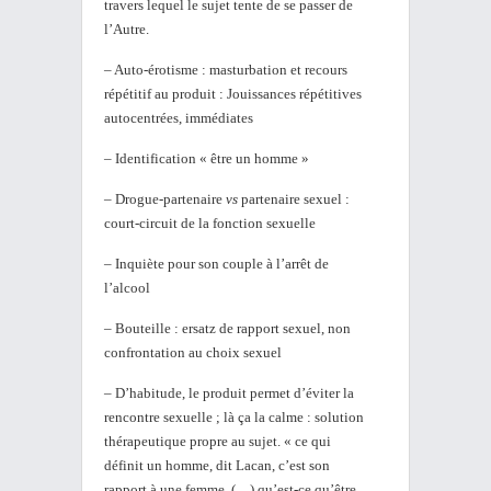
travers lequel le sujet tente de se passer de
l’Autre.
– Auto-érotisme : masturbation et recours
répétitif au produit : Jouissances répétitives
autocentrées, immédiates
– Identification « être un homme »
– Drogue-partenaire
vs
partenaire sexuel :
court-circuit de la fonction sexuelle
– Inquiète pour son couple à l’arrêt de
l’alcool
– Bouteille : ersatz de rapport sexuel, non
confrontation au choix sexuel
– D’habitude, le produit permet d’éviter la
rencontre sexuelle ; là ça la calme : solution
thérapeutique propre au sujet. « ce qui
définit un homme, dit Lacan, c’est son
rapport à une femme (…) qu’est-ce qu’être