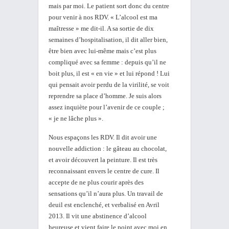
mais par moi. Le patient sort donc du centre
pour venir à nos RDV. « L’alcool est ma
maîtresse » me dit-il. A sa sortie de dix
semaines d’hospitalisation, il dit aller bien,
être bien avec lui-même mais c’est plus
compliqué avec sa femme : depuis qu’il ne
boit plus, il est « en vie » et lui répond ! Lui
qui pensait avoir perdu de la virilité, se voit
reprendre sa place d’homme. Je suis alors
assez inquiète pour l’avenir de ce couple ;
« je ne lâche plus ».
Nous espaçons les RDV. Il dit avoir une
nouvelle addiction : le gâteau au chocolat,
et avoir découvert la peinture. Il est très
reconnaissant envers le centre de cure. Il
accepte de ne plus courir après des
sensations qu’il n’aura plus. Un travail de
deuil est enclenché, et verbalisé en Avril
2013. Il vit une abstinence d’alcool
heureuse et vient faire le point avec moi en