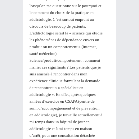
lorsqu’on me questionne sur le pourquoi et
le comment du choix de la pratique en
addictologie. C’est surtout emprunt au
discours de beaucoup de patients.
L’addictologie serait la « science qui étudie
les phénomènes de dépendance envers un
produit ou un comportement » (internet,
santé médecine).
Science/produit/comportement : comment
manier ces signifiants ? Les patients que je
suis amenée à rencontrer dans mon
expérience clinique formulent la demande
de rencontrer un « spécialiste en
addictologie ». En effet, après quelques
années d’exercice en CSAPA (centre de
soin, d’accompagnement et de prévention
en addictologie), je travaille actuellement à
mi-temps dans un hôpital de jour en
addictologie et à mi-temps en maison
d’arrêt, pour une consultation détachée