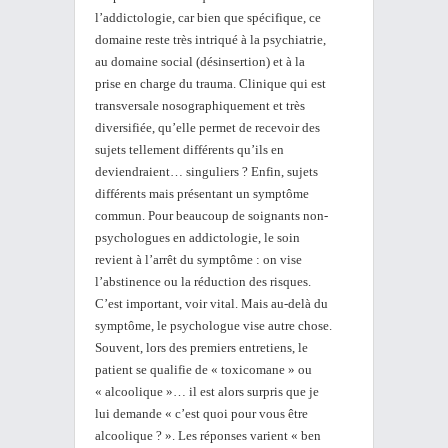
l’addictologie, car bien que spécifique, ce
domaine reste très intriqué à la psychiatrie,
au domaine social (désinsertion) et à la
prise en charge du trauma. Clinique qui est
transversale nosographiquement et très
diversifiée, qu’elle permet de recevoir des
sujets tellement différents qu’ils en
deviendraient… singuliers ? Enfin, sujets
différents mais présentant un symptôme
commun. Pour beaucoup de soignants non-
psychologues en addictologie, le soin
revient à l’arrêt du symptôme : on vise
l’abstinence ou la réduction des risques.
C’est important, voir vital. Mais au-delà du
symptôme, le psychologue vise autre chose.
Souvent, lors des premiers entretiens, le
patient se qualifie de « toxicomane » ou
« alcoolique »… il est alors surpris que je
lui demande « c’est quoi pour vous être
alcoolique ? ». Les réponses varient « ben