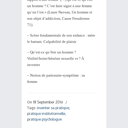
un homme ? C’est faire signe à une femme
qu’on l’est.» (Laure Naveau, Un homme et
son objet d’addiction, Cause Freudienne
71).
– Scène fondamentale de son enfance : mère
le battant. Culpabilité de plaisir
– Qu’est-ce qu’être un homme ?
Virilité/boire/frénésie sexuelle
vs
? À
inventer
– Notion de partenaire-symptôme : sa
femme
On 18 September 2016
/
Tags:
inventer sa pratique
,
pratique institutionnelle
,
pratique psychologue