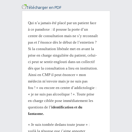
Télécharger en PDF
Qui n’a jamais été placé par un patient face
à ce paradoxe : il pousse la porte d’un
centre de consultation mais ne s’y reconnaît
pas et l’énonce dès le début de l’entretien ?
Si la consultation libérale met en avant la
prise en charge singulière du patient, celui-
ci peut se sentir englouti dans un collectif
dès que la consultation a lieu en institution.
Ainsi en CMP il peut énoncer « mon
médecin m’envoie mais je ne suis pas
fou ! » ou encore en centre d’addictologie :
« je ne suis pas alcoolique ! ». Toute prise
en charge ciblée pose immédiatement les
questions de l’
identification et du
fantasme.
« Je suis tombée dedans toute jeune » :
voilà la réponse que j’aime apporter