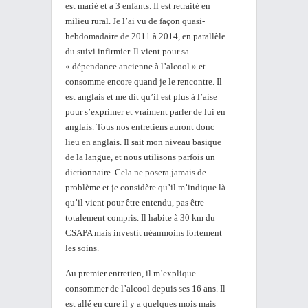
est marié et a 3 enfants. Il est retraité en
milieu rural. Je l’ai vu de façon quasi-
hebdomadaire de 2011 à 2014, en parallèle
du suivi infirmier. Il vient pour sa
« dépendance ancienne à l’alcool » et
consomme encore quand je le rencontre. Il
est anglais et me dit qu’il est plus à l’aise
pour s’exprimer et vraiment parler de lui en
anglais. Tous nos entretiens auront donc
lieu en anglais. Il sait mon niveau basique
de la langue, et nous utilisons parfois un
dictionnaire. Cela ne posera jamais de
problème et je considère qu’il m’indique là
qu’il vient pour être entendu, pas être
totalement compris. Il habite à 30 km du
CSAPA mais investit néanmoins fortement
les soins.
Au premier entretien, il m’explique
consommer de l’alcool depuis ses 16 ans. Il
est allé en cure il y a quelques mois mais