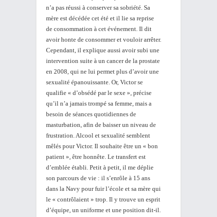
n’a pas réussi à conserver sa sobriété. Sa
mère est décédée cet été et il lie sa reprise
de consommation à cet événement. Il dit
avoir honte de consommer et vouloir arrêter.
Cependant, il explique aussi avoir subi une
intervention suite à un cancer de la prostate
en 2008, qui ne lui permet plus d’avoir une
sexualité épanouissante. Or, Victor se
qualifie « d’obsédé par le sexe », précise
qu’il n’a jamais trompé sa femme, mais a
besoin de séances quotidiennes de
masturbation, afin de baisser un niveau de
frustration. Alcool et sexualité semblent
mêlés pour Victor. Il souhaite être un « bon
patient », être honnête. Le transfert est
d’emblée établi. Petit à petit, il me déplie
son parcours de vie : il s’enrôle à 15 ans
dans la Navy pour fuir l’école et sa mère qui
le « contrôlaient » trop. Il y trouve un esprit
d’équipe, un uniforme et une position dit-il.