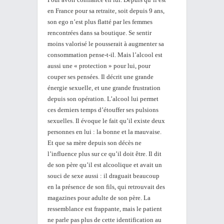
en France pour sa retraite, soit depuis 9 ans,
son ego n’est plus flatté par les femmes
rencontrées dans sa boutique. Se sentir
moins valorisé le pousserait à augmenter sa
consommation pense-t-il. Mais l’alcool est
aussi une « protection » pour lui, pour
couper ses pensées. Il décrit une grande
énergie sexuelle, et une grande frustration
depuis son opération. L’alcool lui permet
ces derniers temps d’étouffer ses pulsions
sexuelles. Il évoque le fait qu’il existe deux
personnes en lui : la bonne et la mauvaise.
Et que sa mère depuis son décès ne
l’influence plus sur ce qu’il doit être. Il dit
de son père qu’il est alcoolique et avait un
souci de sexe aussi : il draguait beaucoup
en la présence de son fils, qui retrouvait des
magazines pour adulte de son père. La
ressemblance est frappante, mais le patient
ne parle pas plus de cette identification au