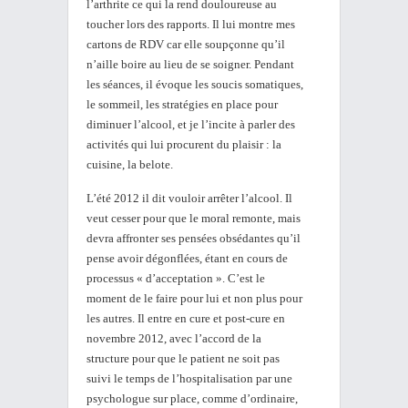
l’arthrite ce qui la rend douloureuse au
toucher lors des rapports. Il lui montre mes
cartons de RDV car elle soupçonne qu’il
n’aille boire au lieu de se soigner. Pendant
les séances, il évoque les soucis somatiques,
le sommeil, les stratégies en place pour
diminuer l’alcool, et je l’incite à parler des
activités qui lui procurent du plaisir : la
cuisine, la belote.
L’été 2012 il dit vouloir arrêter l’alcool. Il
veut cesser pour que le moral remonte, mais
devra affronter ses pensées obsédantes qu’il
pense avoir dégonflées, étant en cours de
processus « d’acceptation ». C’est le
moment de le faire pour lui et non plus pour
les autres. Il entre en cure et post-cure en
novembre 2012, avec l’accord de la
structure pour que le patient ne soit pas
suivi le temps de l’hospitalisation par une
psychologue sur place, comme d’ordinaire,