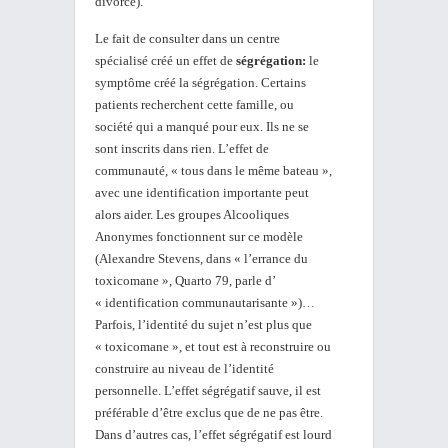
divorce).
Le fait de consulter dans un centre
spécialisé créé un effet de
ségrégation:
le
symptôme créé la ségrégation. Certains
patients recherchent cette famille, ou
société qui a manqué pour eux. Ils ne se
sont inscrits dans rien. L’effet de
communauté, « tous dans le même bateau »,
avec une identification importante peut
alors aider. Les groupes Alcooliques
Anonymes fonctionnent sur ce modèle
(Alexandre Stevens, dans « l’errance du
toxicomane », Quarto 79, parle d’
« identification communautarisante »)…
Parfois, l’identité du sujet n’est plus que
« toxicomane », et tout est à reconstruire ou
construire au niveau de l’identité
personnelle. L’effet ségrégatif sauve, il est
préférable d’être exclus que de ne pas être.
Dans d’autres cas, l’effet ségrégatif est lourd