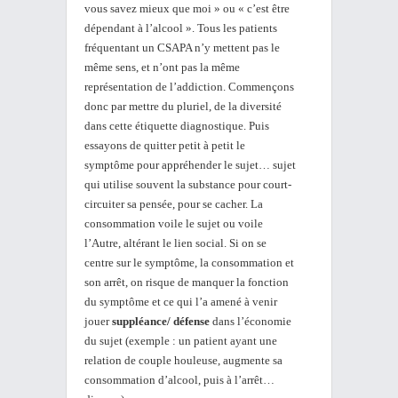
vous savez mieux que moi » ou « c’est être
dépendant à l’alcool ». Tous les patients
fréquentant un CSAPA n’y mettent pas le
même sens, et n’ont pas la même
représentation de l’addiction. Commençons
donc par mettre du pluriel, de la diversité
dans cette étiquette diagnostique. Puis
essayons de quitter petit à petit le
symptôme pour appréhender le sujet… sujet
qui utilise souvent la substance pour court-
circuiter sa pensée, pour se cacher. La
consommation voile le sujet ou voile
l’Autre, altérant le lien social. Si on se
centre sur le symptôme, la consommation et
son arrêt, on risque de manquer la fonction
du symptôme et ce qui l’a amené à venir
jouer
suppléance/ défense
dans l’économie
du sujet (exemple : un patient ayant une
relation de couple houleuse, augmente sa
consommation d’alcool, puis à l’arrêt…