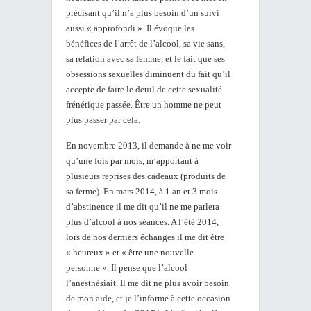
précisant qu’il n’a plus besoin d’un suivi
aussi « approfondi ». Il évoque les
bénéfices de l’arrêt de l’alcool, sa vie sans,
sa relation avec sa femme, et le fait que ses
obsessions sexuelles diminuent du fait qu’il
accepte de faire le deuil de cette sexualité
frénétique passée. Être un homme ne peut
plus passer par cela.
En novembre 2013, il demande à ne me voir
qu’une fois par mois, m’apportant à
plusieurs reprises des cadeaux (produits de
sa ferme). En mars 2014, à 1 an et 3 mois
d’abstinence il me dit qu’il ne me parlera
plus d’alcool à nos séances. A l’été 2014,
lors de nos derniers échanges il me dit être
« heureux » et « être une nouvelle
personne ». Il pense que l’alcool
l’anesthésiait. Il me dit ne plus avoir besoin
de mon aide, et je l’informe à cette occasion