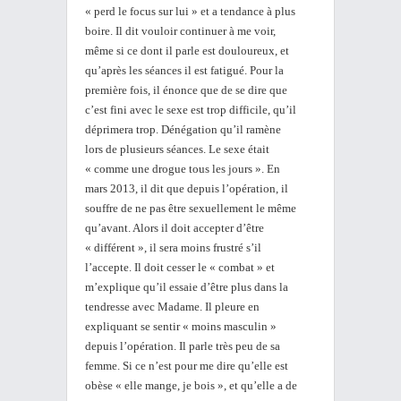
« perd le focus sur lui » et a tendance à plus
boire. Il dit vouloir continuer à me voir,
même si ce dont il parle est douloureux, et
qu’après les séances il est fatigué. Pour la
première fois, il énonce que de se dire que
c’est fini avec le sexe est trop difficile, qu’il
déprimera trop. Dénégation qu’il ramène
lors de plusieurs séances. Le sexe était
« comme une drogue tous les jours ». En
mars 2013, il dit que depuis l’opération, il
souffre de ne pas être sexuellement le même
qu’avant. Alors il doit accepter d’être
« différent », il sera moins frustré s’il
l’accepte. Il doit cesser le « combat » et
m’explique qu’il essaie d’être plus dans la
tendresse avec Madame. Il pleure en
expliquant se sentir « moins masculin »
depuis l’opération. Il parle très peu de sa
femme. Si ce n’est pour me dire qu’elle est
obèse « elle mange, je bois », et qu’elle a de