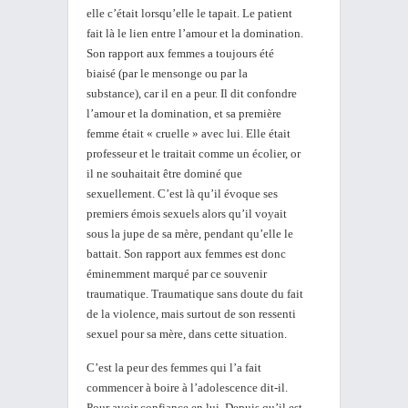
elle c’était lorsqu’elle le tapait. Le patient
fait là le lien entre l’amour et la domination.
Son rapport aux femmes a toujours été
biaisé (par le mensonge ou par la
substance), car il en a peur. Il dit confondre
l’amour et la domination, et sa première
femme était « cruelle » avec lui. Elle était
professeur et le traitait comme un écolier, or
il ne souhaitait être dominé que
sexuellement. C’est là qu’il évoque ses
premiers émois sexuels alors qu’il voyait
sous la jupe de sa mère, pendant qu’elle le
battait. Son rapport aux femmes est donc
éminemment marqué par ce souvenir
traumatique. Traumatique sans doute du fait
de la violence, mais surtout de son ressenti
sexuel pour sa mère, dans cette situation.
C’est la peur des femmes qui l’a fait
commencer à boire à l’adolescence dit-il.
Pour avoir confiance en lui. Depuis qu’il est