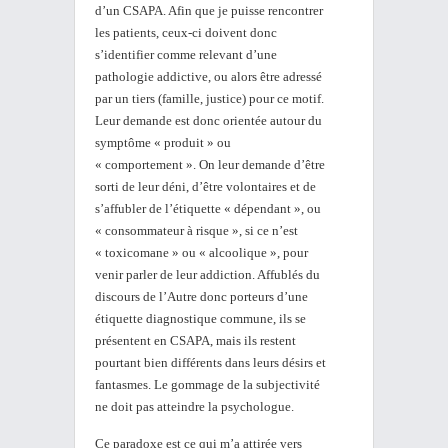
d’un CSAPA. Afin que je puisse rencontrer
les patients, ceux-ci doivent donc
s’identifier comme relevant d’une
pathologie addictive, ou alors être adressé
par un tiers (famille, justice) pour ce motif.
Leur demande est donc orientée autour du
symptôme « produit » ou
« comportement ». On leur demande d’être
sorti de leur déni, d’être volontaires et de
s’affubler de l’étiquette « dépendant », ou
« consommateur à risque », si ce n’est
« toxicomane » ou « alcoolique », pour
venir parler de leur addiction. Affublés du
discours de l’Autre donc porteurs d’une
étiquette diagnostique commune, ils se
présentent en CSAPA, mais ils restent
pourtant bien différents dans leurs désirs et
fantasmes. Le gommage de la subjectivité
ne doit pas atteindre la psychologue.
Ce paradoxe est ce qui m’a attirée vers