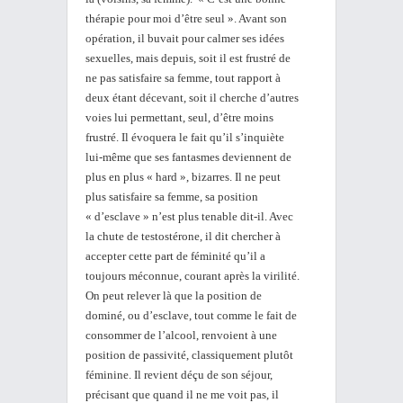
thérapie pour moi d’être seul ». Avant son
opération, il buvait pour calmer ses idées
sexuelles, mais depuis, soit il est frustré de
ne pas satisfaire sa femme, tout rapport à
deux étant décevant, soit il cherche d’autres
voies lui permettant, seul, d’être moins
frustré. Il évoquera le fait qu’il s’inquiète
lui-même que ses fantasmes deviennent de
plus en plus « hard », bizarres. Il ne peut
plus satisfaire sa femme, sa position
« d’esclave » n’est plus tenable dit-il. Avec
la chute de testostérone, il dit chercher à
accepter cette part de féminité qu’il a
toujours méconnue, courant après la virilité.
On peut relever là que la position de
dominé, ou d’esclave, tout comme le fait de
consommer de l’alcool, renvoient à une
position de passivité, classiquement plutôt
féminine. Il revient déçu de son séjour,
précisant que quand il ne me voit pas, il