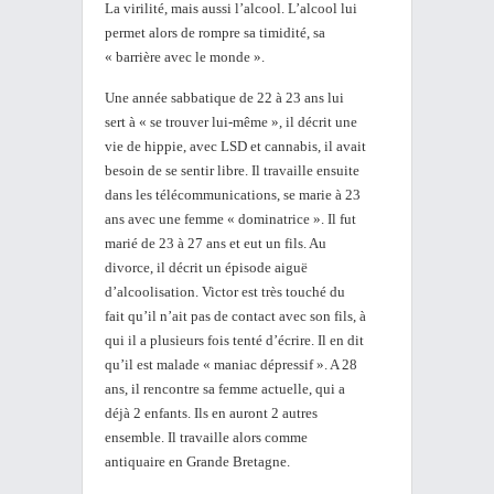
La virilité, mais aussi l’alcool. L’alcool lui
permet alors de rompre sa timidité, sa
« barrière avec le monde ».
Une année sabbatique de 22 à 23 ans lui
sert à « se trouver lui-même », il décrit une
vie de hippie, avec LSD et cannabis, il avait
besoin de se sentir libre. Il travaille ensuite
dans les télécommunications, se marie à 23
ans avec une femme « dominatrice ». Il fut
marié de 23 à 27 ans et eut un fils. Au
divorce, il décrit un épisode aiguë
d’alcoolisation. Victor est très touché du
fait qu’il n’ait pas de contact avec son fils, à
qui il a plusieurs fois tenté d’écrire. Il en dit
qu’il est malade « maniac dépressif ». A 28
ans, il rencontre sa femme actuelle, qui a
déjà 2 enfants. Ils en auront 2 autres
ensemble. Il travaille alors comme
antiquaire en Grande Bretagne.