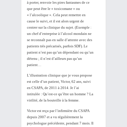
à porter, renvoie les pires fantasmes de ce
que peut être le « toxicomane » ou
« l’alcoolique ». Cela peut remettre en
cause le suivi, et il est alors urgent de
centrer sur la clinique du sujet. (Exemple :
un chef d’entreprise à l’alcool mondain ne
se reconnaît pas en salle d’attente avec des
patients très précarisés, parfois SDF).
Le
patient n’est pas qu’un dépendant ou qu’un
détenu ; il n’est d’ailleurs pas qu’un
patient…
L’illustration clinique que je vous propose
est celle d’un patient, Victor, 62 ans, suivi
en CSAPA, de 2011 à 2014. Je l’ai
intitulée : Qu’est-ce qu’être un homme ? La
virilité, de la bouteille à la femme.
Victor est reçu par l’infirmière du CSAPA
depuis 2007 et a vu régulièrement la
psychologue précédente, pendant 7 mois. Il