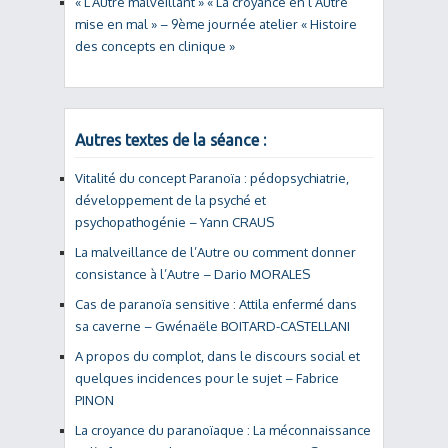
« L’Autre malveillant » « La croyance en l’Autre
mise en mal » – 9ème journée atelier « Histoire
des concepts en clinique »
Autres textes de la séance :
Vitalité du concept Paranoïa : pédopsychiatrie,
développement de la psyché et
psychopathogénie – Yann CRAUS
La malveillance de l’Autre ou comment donner
consistance à l’Autre – Dario MORALES
Cas de paranoïa sensitive : Attila enfermé dans
sa caverne – Gwénaële BOITARD-CASTELLANI
A propos du complot, dans le discours social et
quelques incidences pour le sujet – Fabrice
PINON
La croyance du paranoïaque : La méconnaissance