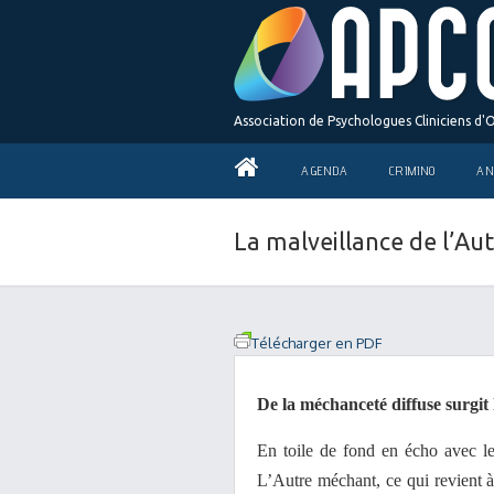
Association de Psychologues Cliniciens d'
AGENDA
CRIMINO
AN
La malveillance de l’A
Télécharger en PDF
De la méchanceté diffuse surgit
En toile de fond en écho avec le
L’Autre méchant, ce qui revient à