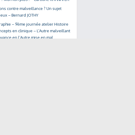
ons contre malveillance ? Un sujet
deux – Bernard JOTHY
raphie – 9ème journée atelier Histoire
cepts en clinique – L’Autre malveillant
oyance en l’Autre mise en mal
s de la séances
re malveillant » « La croyance en l’Autre
 mal » – 9ème journée atelier «
e des concepts en clinique »