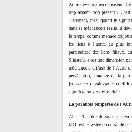
Autre devenu ainsi consistant. Se 
trop absent, trop présent ? C’est 
Justement, c’est quand le signif
dans sa méchanceté réelle. Il devie
le temps, comme menace toujours 
les liens à l’autre, au plus in
partenaires, des liens filiaux, 
S’installe alors une dimension para
méchanceté diffuse de l’Autre en 
persécution, tentative de la par
jouissance envahissante et diff
signification s’est effondrée.
La paranoïa tempérée de l’Autre
Ainsi l’histoire du sujet se déve
MOI est le système central de ces 