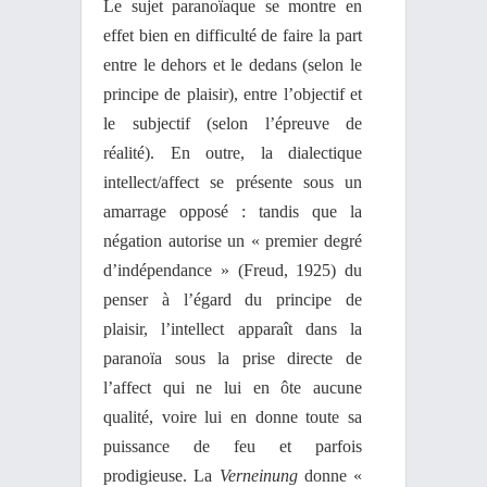
Le sujet paranoïaque se montre en
effet bien en difficulté de faire la part
entre le dehors et le dedans (selon le
principe de plaisir), entre l’objectif et
le subjectif (selon l’épreuve de
réalité). En outre, la dialectique
intellect/affect se présente sous un
amarrage opposé : tandis que la
négation autorise un « premier degré
d’indépendance » (Freud, 1925) du
penser à l’égard du principe de
plaisir, l’intellect apparaît dans la
paranoïa sous la prise directe de
l’affect qui ne lui en ôte aucune
qualité, voire lui en donne toute sa
puissance de feu et parfois
prodigieuse. La
Verneinung
donne «