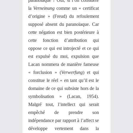
paranoïaque ? Oui, si l’on considère
la
Verneinung
comme un « certificat
d’origine » (Freud) du refoulement
supposé absent du paranoïaque. Car
cette négation est bien postérieure à
cette fonction d’attribution qui
oppose ce qui est introjecté et ce qui
est expulsé du moi, expulsion que
Lacan nommera de manière fameuse
« forclusion » (
Verwerfung
) et qui
constitue le réel « en tant qu’il est le
domaine de ce qui subsiste hors de la
symbolisation » (Lacan, 1954).
Malgré tout, l’intellect qui serait
empêché de prendre son
indépendance par rapport à l’affect se
développe vertement dans la