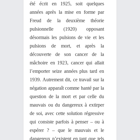
été écrit en 1925, soit quelques
années après la mise en forme par
Freud de la deuxième théorie
pulsionnelle (1920) opposant
désormais les pulsions de vie et les
pulsions de mort, et après la
découverte de son cancer de la
mâchoire en 1923, cancer qui allait
l’emporter seize années plus tard en
1939. Autrement dit, ce travail sur la
négation apparaît comme hanté par la
question de la mort et par celle du
mauvais ou du dangereux à extirper
de soi, avec cette solution régressive
qui consiste parfois à penser – ou à
espérer ? – que le mauvais et le
dangereux n’existent en tant que tels