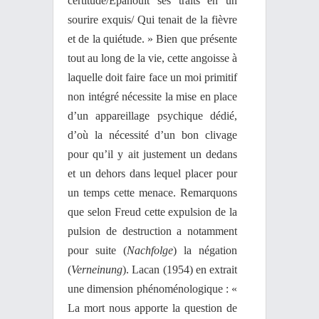
certitude/Epanouit ses traits en un
sourire exquis/ Qui tenait de la fièvre
et de la quiétude. » Bien que présente
tout au long de la vie, cette angoisse à
laquelle doit faire face un moi primitif
non intégré nécessite la mise en place
d’un appareillage psychique dédié,
d’où la nécessité d’un bon clivage
pour qu’il y ait justement un dedans
et un dehors dans lequel placer pour
un temps cette menace. Remarquons
que selon Freud cette expulsion de la
pulsion de destruction a notamment
pour suite (
Nachfolge
) la négation
(
Verneinung
). Lacan (1954) en extrait
une dimension phénoménologique : «
La mort nous apporte la question de