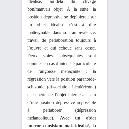
idéalisé, au-delà du clivage
bon/mauvais objet. À la suite, la
position dépressive se déploierait sur
un objet idéalisé c’est à dire
inatteignable dans son ambivalence,
travail de perlaboration toujours à
l’œuvre et qui échoue sans cesse.
Deux voies subséquentes sont
connues en cas d’intensité particulière
de l’angoisse menaçante : la
régression vers la position paranoïde-
schizoïde (dissociation bleulérienne)
et la perte de l’objet interne au sein
d’une position dépressive impossible
à perlaborer (dépression
mélancolique).
Avec un objet
interne consistant mais idéalisé, la