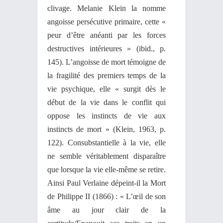
clivage. Melanie Klein la nomme
angoisse persécutive primaire, cette «
peur d’être anéanti par les forces
destructives intérieures » (ibid., p.
145). L’angoisse de mort témoigne de
la fragilité des premiers temps de la
vie psychique, elle « surgit dès le
début de la vie dans le conflit qui
oppose les instincts de vie aux
instincts de mort » (Klein, 1963, p.
122). Consubstantielle à la vie, elle
ne semble véritablement disparaître
que lorsque la vie elle-même se retire.
Ainsi Paul Verlaine dépeint-il la Mort
de Philippe II (1866) : « L’œil de son
âme au jour clair de la