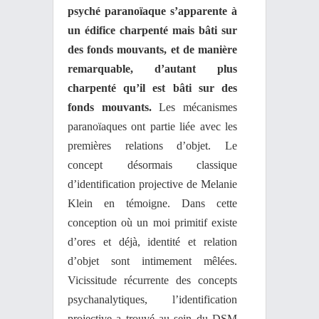
psyché paranoïaque s’apparente à
un édifice charpenté mais bâti sur
des fonds mouvants, et de manière
remarquable, d’autant plus
charpenté qu’il est bâti sur des
fonds mouvants.
Les mécanismes
paranoïaques ont partie liée avec les
premières relations d’objet. Le
concept désormais classique
d’identification projective de Melanie
Klein en témoigne. Dans cette
conception où un moi primitif existe
d’ores et déjà, identité et relation
d’objet sont intimement mêlées.
Vicissitude récurrente des concepts
psychanalytiques, l’identification
projective a trouvé au sein du DSM