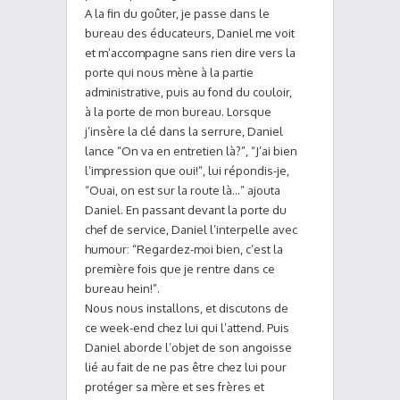
A la fin du goûter, je passe dans le
bureau des éducateurs, Daniel me voit
et m’accompagne sans rien dire vers la
porte qui nous mène à la partie
administrative, puis au fond du couloir,
à la porte de mon bureau. Lorsque
j’insère la clé dans la serrure, Daniel
lance “On va en entretien là?”, “J’ai bien
l’impression que oui!”, lui répondis-je,
“Ouai, on est sur la route là…” ajouta
Daniel. En passant devant la porte du
chef de service, Daniel l’interpelle avec
humour: “Regardez-moi bien, c’est la
première fois que je rentre dans ce
bureau hein!”.
Nous nous installons, et discutons de
ce week-end chez lui qui l’attend. Puis
Daniel aborde l’objet de son angoisse
lié au fait de ne pas être chez lui pour
protéger sa mère et ses frères et