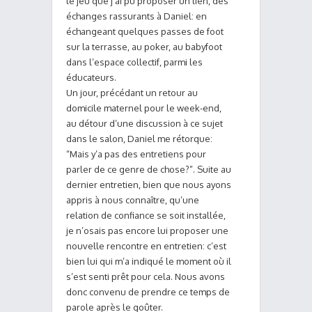
le jeu que j’ai pu proposer un lien, des
échanges rassurants à Daniel: en
échangeant quelques passes de foot
sur la terrasse, au poker, au babyfoot
dans l’espace collectif, parmi les
éducateurs.
Un jour, précédant un retour au
domicile maternel pour le week-end,
au détour d’une discussion à ce sujet
dans le salon, Daniel me rétorque:
“Mais y’a pas des entretiens pour
parler de ce genre de chose?”. Suite au
dernier entretien, bien que nous ayons
appris à nous connaître, qu’une
relation de confiance se soit installée,
je n’osais pas encore lui proposer une
nouvelle rencontre en entretien: c’est
bien lui qui m’a indiqué le moment où il
s’est senti prêt pour cela. Nous avons
donc convenu de prendre ce temps de
parole après le goûter.