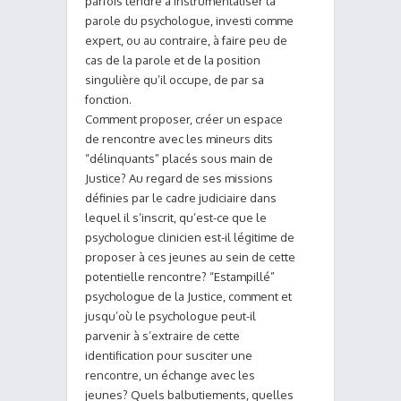
parfois tendre à instrumentaliser la
parole du psychologue, investi comme
expert, ou au contraire, à faire peu de
cas de la parole et de la position
singulière qu’il occupe, de par sa
fonction.
Comment proposer, créer un espace
de rencontre avec les mineurs dits
“délinquants” placés sous main de
Justice? Au regard de ses missions
définies par le cadre judiciaire dans
lequel il s’inscrit, qu’est-ce que le
psychologue clinicien est-il légitime de
proposer à ces jeunes au sein de cette
potentielle rencontre? “Estampillé”
psychologue de la Justice, comment et
jusqu’où le psychologue peut-il
parvenir à s’extraire de cette
identification pour susciter une
rencontre, un échange avec les
jeunes? Quels balbutiements, quelles