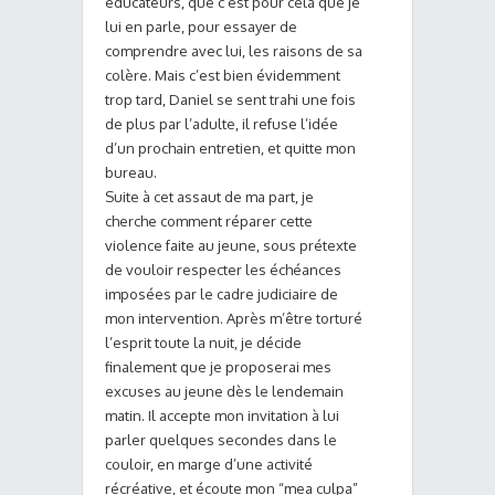
éducateurs, que c’est pour cela que je
lui en parle, pour essayer de
comprendre avec lui, les raisons de sa
colère. Mais c’est bien évidemment
trop tard, Daniel se sent trahi une fois
de plus par l’adulte, il refuse l’idée
d’un prochain entretien, et quitte mon
bureau.
Suite à cet assaut de ma part, je
cherche comment réparer cette
violence faite au jeune, sous prétexte
de vouloir respecter les échéances
imposées par le cadre judiciaire de
mon intervention. Après m’être torturé
l’esprit toute la nuit, je décide
finalement que je proposerai mes
excuses au jeune dès le lendemain
matin. Il accepte mon invitation à lui
parler quelques secondes dans le
couloir, en marge d’une activité
récréative, et écoute mon “mea culpa”