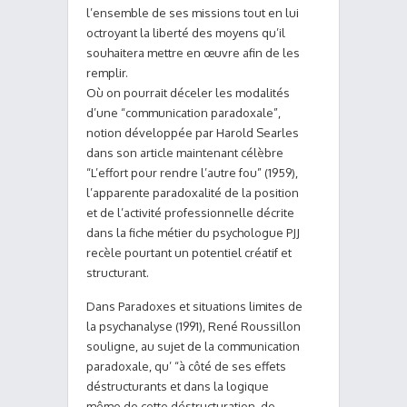
l’ensemble de ses missions tout en lui
octroyant la liberté des moyens qu’il
souhaitera mettre en œuvre afin de les
remplir.
Où on pourrait déceler les modalités
d’une “communication paradoxale”,
notion développée par Harold Searles
dans son article maintenant célèbre
“L’effort pour rendre l’autre fou” (1959),
l’apparente paradoxalité de la position
et de l’activité professionnelle décrite
dans la fiche métier du psychologue PJJ
recèle pourtant un potentiel créatif et
structurant.
Dans Paradoxes et situations limites de
la psychanalyse (1991), René Roussillon
souligne, au sujet de la communication
paradoxale, qu’ “à côté de ses effets
déstructurants et dans la logique
même de cette déstructuration, de