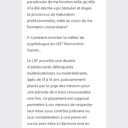
paradoxale de ma fonction telle qu’elle
m’a été décrite a pu stimuler et étayer
le processus de maturation
professionnelle, initié au cours de ma
formation universitaire?
II. Comment inventer le métier de
psychologue en CEF? Rencontrer
Daniel…
Le CEF accueille une dizaine
d’adolescents délinquants
multirécidivistes ou multiréitérants,
âgés de 13 à 16 ans, judiciairement
placés par le Juge des mineurs pour
une période de 6 mois renouvelable
une fois. Ce placement est supposé
permettre à ces mineurs de respecter
leur mise sous contrôle judiciaire ou
leur condamnation à une peine en
sursis avec mise à l’épreuve tout en