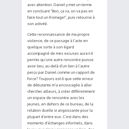
avec attention. Daniel y met un terme
en concluant “Bon, ça va, on va pas en
faire tout un fromage!”, puis retourne à
son activité.
Cette reconnaissance de ma propre
violence, de ce passage à l’acte en
quelque sorte à son égard
accompagné de mes excuses aura-t-il
permis qu’une autre rencontre puisse
avoir lieu, au-delà d’un lien à l’autre
perçu par Daniel comme un rapport de
force? Toujours est-il que cette erreur
de débutante m’a encouragée à aller
chercher ailleurs, à créer différemment
un espace de rencontre avec les
jeunes, en dehors de ce bureau, de la
relation duelle si angoissante pour la
plupart d’entre eux. C’est dans des
moments d’échanges informels, dans