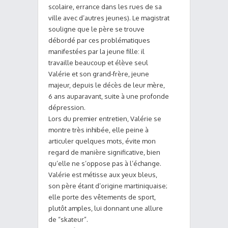
scolaire, errance dans les rues de sa
ville avec d’autres jeunes). Le magistrat
souligne que le père se trouve
débordé par ces problématiques
manifestées par la jeune fille: il
travaille beaucoup et élève seul
Valérie et son grand-frère, jeune
majeur, depuis le décès de leur mère,
6 ans auparavant, suite à une profonde
dépression.
Lors du premier entretien, Valérie se
montre très inhibée, elle peine à
articuler quelques mots, évite mon
regard de manière significative, bien
qu’elle ne s’oppose pas à l’échange.
Valérie est métisse aux yeux bleus,
son père étant d’origine martiniquaise;
elle porte des vêtements de sport,
plutôt amples, lui donnant une allure
de “skateur”.