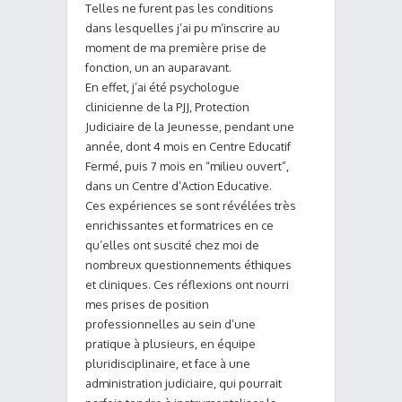
Telles ne furent pas les conditions
dans lesquelles j’ai pu m’inscrire au
moment de ma première prise de
fonction, un an auparavant.
En effet, j’ai été psychologue
clinicienne de la PJJ, Protection
Judiciaire de la Jeunesse, pendant une
année, dont 4 mois en Centre Educatif
Fermé, puis 7 mois en “milieu ouvert”,
dans un Centre d’Action Educative.
Ces expériences se sont révélées très
enrichissantes et formatrices en ce
qu’elles ont suscité chez moi de
nombreux questionnements éthiques
et cliniques. Ces réflexions ont nourri
mes prises de position
professionnelles au sein d’une
pratique à plusieurs, en équipe
pluridisciplinaire, et face à une
administration judiciaire, qui pourrait