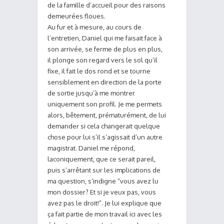
de la famille d’accueil pour des raisons
demeurées floues.
Au fur et à mesure, au cours de
l’entretien, Daniel qui me faisait face à
son arrivée, se ferme de plus en plus,
il plonge son regard vers le sol qu’il
fixe, il fait le dos rond et se tourne
sensiblement en direction de la porte
de sortie jusqu’à me montrer
uniquement son profil. Je me permets
alors, bêtement, prématurément, de lui
demander si cela changerait quelque
chose pour lui s’il s’agissait d’un autre
magistrat. Daniel me répond,
laconiquement, que ce serait pareil,
puis s’arrêtant sur les implications de
ma question, s’indigne “vous avez lu
mon dossier? Et si je veux pas, vous
avez pas le droit!”. Je lui explique que
ça fait partie de mon travail ici avec les