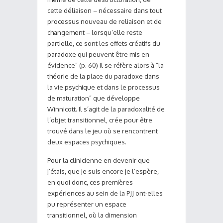
cette déliaison – nécessaire dans tout
processus nouveau de reliaison et de
changement – lorsqu’elle reste
partielle, ce sont les effets créatifs du
paradoxe qui peuvent être mis en
évidence” (p. 60) Il se réfère alors à “la
théorie de la place du paradoxe dans
la vie psychique et dans le processus
de maturation” que développe
Winnicott. Il s’agit de la paradoxalité de
l’objet transitionnel, crée pour être
trouvé dans le jeu où se rencontrent
deux espaces psychiques.
Pour la clinicienne en devenir que
j’étais, que je suis encore je l’espère,
en quoi donc, ces premières
expériences au sein de la PJJ ont-elles
pu représenter un espace
transitionnel, où la dimension