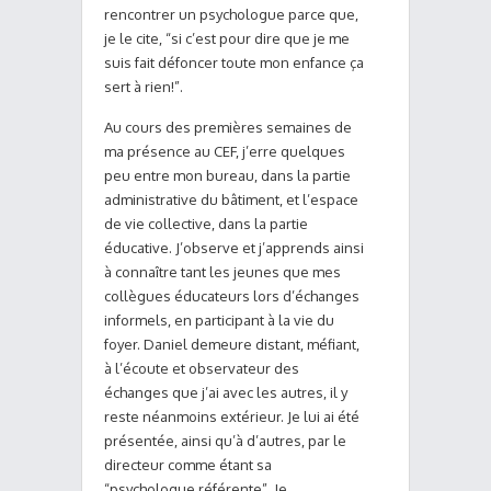
rencontrer un psychologue parce que,
je le cite, “si c’est pour dire que je me
suis fait défoncer toute mon enfance ça
sert à rien!”.
Au cours des premières semaines de
ma présence au CEF, j’erre quelques
peu entre mon bureau, dans la partie
administrative du bâtiment, et l’espace
de vie collective, dans la partie
éducative. J’observe et j’apprends ainsi
à connaître tant les jeunes que mes
collègues éducateurs lors d’échanges
informels, en participant à la vie du
foyer. Daniel demeure distant, méfiant,
à l’écoute et observateur des
échanges que j’ai avec les autres, il y
reste néanmoins extérieur. Je lui ai été
présentée, ainsi qu’à d’autres, par le
directeur comme étant sa
“psychologue référente”. Je