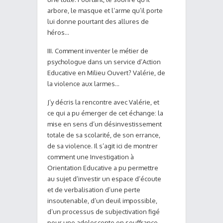
arbore, le masque et l’arme qu’il porte
lui donne pourtant des allures de
héros…
III. Comment inventer le métier de
psychologue dans un service d’Action
Educative en Milieu Ouvert? Valérie, de
la violence aux larmes…
J’y décris la rencontre avec Valérie, et
ce qui a pu émerger de cet échange: la
mise en sens d’un désinvestissement
totale de sa scolarité, de son errance,
de sa violence. Il s’agit ici de montrer
comment une Investigation à
Orientation Educative a pu permettre
au sujet d’investir un espace d’écoute
et de verbalisation d’une perte
insoutenable, d’un deuil impossible,
d’un processus de subjectivation figé
pour une adolescente en souffrance.