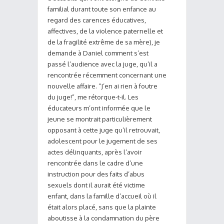
familial durant toute son enfance au
regard des carences éducatives,
affectives, de la violence paternelle et
de la fragilité extrême de sa mère), je
demande à Daniel comment s’est
passé l’audience avec la juge, qu’il a
rencontrée récemment concernant une
nouvelle affaire. “J’en ai rien à foutre
du juge!”, me rétorque-t-il. Les
éducateurs m’ont informée que le
jeune se montrait particulièrement
opposant à cette juge qu’il retrouvait,
adolescent pour le jugement de ses
actes délinquants, après l’avoir
rencontrée dans le cadre d’une
instruction pour des faits d’abus
sexuels dont il aurait été victime
enfant, dans la famille d’accueil où il
était alors placé, sans que la plainte
aboutisse à la condamnation du père