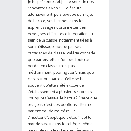
Je lui présente l’objet, le sens de nos
rencontres à venir. Elle écoute
attentivement, puis évoque son rejet
de l’école, ses lacunes dans les
apprentissages qui la mettent en
échec, ses difficultés d’intégration au
sein de la classe, notamment liées à
son métissage moqué par ses
camarades de classe. Valérie concède
que parfois, elle a “un peu foutu le
bordel en classe, mais pas
méchamment, pour rigoler”, mais que
c’est surtout parce qu’elle se bat
souvent qu’elle a été exclue de
l’établissement à plusieurs reprises.
Pourquoi s’était-elle battue? “Parce que
les gens c’est des bouffons… ils me
parlent mal de ma mère, ils
l’insultent!”, explique-t-elle. “Tout le
monde savait dans le collège, même
mes potes on les cherchait là-dessus,