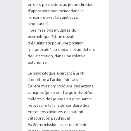
erreurs permettent au jeune clinicien
d’apprendre son métier dans la
rencontre avec le sujet et sa
singularité?
I. Les missions multiples du
psychologue PJJ, un travail
d’équilibriste pour une position
“paradoxale”, au-dedans et au-dehors
de l’institution, dans une relative
autonomie
Le psychologue exerçant à la PJJ
“contribue à l’action éducative”:
Sa 1ère mission: conduire des actions
cliniques (prise en charge indiv et/ou
collective des jeunes en y incluant si
nécessaire la famille; conduire des
entretiens cliniques et soutenir
l’élaboration psychique)
Sa 2ème mission: avoir un rôle de
conseiller technique auprès des