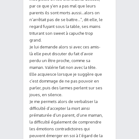
par ce que y’en a pas mal que leurs
parents ils sont morts aussi…alors on
n’arrêtait pas de se battre…”, dit-elle, le
regard fuyant sous la table, ses mains
triturant son sweet à capuche trop
grand.
Je lui demande alors si avec ces amis-
là elle peut discuter du fait d’avoir
perdu un être proche, comme sa
maman. Valérie fait non avec la tête.
Elle acquiesce lorsque je suggère que
c’est dommage de ne pas pouvoir en
parler, puis des larmes perlent sur ses
joues, en silence.
Je me permets alors de verbaliser la
difficulté d’accepter la mort ainsi
prématurée d’un parent, d’une maman,
la difficulté également de comprendre
les émotions contradictoires qui
peuvent émerger en soi à l’égard de la