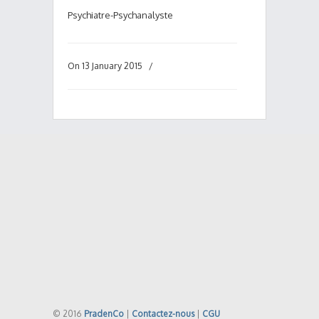
Psychiatre-Psychanalyste
On 13 January 2015
/
© 2016
PradenCo
|
Contactez-nous
|
CGU