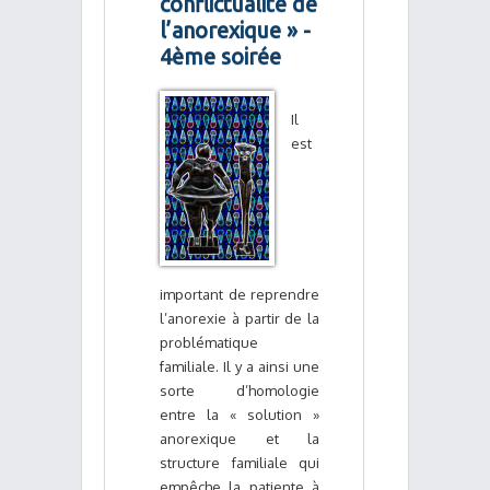
conflictualité de
l’anorexique » -
4ème soirée
Il
est
important de reprendre
l’anorexie à partir de la
problématique
familiale. Il y a ainsi une
sorte d’homologie
entre la « solution »
anorexique et la
structure familiale qui
empêche la patiente à