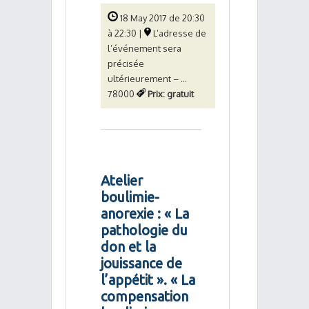
18 May 2017 de 20:30
à 22:30 |
L’adresse de
l’événement sera
précisée
ultérieurement – ...
78000
Prix: gratuit
Atelier
boulimie-
anorexie : « La
pathologie du
don et la
jouissance de
l’appétit ». « La
compensation