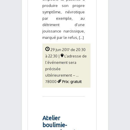
produire son propre
symptôme, névrotique
par exemple, au
détriment d’une
jouissance narcissique,
marqué par le refus, [...]
29 Jun 2017 de 20:30
à 22:30 |
L’adresse de
l’événement sera
précisée
ultérieurement – ...
78000
Prix: gratuit
Atelier
boulimie-