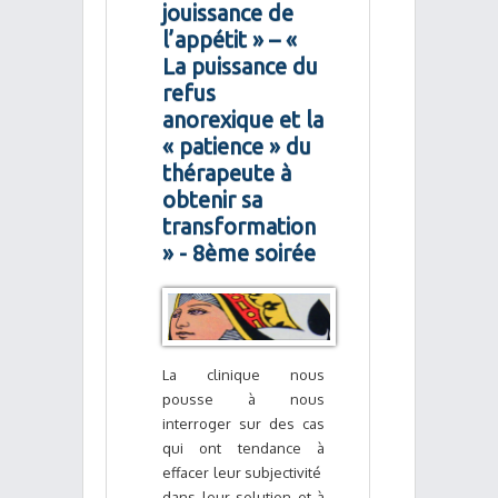
jouissance de
l’appétit » – «
La puissance du
refus
anorexique et la
« patience » du
thérapeute à
obtenir sa
transformation
» - 8ème soirée
La clinique nous
pousse à nous
interroger sur des cas
qui ont tendance à
effacer leur subjectivité
dans leur solution et à