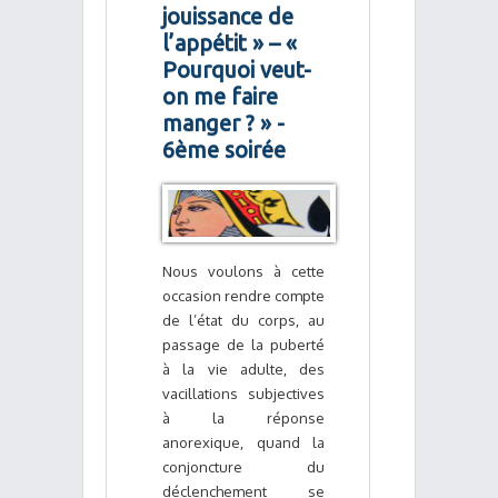
jouissance de
l’appétit » – «
Pourquoi veut-
on me faire
manger ? » -
6ème soirée
Nous voulons à cette
occasion rendre compte
de l’état du corps, au
passage de la puberté
à la vie adulte, des
vacillations subjectives
à la réponse
anorexique, quand la
conjoncture du
déclenchement se