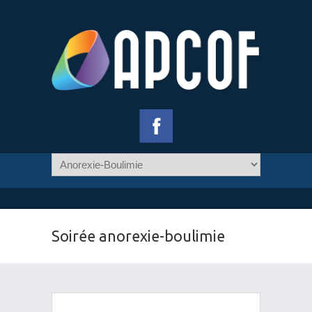
Soirée anorexie-boulimie