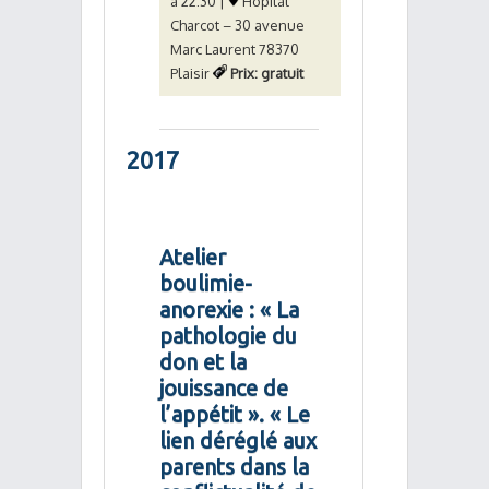
à 22:30 |
Hôpital
Charcot – 30 avenue
Marc Laurent 78370
Plaisir
Prix: gratuit
2017
Atelier
boulimie-
anorexie : « La
pathologie du
don et la
jouissance de
l’appétit ». « Le
lien déréglé aux
parents dans la