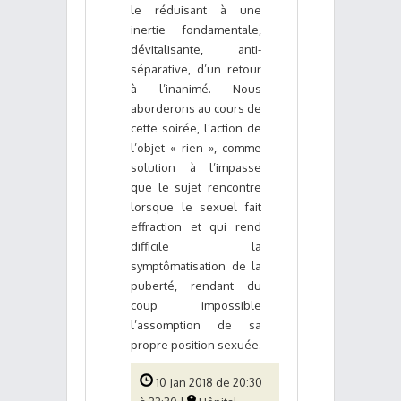
le réduisant à une
inertie fondamentale,
dévitalisante, anti-
séparative, d’un retour
à l’inanimé. Nous
aborderons au cours de
cette soirée, l’action de
l’objet « rien », comme
solution à l’impasse
que le sujet rencontre
lorsque le sexuel fait
effraction et qui rend
difficile la
symptômatisation de la
puberté, rendant du
coup impossible
l’assomption de sa
propre position sexuée.
10 Jan 2018 de 20:30