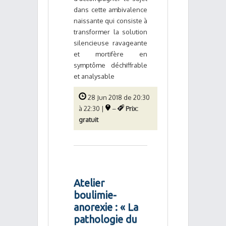
dans cette ambivalence
naissante qui consiste à
transformer la solution
silencieuse ravageante
et mortifère en
symptôme déchiffrable
et analysable
28 Jun 2018 de 20:30
à 22:30 |
–
Prix:
gratuit
Atelier
boulimie-
anorexie : « La
pathologie du