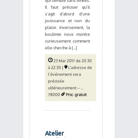
qui semble sans limites.
Il faut préciser qu’il
s’agit d’abord d’une
jouissance et non du
plaisir. Inversement, la
boulimie nous montre
curieusement comment
elle cherche à [...]
23 Mar 2017 de 20:30
à 22:30 |
L’adresse de
l’événement sera
précisée
ultérieurement – ...
78000
Prix: gratuit
Atelier