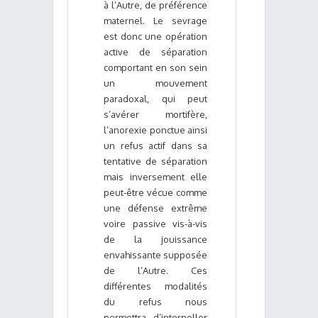
à l’Autre, de préférence
maternel. Le sevrage
est donc une opération
active de séparation
comportant en son sein
un mouvement
paradoxal, qui peut
s’avérer mortifère,
l’anorexie ponctue ainsi
un refus actif dans sa
tentative de séparation
mais inversement elle
peut-être vécue comme
une défense extrême
voire passive vis-à-vis
de la jouissance
envahissante supposée
de l’Autre. Ces
différentes modalités
du refus nous
permettra d’interpeller