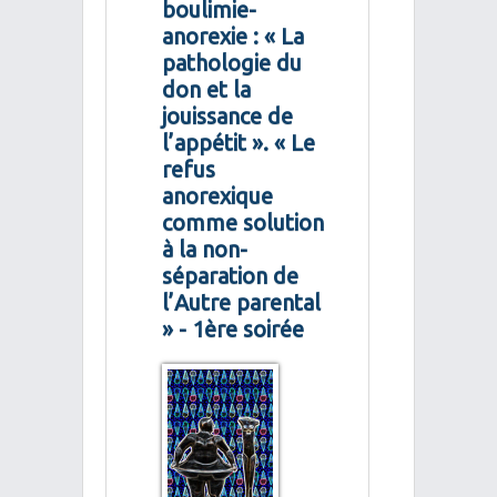
boulimie-
anorexie : « La
pathologie du
don et la
jouissance de
l’appétit ». « Le
refus
anorexique
comme solution
à la non-
séparation de
l’Autre parental
» - 1ère soirée