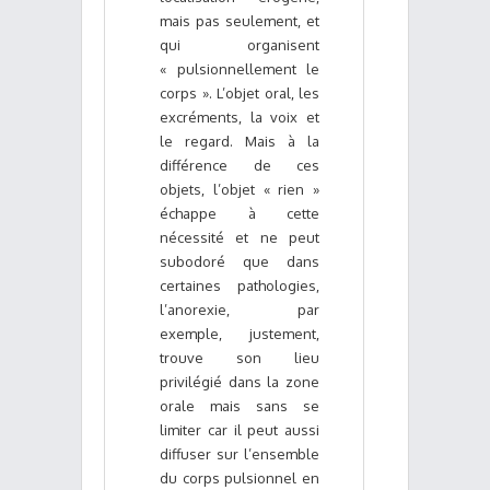
mais pas seulement, et
qui organisent
« pulsionnellement le
corps ». L’objet oral, les
excréments, la voix et
le regard. Mais à la
différence de ces
objets, l’objet « rien »
échappe à cette
nécessité et ne peut
subodoré que dans
certaines pathologies,
l’anorexie, par
exemple, justement,
trouve son lieu
privilégié dans la zone
orale mais sans se
limiter car il peut aussi
diffuser sur l’ensemble
du corps pulsionnel en