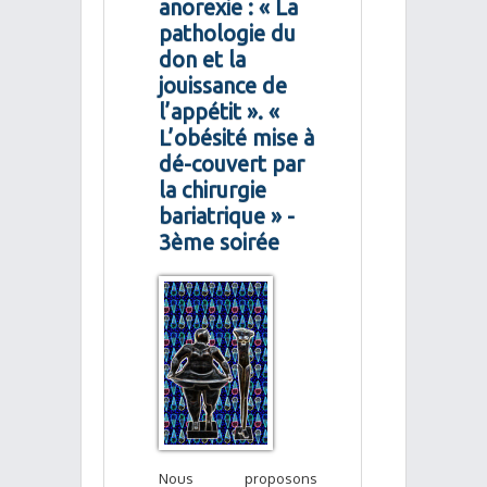
anorexie : « La
pathologie du
don et la
jouissance de
l’appétit ». «
L’obésité mise à
dé-couvert par
la chirurgie
bariatrique » -
3ème soirée
Nous proposons