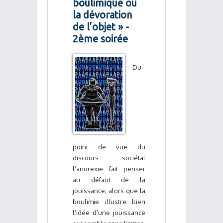
boulimique ou
la dévoration
de l’objet » -
2ème soirée
Du
point de vue du
discours sociétal
l’anorexie fait penser
au défaut de la
jouissance, alors que la
boulimie illustre bien
l’idée d’une jouissance