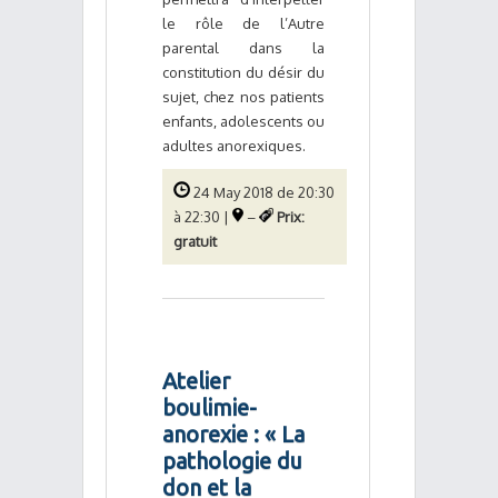
le rôle de l’Autre
parental dans la
constitution du désir du
sujet, chez nos patients
enfants, adolescents ou
adultes anorexiques.
24 May 2018 de 20:30
à 22:30 |
–
Prix:
gratuit
Atelier
boulimie-
anorexie : « La
pathologie du
don et la