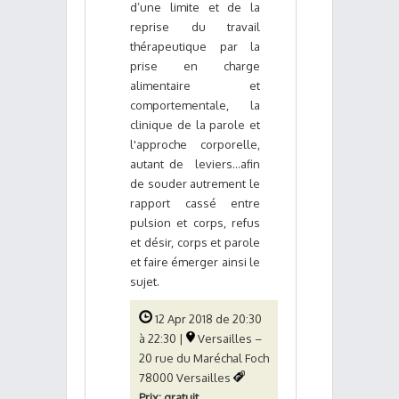
d’une limite et de la
reprise du travail
thérapeutique par la
prise en charge
alimentaire et
comportementale, la
clinique de la parole et
l'approche corporelle,
autant de leviers…afin
de souder autrement le
rapport cassé entre
pulsion et corps, refus
et désir, corps et parole
et faire émerger ainsi le
sujet.
12 Apr 2018 de 20:30
à 22:30 |
Versailles –
20 rue du Maréchal Foch
78000 Versailles
Prix: gratuit