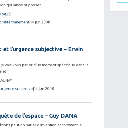
ion qui laisse supposer
ORALES
ralité traitement
14 Jun 2008
 et l’urgence subjective – Erwin
Je vais vous parler d’un moment spécifique dans la
e et
LAUNAY
urgence subjective
14 Jun 2008
nquête de l’espace – Guy DANA
nditions peut-on parler d’invention et comment la