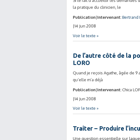
Si le fait d’accueillir les demande
la pratique du clinicien, le
Publication
Intervenant:
Bertrand
14 Jun 2008
Voir le texte »
De l’autre côté de la p
LORO
Quand je reçois Agathe, âgée de 9 a
qu’elle m’a déjà
Publication
Intervenant:
Chica LO
14 Jun 2008
Voir le texte »
Traiter – Produire l’in
Une question essentielle sur laquel