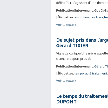
définir ? Et, s’agissant d’une théra
Publication
Intervenant:
Guy DAN
Étiquettes:
institution
psychose
te
Voir le texte »
Du sujet pris dans l’ur
Gérard TIXIER
Vignette clinique Une mère appelle 
chambre depuis près de
Publication
Intervenant:
Gérard T
Étiquettes:
temporalité traitement
Voir le texte »
Le temps du traitement
DUPONT