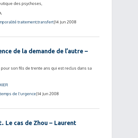
peutique des psychoses,
A
mporalité traitement
transfert
14 Jun 2008
gence de la demande de l’autre –
pour son fils de trente ans qui est reclus dans sa
IXIER
temps de l'urgence
14 Jun 2008
. Le cas de Zhou – Laurent