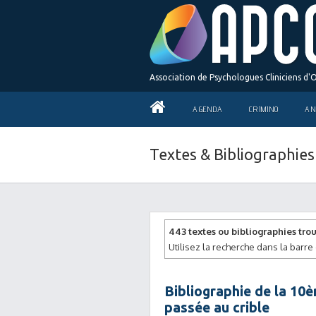
Association de Psychologues Cliniciens d'
AGENDA
CRIMINO
AN
Textes & Bibliographies
443 textes ou bibliographies trou
Utilisez la recherche dans la barre 
Bibliographie de la 10è
passée au crible