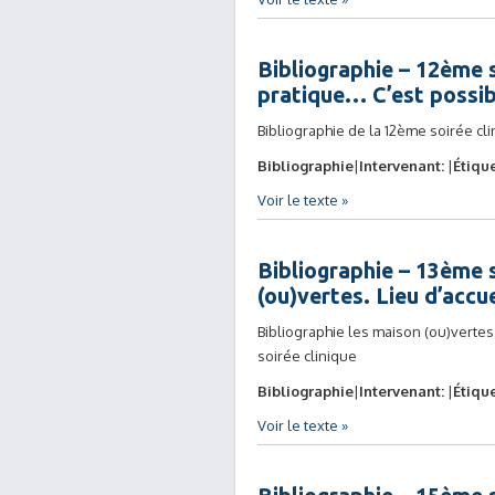
Bibliographie – 12ème s
pratique… C’est possib
Bibliographie de la 12ème soirée cli
Bibliographie
Intervenant:
Étique
Voir le texte »
Bibliographie – 13ème s
(ou)vertes. Lieu d’accu
Bibliographie les maison (ou)vertes.
soirée clinique
Bibliographie
Intervenant:
Étique
Voir le texte »