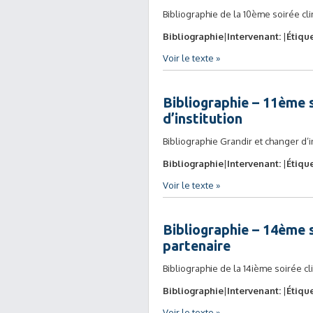
Bibliographie de la 10ème soirée cli
Bibliographie
Intervenant:
Étique
Voir le texte »
Bibliographie – 11ème s
d’institution
Bibliographie Grandir et changer d’i
Bibliographie
Intervenant:
Étique
Voir le texte »
Bibliographie – 14ème s
partenaire
Bibliographie de la 14ième soirée c
Bibliographie
Intervenant:
Étique
Voir le texte »