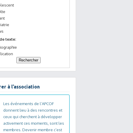
lescent
lte
ant
iatrie
ws
de texte:
liographie
lication
er à l’association
Les événements de l’APCOF
donnent lieu à des rencontres et
ceux qui cherchent à développer
activement ces moments, sont les
membres. Devenir membre c’est