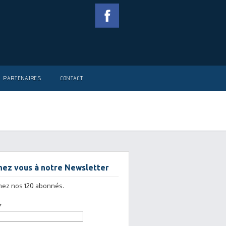
PARTENAIRES
CONTACT
ez vous à notre Newsletter
nez nos 120 abonnés.
*