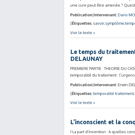
une cure peut être amenée ? Quest
Publication
Intervenant:
Dario M
Étiquettes:
savoir
symptôme
tempo
Voir le texte »
Le temps du traitement
DELAUNAY
PREMIERE PARTIE : THEORIE DU CAS 
temporalité du traitement : l’urgenc
Publication
Intervenant:
Erwin DE
Étiquettes:
temporalité traitement
Voir le texte »
L’inconscient et la co
1 La part d’invention : A quelles co