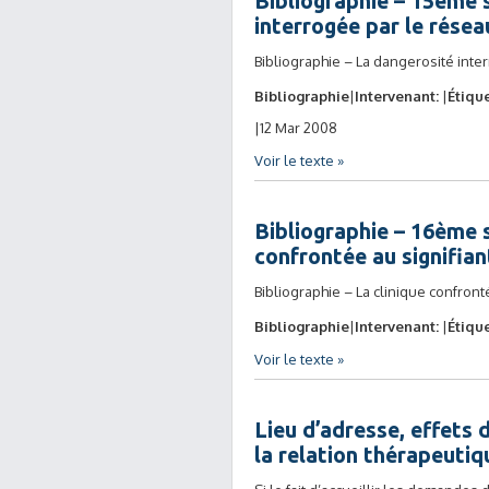
Bibliographie – 15ème s
interrogée par le résea
Bibliographie – La dangerosité inte
Bibliographie
Intervenant:
Étique
12 Mar 2008
Voir le texte »
Bibliographie – 16ème s
confrontée au signifia
Bibliographie – La clinique confront
Bibliographie
Intervenant:
Étique
Voir le texte »
Lieu d’adresse, effets 
la relation thérapeuti