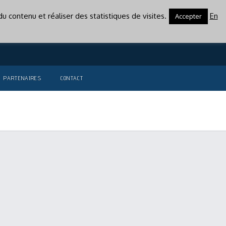
u contenu et réaliser des statistiques de visites.
En
Accepter
PARTENAIRES
CONTACT