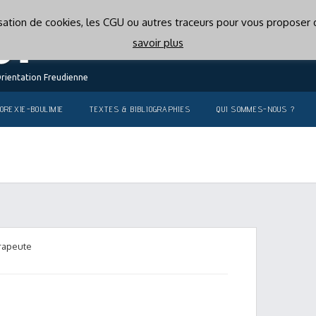
lisation de cookies, les CGU ou autres traceurs pour vous proposer d
savoir plus
Orientation Freudienne
OREXIE-BOULIMIE
TEXTES & BIBLIOGRAPHIES
QUI SOMMES-NOUS ?
érapeute