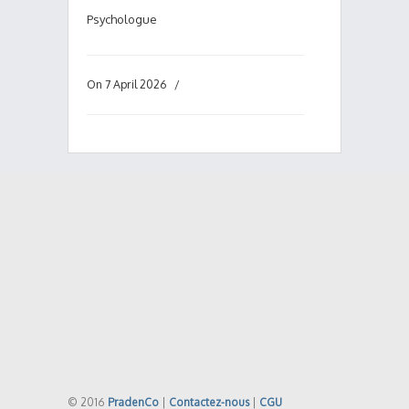
Psychologue
On 7 April 2026
/
© 2016
PradenCo
|
Contactez-nous
|
CGU