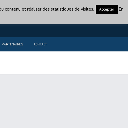
u contenu et réaliser des statistiques de visites.
En
Accepter
PARTENAIRES
CONTACT