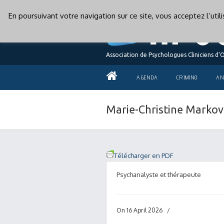
En poursuivant votre navigation sur ce site, vous acceptez l’uti
Association de Psychologues Cliniciens d'
AGENDA
CRIMINO
AN
Marie-Christine Markov
Télécharger en PDF
Psychanalyste et thérapeute
On 16 April 2026
/