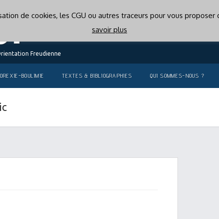
lisation de cookies, les CGU ou autres traceurs pour vous proposer d
savoir plus
Orientation Freudienne
OREXIE-BOULIMIE
TEXTES & BIBLIOGRAPHIES
QUI SOMMES-NOUS ?
ic