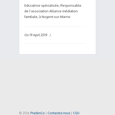
Educatrice spécialisée, Responsable
de l’association Alliance médiation
familiale, à Nogent-sur-Marne
On 19 April 2019
/
© 2016
PradenCo
|
Contactez-nous
|
CGU