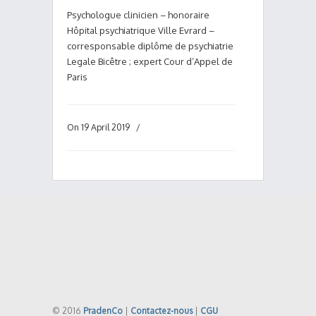
Psychologue clinicien – honoraire
Hôpital psychiatrique Ville Evrard –
corresponsable diplôme de psychiatrie
Legale Bicêtre ; expert Cour d’Appel de
Paris
On 19 April 2019
/
© 2016
PradenCo
|
Contactez-nous
|
CGU