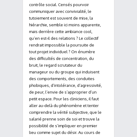
contrôle social. Censés pourvoir
communiquer avec convivialité, le
tutoiement est souvent de mise, la
hiérarchie, semble ici moins apparente,
mais derrière cette ambiance cool,
qu’en est-il des relations ? Le collectif
rendrait impossible la poursuite de
tout projet individuel ? On énumère
des difficultés de concentration, du
bruit, le regard scrutateur du
manageur ou du groupe qui induisent
des comportements, des conduites
phobiques, d’intolérance, d’agressivité,
de peur, l’envie de s’approprier d’un
petit espace. Pour les cliniciens, il faut
aller au-delà du phénomène et tenter
comprendre la vérité subjective, que le
salarié prenne soin de soi et trouve la
possibilité de s’impliquer en premier
lieu comme sujet du désir. Au cours de