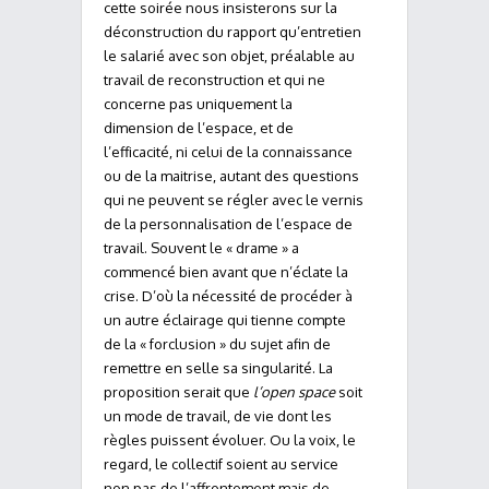
cette soirée nous insisterons sur la
déconstruction du rapport qu’entretien
le salarié avec son objet, préalable au
travail de reconstruction et qui ne
concerne pas uniquement la
dimension de l’espace, et de
l’efficacité, ni celui de la connaissance
ou de la maitrise, autant des questions
qui ne peuvent se régler avec le vernis
de la personnalisation de l’espace de
travail. Souvent le « drame » a
commencé bien avant que n’éclate la
crise. D’où la nécessité de procéder à
un autre éclairage qui tienne compte
de la « forclusion » du sujet afin de
remettre en selle sa singularité. La
proposition serait que
l’open space
soit
un mode de travail, de vie dont les
règles puissent évoluer. Ou la voix, le
regard, le collectif soient au service
non pas de l’affrontement mais de