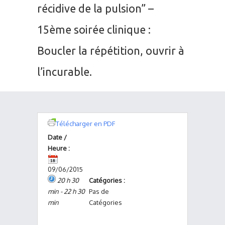
récidive de la pulsion” –
15ème soirée clinique :
Boucler la répétition, ouvrir à
l’incurable.
Télécharger en PDF
Date /
Heure :
09/06/2015
20 h 30
Catégories :
min - 22 h 30
Pas de
min
Catégories