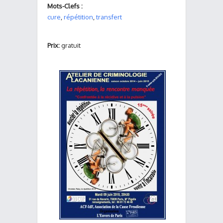
Mots-Clefs :
cure
,
répétition
,
transfert
Prix:
gratuit