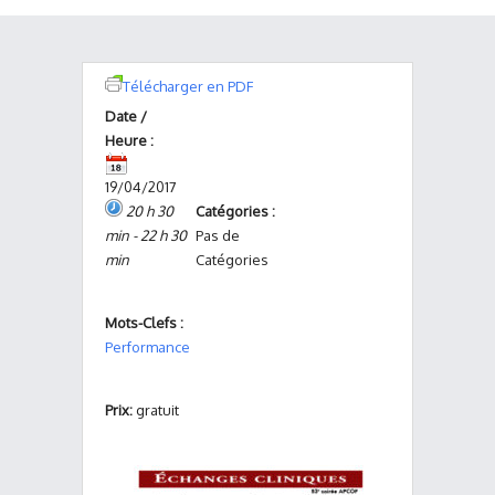
Télécharger en PDF
Date /
Heure :
19/04/2017
20 h 30
Catégories :
min - 22 h 30
Pas de
min
Catégories
Mots-Clefs :
Performance
Prix:
gratuit