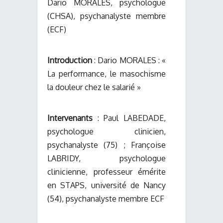
Dario MORALES, psychologue
(CHSA), psychanalyste membre
(ECF)
Introduction
: Dario MORALES : «
La performance, le masochisme
la douleur chez le salarié »
Intervenants
: Paul LABEDADE,
psychologue clinicien,
psychanalyste (75) ; Françoise
LABRIDY, psychologue
clinicienne, professeur émérite
en STAPS, université de Nancy
(54), psychanalyste membre ECF