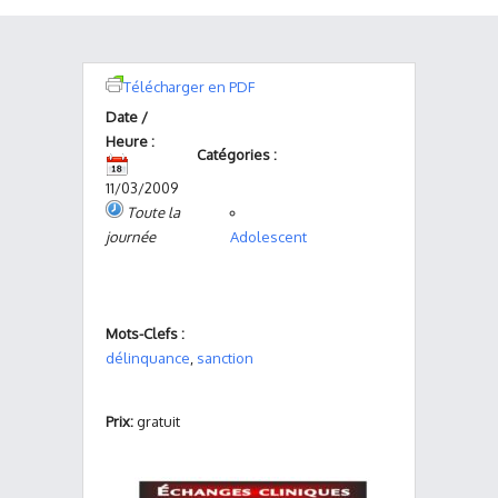
Télécharger en PDF
Date /
Heure :
Catégories :
11/03/2009
Toute la
journée
Adolescent
Mots-Clefs :
délinquance
,
sanction
Prix:
gratuit