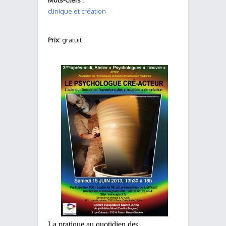
Mots-Clefs :
clinique et création
Prix:
gratuit
La pratique au quotidien des