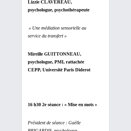
Lizzie CLAVEREAU,
psychologue, psychothérapeute
« Une médiation sensorielle au
service du transfert »
Mireille GUITTON
N
EAU,
psychologue, PMI, rattachée
CEPP, Université Paris Diderot
16 h30 2e séance : « Mise en mots »
Président de séance : Gaëlle
BRIGARDIS, psychologue