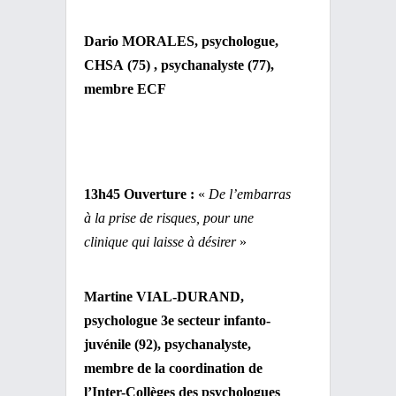
Dario MORALES, psychologue,
CHSA
(75)
, psychanalyste
(77)
,
membre ECF
13h45 Ouverture :
«
De l’embarras
à la prise de risques, pour une
clinique qui laisse à désirer
»
Martine VIAL-DURAND,
psychologue 3e secteur infanto-
juvénile (92), psychanalyste,
membre de la coordination de
l’Inter-Collèges des psychologues