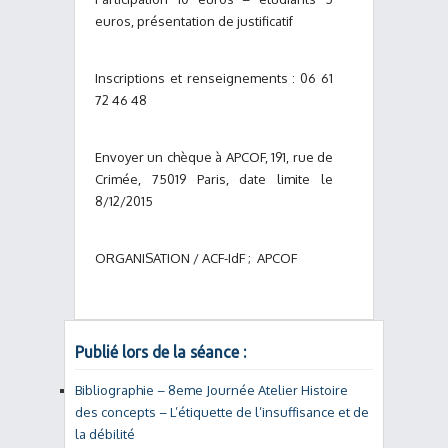
euros, présentation de justificatif
Inscriptions et renseignements : 06 61
72 46 48
Envoyer un chèque à APCOF, 191, rue de
Crimée, 75019 Paris, date limite le
8/12/2015
ORGANISATION / ACF-IdF ; APCOF
Publié lors de la séance :
Bibliographie – 8eme Journée Atelier Histoire
des concepts – L’étiquette de l’insuffisance et de
la débilité