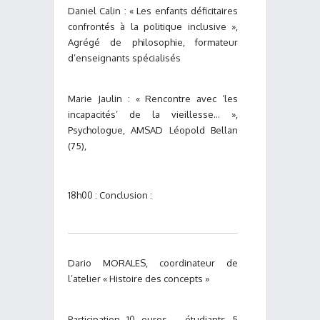
Daniel Calin : « Les enfants déficitaires
confrontés à la politique inclusive »,
Agrégé de philosophie, formateur
d’enseignants spécialisés
Marie Jaulin : « Rencontre avec ‘les
incapacités’ de la vieillesse… »,
Psychologue, AMSAD Léopold Bellan
(75),
18h00 : Conclusion :
Dario MORALES, coordinateur de
l’atelier « Histoire des concepts »
Participation 10 euros – étudiants 5