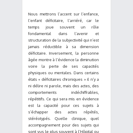
Nous mettrons l’accent sur l’enfance,
l’enfant déficitaire, l’arriéré, car le
temps joue souvent un rôle
fondamental dans l’avenir et
structuration de la subjectivité qui n’est
jamais réductible à sa dimension
déficitaire. Inversement, la personne
âgée montre à l’évidence la diminution
voire la perte de ses capacités
physiques ou mentales. Dans certains
états « déficitaires chroniques » il n’y a
ni délire ni parole, mais des actes, des
comportements indéchiffrables,
répétitifs. Ce qui sera mis en évidence
est la capacité pour ces sujets à
s’échapper des actes répétés,
stéréotypés. Quelle clinique, quel
accompagnement pour des sujets qui
sont vus le plus souvent à l’Hôpital ou