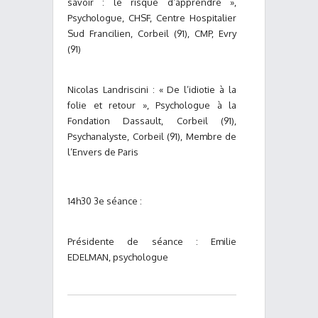
savoir : le risque d’apprendre »,
Psychologue, CHSF, Centre Hospitalier
Sud Francilien, Corbeil (91), CMP, Evry
(91)
Nicolas Landriscini : « De l’idiotie à la
folie et retour », Psychologue à la
Fondation Dassault, Corbeil (91),
Psychanalyste, Corbeil (91), Membre de
l’Envers de Paris
14h30 3e séance :
Présidente de séance : Emilie
EDELMAN, psychologue