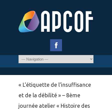
« L’étiquette de l’insuffisance
et de la débilité » – 8ème
journée atelier « Histoire des