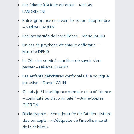
De l’idiotie à la folie et retour – Nicolás
LANDRISCINI
Entre ignorance et savoir : le risque d’apprendre
– Nadine DAQUIN
Les incapacités de la vieillesse – Marie JAULIN
Un cas de psychose chronique déficitaire –
Marcelo DENIS
Le QI : s’en servir à condition de savoir s’en
passer – Hélène GIRARD
Les enfants déficitaires confrontés à la politique
inclusive – Daniel CALIN
Qi suis-je ? L’intelligence normale et la déficience
– continuité ou discontinuité ? – Anne-Sophie
CHERON
Bibliographie – 8ème Journée de l’atelier Histoire
des concepts – « L’étiquette de l’insuffisance et
de la débilité »