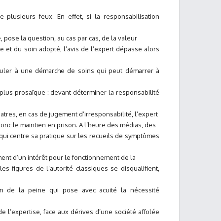
re plusieurs feux. En effet, si la responsabilisation
 pose la question, au cas par cas, de la valeur
e et du soin adopté, l’avis de l’expert dépasse alors
ticuler à une démarche de soins qui peut démarrer à
s plus prosaïque : devant déterminer la responsabilité
atres, en cas de jugement d’irresponsabilité, l’expert
donc le maintien en prison. A l’heure des médias, des
qui centre sa pratique sur les recueils de symptômes
nt d’un intérêt pour le fonctionnement de la
es figures de l’autorité classiques se disqualifient,
n de la peine qui pose avec acuité la nécessité
de l’expertise, face aux dérives d’une société affolée