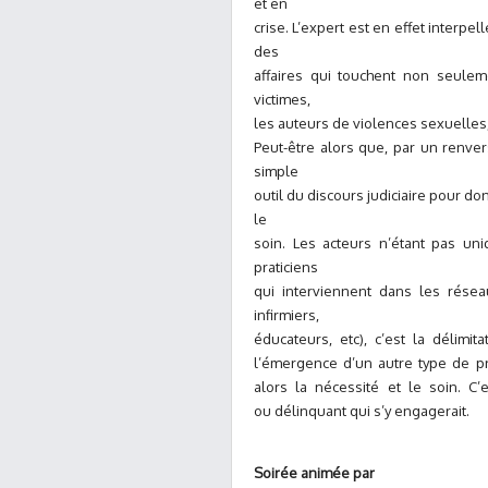
et en
crise. L’expert est en effet interpe
des
affaires qui touchent non seuleme
victimes,
les auteurs de violences sexuelles
Peut-être alors que, par un renver
simple
outil du discours judiciaire pour do
le
soin. Les acteurs n’étant pas un
praticiens
qui interviennent dans les résea
infirmiers,
éducateurs, etc), c’est la délimi
l’émergence d’un autre type de pro
alors la nécessité et le soin. C’e
ou délinquant qui s’y engagerait.
Soirée animée par