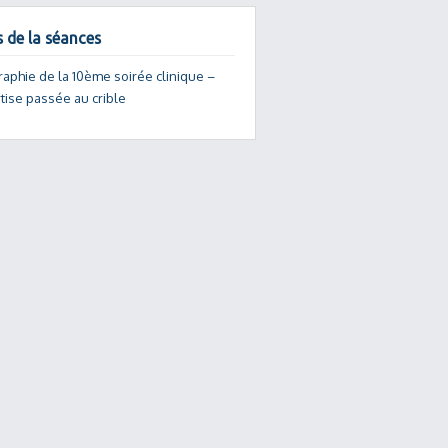
s de la séances
raphie de la 10ème soirée clinique –
tise passée au crible