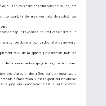
llé de plus en plus dans des situations nouvelles, lors
nt le sacré, la vie, mais des faits de société, les
, etc…
sement majeur, l’expertise pourrait cesser d’être un
nner à penser de façon pluridisciplinaire la sanction et
iquement ceux de la sphère judiciairemais tous les
ux de la santémentale (psychiatres, psychologues,
tation des places et des rôles qui permettrait alors
cessus d’élaboration. C’est l’expert qui indiquerait
st le juge qui l’énoncerait. C’est le sujet criminel