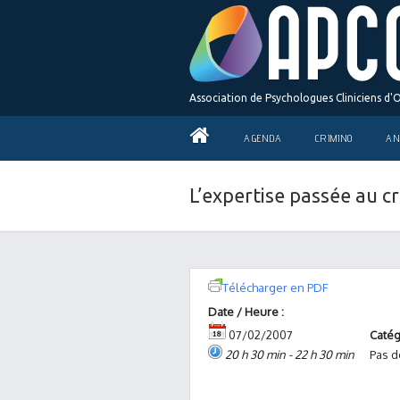
Association de Psychologues Cliniciens d'
AGENDA
CRIMINO
AN
L’expertise passée au cr
Télécharger en PDF
Date / Heure :
07/02/2007
Catég
20 h 30 min - 22 h 30 min
Pas d