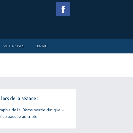
PARTENAIRES
CONTACT
 lors de la séance :
raphie de la 10ème soirée clinique –
tise passée au crible