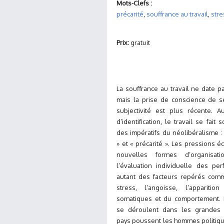
Mots-Clefs :
précarité
,
souffrance au travail
,
stre
Prix:
gratuit
La souffrance au travail ne date pa
mais la prise de conscience de se
subjectivité est plus récente. Au
d’identification, le travail se fait
des impératifs du néolibéralisme : 
» et « précarité ». Les pressions 
nouvelles formes d’organisati
l’évaluation individuelle des pe
autant des facteurs repérés comm
stress, l’angoisse, l’apparitio
somatiques et du comportement. 
se déroulent dans les grandes 
pays poussent les hommes politique