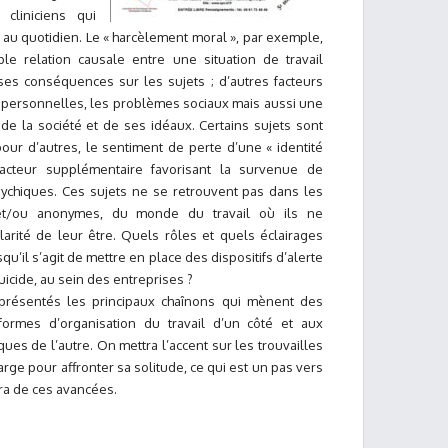
 cliniciens qui
l au quotidien. Le « harcèlement moral », par exemple,
le relation causale entre une situation de travail
 ses conséquences sur les sujets ; d’autres facteurs
ns personnelles, les problèmes sociaux mais aussi une
de la société et de ses idéaux. Certains sujets sont
our d’autres, le sentiment de perte d’une « identité
facteur supplémentaire favorisant la survenue de
chiques. Ces sujets ne se retrouvent pas dans les
s et/ou anonymes, du monde du travail où ils ne
larité de leur être. Quels rôles et quels éclairages
qu’il s’agit de mettre en place des dispositifs d’alerte
icide, au sein des entreprises ?
 présentés les principaux chaînons qui mènent des
formes d’organisation du travail d’un côté et aux
s de l’autre. On mettra l’accent sur les trouvailles
arge pour affronter sa solitude, ce qui est un pas vers
ra de ces avancées.