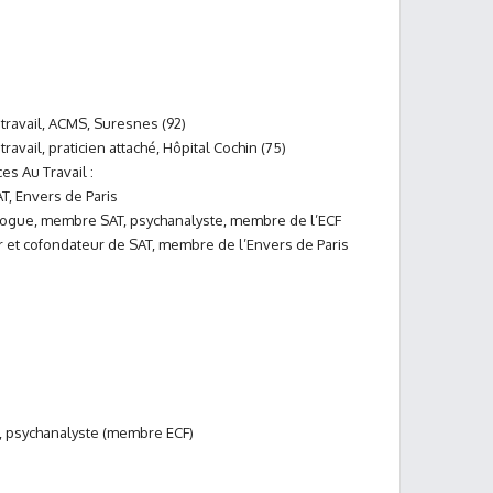
ravail, ACMS, Suresnes (92)
avail, praticien attaché, Hôpital Cochin (75)
s Au Travail :
T, Envers de Paris
gue, membre SAT, psychanalyste, membre de l’ECF
ur et cofondateur de SAT, membre de l’Envers de Paris
, psychanalyste (membre ECF)