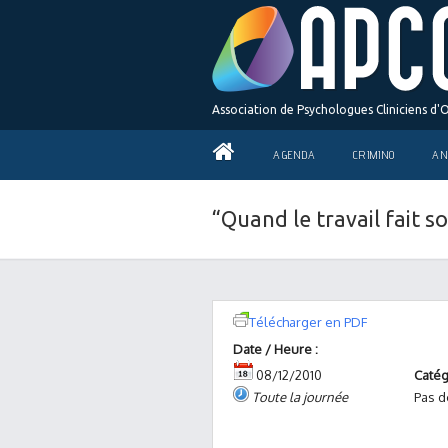
Association de Psychologues Cliniciens d'
AGENDA
CRIMINO
AN
“Quand le travail fait s
Télécharger en PDF
Date / Heure :
08/12/2010
Catég
Toute la journée
Pas d