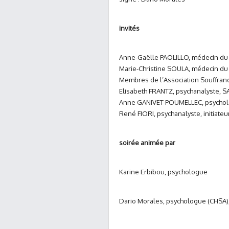
invités
Anne-Gaëlle PAOLILLO, médecin du t
Marie-Christine SOULA, médecin du tr
Membres de l’Association Souffrance
Elisabeth FRANTZ, psychanalyste, SA
Anne GANIVET-POUMELLEC, psycholo
René FIORI, psychanalyste, initiate
soirée animée par
Karine Erbibou, psychologue
Dario Morales, psychologue (CHSA)