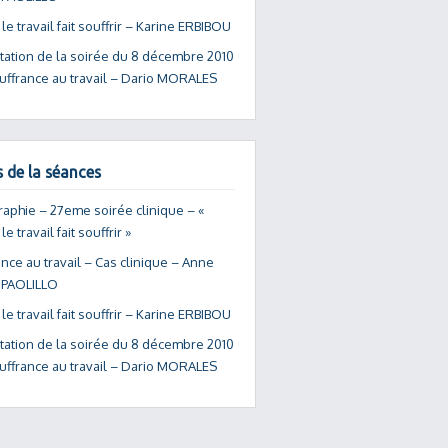
e travail fait souffrir – Karine ERBIBOU
tation de la soirée du 8 décembre 2010
ouffrance au travail – Dario MORALES
s de la séances
raphie – 27eme soirée clinique – «
e travail fait souffrir »
nce au travail – Cas clinique – Anne
 PAOLILLO
e travail fait souffrir – Karine ERBIBOU
tation de la soirée du 8 décembre 2010
ouffrance au travail – Dario MORALES