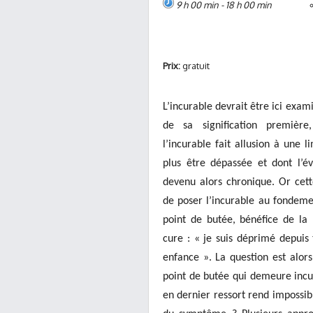
9 h 00 min - 18 h 00 min
Prix:
gratuit
L’incurable devrait être ici exam
de sa signification première,
l’incurable fait allusion à une 
plus être dépassée et dont l’év
devenu alors chronique. Or cett
de poser l’incurable au fondem
point de butée, bénéfice de l
cure : « je suis déprimé depuis
enfance ». La question est alors
point de butée qui demeure incura
en dernier ressort rend impossib