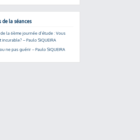
s de la séances
 de la 6ème journée d’étude : Vous
it incurable? – Paulo SIQUEIRA
 ou ne pas guérir – Paulo SIQUEIRA