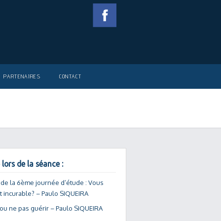
PARTENAIRES
CONTACT
 lors de la séance :
 de la 6ème journée d’étude : Vous
it incurable? – Paulo SIQUEIRA
 ou ne pas guérir – Paulo SIQUEIRA