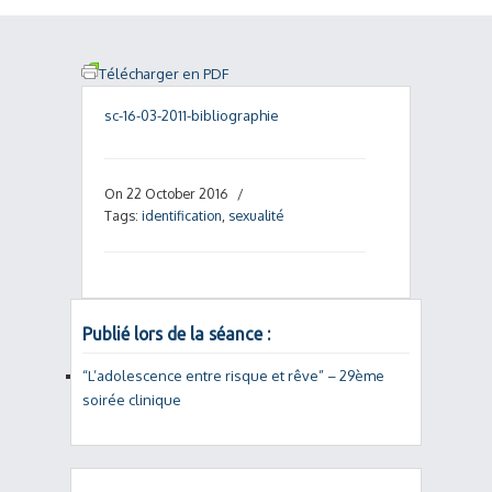
Télécharger en PDF
sc-16-03-2011-bibliographie
On 22 October 2016
/
Tags:
identification
,
sexualité
Publié lors de la séance :
“L’adolescence entre risque et rêve” – 29ème
soirée clinique