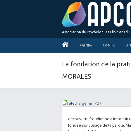
Association de Psychologues Cliniciens d'
AGENDA
CRIMINO
AN
La fondation de la prati
MORALES
Télécharger en PDF
découverte freudienne a introduit
fondée sur l’usage de la parole. Ma