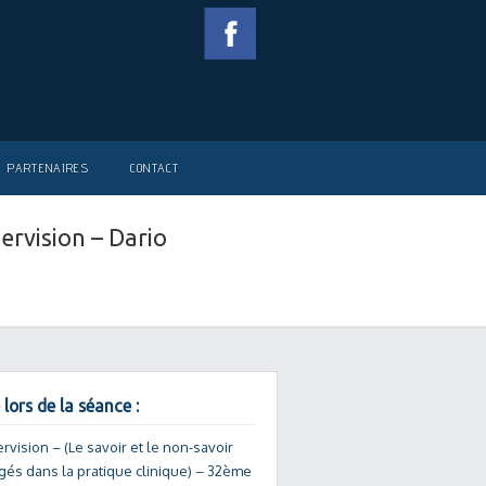
PARTENAIRES
CONTACT
ervision – Dario
 lors de la séance :
rvision – (Le savoir et le non-savoir
gés dans la pratique clinique) – 32ème