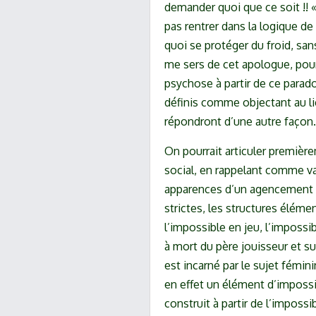
demander quoi que ce soit !! «
pas rentrer dans la logique de l
quoi se protéger du froid, sa
me sers de cet apologue, pour 
psychose à partir de ce parad
définis comme objectant au lie
répondront d’une autre façon.
On pourrait articuler première
social, en rappelant comme va
apparences d’un agencement d
strictes, les structures élémen
l’impossible en jeu, l’impossi
à mort du père jouisseur et su
est incarné par le sujet fémini
en effet un élément d’impossib
construit à partir de l’impossi