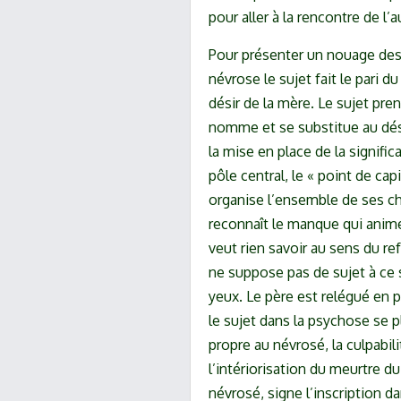
pour aller à la rencontre de l’a
Pour présenter un nouage des 
névrose le sujet fait le pari du
désir de la mère. Le sujet pre
nomme et se substitue au dés
la mise en place de la signific
pôle central, le « point de cap
organise l’ensemble de ses c
reconnaît le manque qui anime 
veut rien savoir au sens du re
ne suppose pas de sujet à ce s
yeux. Le père est relégué en p
le sujet dans la psychose se pl
propre au névrosé, la culpabili
l’intériorisation du meurtre du
névrosé, signe l’inscription d