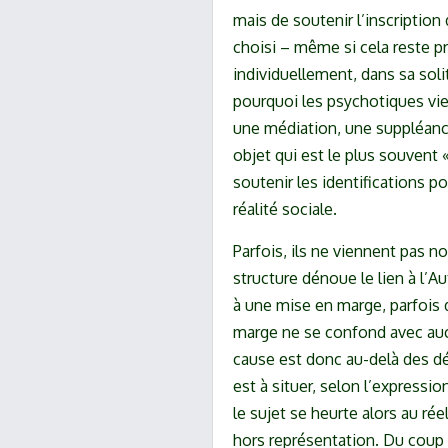
mais de soutenir l’inscription 
choisi – même si cela reste pr
individuellement, dans sa soli
pourquoi les psychotiques vie
une médiation, une suppléance,
objet qui est le plus souvent «
soutenir les identifications po
réalité sociale.
Parfois, ils ne viennent pas no
structure dénoue le lien à l’A
à une mise en marge, parfois 
marge ne se confond avec aucu
cause est donc au-delà des d
est à situer, selon l’expressio
le sujet se heurte alors au ré
hors représentation. Du coup c