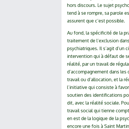
hors discours. Le sujet psychot
tend à se rompre, sa parole es
assurent que c’est possible.
Au fond, la spécificité de la p
traitement de l’exclusion dans
psychiatriques. Il s’agit d’un 
intervention qui à défaut de se
réalité, par un travail de régul
d’accompagnement dans les d
travail ou d’allocation, et la r
l’initiative qui consiste à favor
soutien des identifications po
dit, avec la réalité sociale. Po
travail social qui tienne compt
en est de la logique de la psyc
encore une fois à Saint Martin,