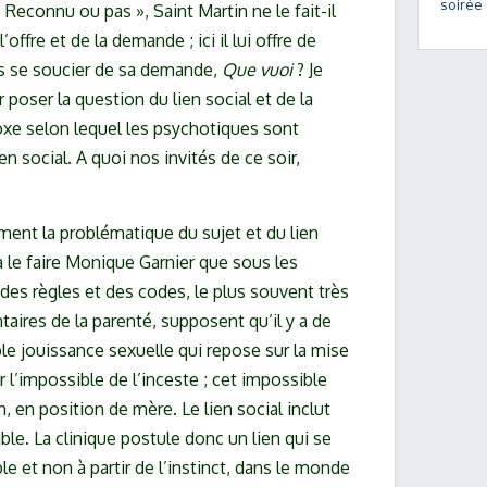
soirée
 Reconnu ou pas », Saint Martin ne le fait-il
’offre et de la demande ; ici il lui offre de
ns se soucier de sa demande,
Que vuoi
? Je
poser la question du lien social et de la
oxe selon lequel les psychotiques sont
n social. A quoi nos invités de ce soir,
ment la problématique du sujet et du lien
 le faire Monique Garnier que sous les
es règles et des codes, le plus souvent très
taires de la parenté, supposent qu’il y a de
ble jouissance sexuelle qui repose sur la mise
r l’impossible de l’inceste ; cet impossible
n, en position de mère. Le lien social inclut
le. La clinique postule donc un lien qui se
ble et non à partir de l’instinct, dans le monde