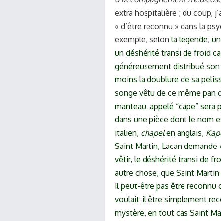
extra hospitalière ; du coup, j’
« d’être reconnu » dans la ps
exemple, selon
la légende, un
un déshérité transi de froid ca
généreusement distribué son 
moins la doublure de sa pelisse
songe vêtu de ce même pan de 
manteau, appelé “cape” sera pl
dans une pièce dont le nom est
italien,
chapel
en anglais,
Kape
Saint Martin, Lacan demande «
vêtir, le déshérité transi de f
autre chose, que Saint Martin 
il peut-être pas être reconn
voulait-il être simplement r
mystère, en tout cas Saint Ma