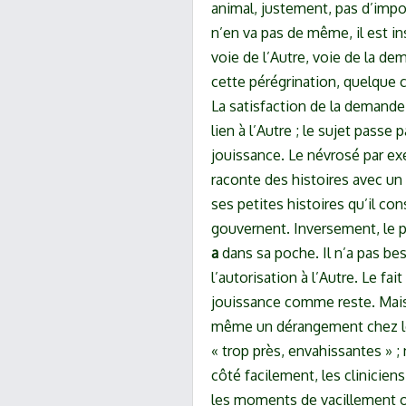
animal, justement, pas d’impo
n’en va pas de même, il est insc
voie de l’Autre, voie de la dem
cette pérégrination, quelque ch
La satisfaction de la demande 
lien à l’Autre ; le sujet passe 
jouissance. Le névrosé par exe
raconte des histoires avec un 
ses petites histoires qu’il con
gouvernent. Inversement, le ps
a
dans sa poche. Il n’a pas be
l’autorisation à l’Autre. Le fait
jouissance comme reste. Mais
même un dérangement chez le l
« trop près, envahissantes » ;
côté facilement, les clinicie
les moments de vacillement ou 