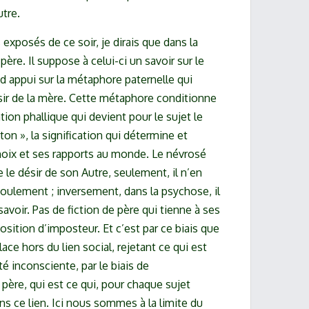
utre.
exposés de ce soir, je dirais que dans la
 père. Il suppose à celui-ci un savoir sur le
nd appui sur la métaphore paternelle qui
ir de la mère. Cette métaphore conditionne
ation phallique qui devient pour le sujet le
iton », la signification qui détermine et
hoix et ses rapports au monde. Le névrosé
le désir de son Autre, seulement, il n’en
foulement ; inversement, dans la psychose, il
avoir. Pas de fiction de père qui tienne à ses
osition d’imposteur. Et c’est par ce biais que
ace hors du lien social, rejetant ce qui est
té inconsciente, par le biais de
 père, qui est ce qui, pour chaque sujet
ans ce lien. Ici nous sommes à la limite du