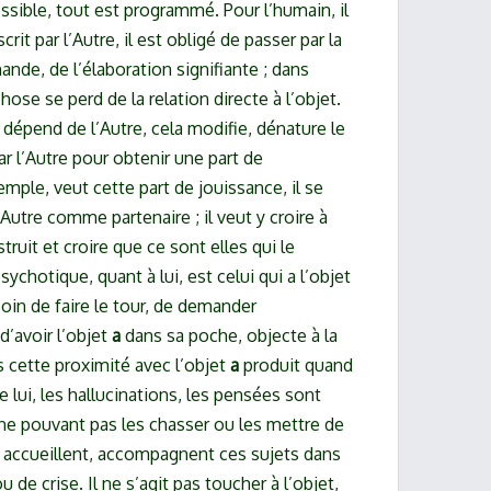
ssible, tout est programmé. Pour l’humain, il
rit par l’Autre, il est obligé de passer par la
ande, de l’élaboration signifiante ; dans
ose se perd de la relation directe à l’objet.
dépend de l’Autre, cela modifie, dénature le
par l’Autre pour obtenir une part de
mple, veut cette part de jouissance, il se
Autre comme partenaire ; il veut y croire à
struit et croire que ce sont elles qui le
ychotique, quant à lui, est celui qui a l’objet
soin de faire le tour, de demander
 d’avoir l’objet
a
dans sa poche, objecte à la
 cette proximité avec l’objet
a
produit quand
ui, les hallucinations, les pensées sont
 ne pouvant pas les chasser ou les mettre de
ns accueillent, accompagnent ces sujets dans
de crise. Il ne s’agit pas toucher à l’objet,