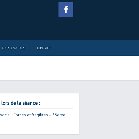
PARTENAIRES
CONTACT
 lors de la séance :
 social : Forces et fragilités – 35ème