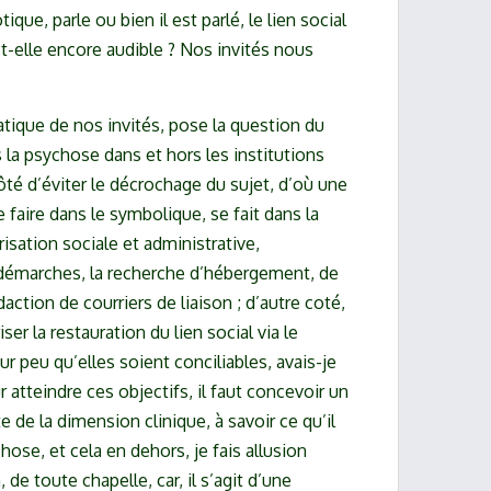
ique, parle ou bien il est parlé, le lien social
t-elle encore audible ? Nos invités nous
ratique de nos invités, pose la question du
 la psychose dans et hors les institutions
côté d’éviter le décrochage du sujet, d’où une
 faire dans le symbolique, se fait dans la
arisation sociale et administrative,
émarches, la recherche d’hébergement, de
édaction de courriers de liaison ; d’autre coté,
iser la restauration du lien social via le
ur peu qu’elles soient conciliables, avais-je
ur atteindre ces objectifs, il faut concevoir un
e de la dimension clinique, à savoir ce qu’il
hose, et cela en dehors, je fais allusion
 de toute chapelle, car, il s’agit d’une