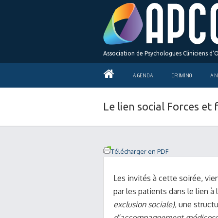
Association de Psychologues Cliniciens d'
AGENDA
CRIMINO
AN
Le lien social Forces et
Télécharger en PDF
Les invités à cette soirée, vi
par les patients dans le lien à
exclusion sociale)
, une struct
d’accompagnement médicosoci