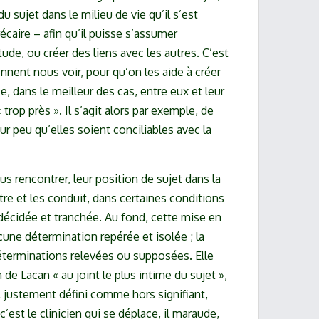
du sujet dans le milieu de vie qu’il s’est
écaire – afin qu’il puisse s’assumer
tude, ou créer des liens avec les autres. C’est
nnent nous voir, pour qu’on les aide à créer
 dans le meilleur des cas, entre eux et leur
 trop près ». Il s’agit alors par exemple, de
ur peu qu’elles soient conciliables avec la
us rencontrer, leur position de sujet dans la
utre et les conduit, dans certaines conditions
décidée et tranchée. Au fond, cette mise en
ne détermination repérée et isolée ; la
éterminations relevées ou supposées. Elle
n de Lacan « au joint le plus intime du sujet »,
el justement défini comme hors signifiant,
’est le clinicien qui se déplace, il maraude,