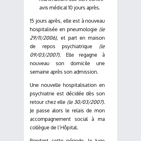
avis médical 10 jours après.
15 jours après, elle est à nouveau
hospitalisée en pneumologie
(le
29/11/2006),
et part en maison
de repos psychiatrique
(le
09/03/2007).
Elle regagne à
nouveau son domicile une
semaine après son admission.
Une nouvelle hospitalisation en
psychiatrie est décidée dès son
retour chez elle
(le 30/03/2007)
.
Je passe alors le relais de mon
accompagnement social à ma
collègue de l’Hôpital.
Pendant cette période, le Juge