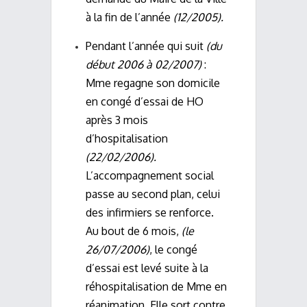
à la fin de l’année
(12/2005).
Pendant l’année qui suit
(du
début 2006 à 02/2007)
:
Mme regagne son domicile
en congé d’essai de HO
après 3 mois
d’hospitalisation
(22/02/2006).
L’accompagnement social
passe au second plan, celui
des infirmiers se renforce.
Au bout de 6 mois,
(le
26/07/2006)
, le congé
d’essai est levé suite à la
réhospitalisation de Mme en
réanimation. Elle sort contre