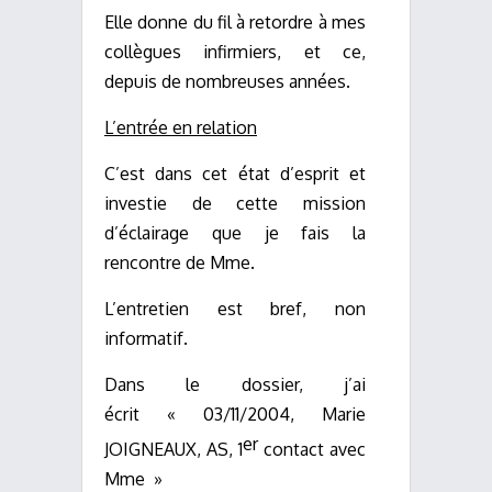
Elle donne du fil à retordre à mes
collègues infirmiers, et ce,
depuis de nombreuses années.
L’entrée en relation
C’est dans cet état d’esprit et
investie de cette mission
d’éclairage que je fais la
rencontre de Mme.
L’entretien est bref, non
informatif.
Dans le dossier, j’ai
écrit « 03/11/2004, Marie
er
JOIGNEAUX, AS, 1
contact avec
Mme »