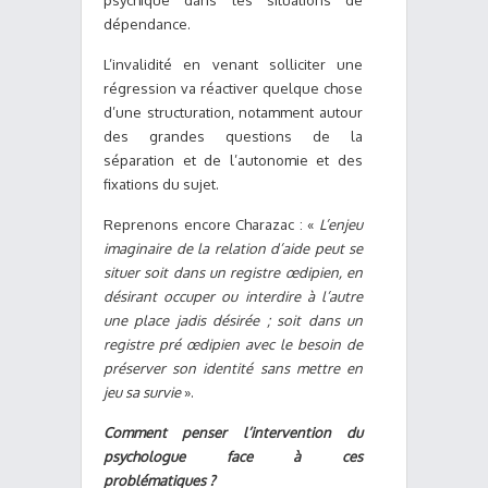
psychique dans les situations de
dépendance.
L’invalidité en venant solliciter une
régression va réactiver quelque chose
d’une structuration, notamment autour
des grandes questions de la
séparation et de l’autonomie et des
fixations du sujet.
Reprenons encore Charazac : «
L’enjeu
imaginaire de la relation d’aide peut se
situer soit dans un registre œdipien, en
désirant occuper ou interdire à l’autre
une place jadis désirée ; soit dans un
registre pré œdipien avec le besoin de
préserver son identité sans mettre en
jeu sa survie
».
Comment penser l’intervention du
psychologue face à ces
problématiques ?