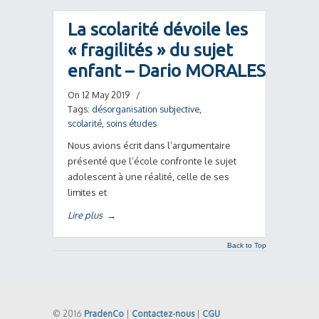
La scolarité dévoile les
« fragilités » du sujet
enfant – Dario MORALES
On 12 May 2019
/
Tags:
désorganisation subjective
,
scolarité
,
soins études
Nous avions écrit dans l’argumentaire
présenté que l’école confronte le sujet
adolescent à une réalité, celle de ses
limites et
Lire plus
→
Back to Top
© 2016
PradenCo
|
Contactez-nous
|
CGU