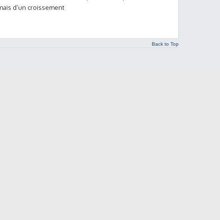
 mais d’un croissement
Back to Top