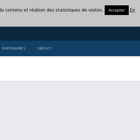
u contenu et réaliser des statistiques de visites.
En
Accepter
PARTENAIRES
CONTACT