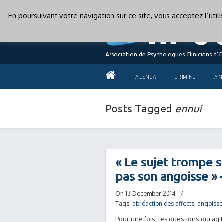
En poursuivant votre navigation sur ce site, vous acceptez l’uti
Association de Psychologues Cliniciens d'
AGENDA
CRIMINO
AN
Posts Tagged
ennui
« Le sujet trompe s
pas son angoisse 
On 13 December 2014
/
Tags:
abréaction des affects
,
angoiss
Pour une fois, les questions qui agi