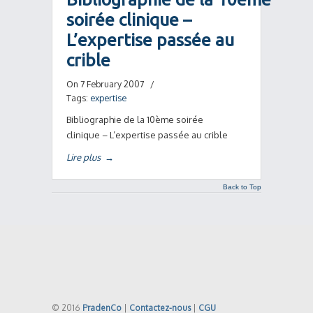
soirée clinique –
L’expertise passée au
crible
On 7 February 2007
/
Tags:
expertise
Bibliographie de la 10ème soirée
clinique – L’expertise passée au crible
Lire plus
→
Back to Top
© 2016
PradenCo
|
Contactez-nous
|
CGU