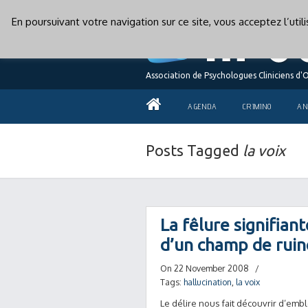
En poursuivant votre navigation sur ce site, vous acceptez l’uti
Association de Psychologues Cliniciens d'
AGENDA
CRIMINO
AN
Posts Tagged
la voix
La fêlure signifiant
d’un champ de rui
On 22 November 2008
/
Tags:
hallucination
,
la voix
Le délire nous fait découvrir d’emblé