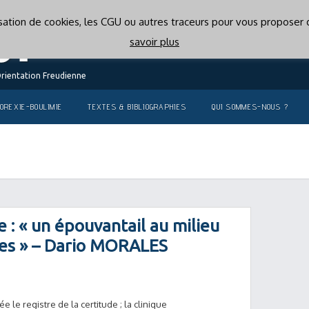
lisation de cookies, les CGU ou autres traceurs pour vous proposer d
savoir plus
Orientation Freudienne
OREXIE-BOULIMIE
TEXTES & BIBLIOGRAPHIES
QUI SOMMES-NOUS ?
e : « un épouvantail au milieu
nes » – Dario MORALES
e le registre de la certitude ; la clinique