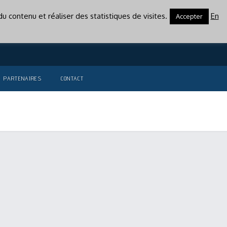
u contenu et réaliser des statistiques de visites.
En
Accepter
PARTENAIRES
CONTACT