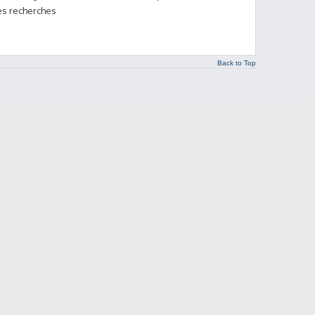
ses recherches
Back to Top